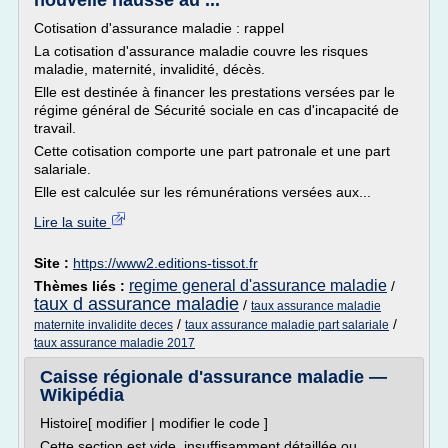
nouvelle hausse au ...
Cotisation d'assurance maladie : rappel
La cotisation d'assurance maladie couvre les risques
maladie, maternité, invalidité, décès.
Elle est destinée à financer les prestations versées par le
régime général de Sécurité sociale en cas d'incapacité de
travail.
Cette cotisation comporte une part patronale et une part
salariale.
Elle est calculée sur les rémunérations versées aux...
Lire la suite
Site :
https://www2.editions-tissot.fr
regime general d'assurance maladie
Thèmes liés :
/
taux d assurance maladie
/
taux assurance maladie
/
/
maternite invalidite deces
taux assurance maladie part salariale
taux assurance maladie 2017
Caisse régionale d'assurance maladie —
Wikipédia
Histoire[ modifier | modifier le code ]
Cette section est vide, insuffisamment détaillée ou