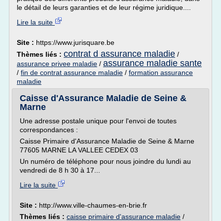
le détail de leurs garanties et de leur régime juridique....
Lire la suite
Site :
https://www.jurisquare.be
contrat d assurance maladie
Thèmes liés :
/
assurance maladie sante
assurance privee maladie
/
/
fin de contrat assurance maladie
/
formation assurance
maladie
Caisse d'Assurance Maladie de Seine &
Marne
Une adresse postale unique pour l'envoi de toutes
correspondances :
Caisse Primaire d'Assurance Maladie de Seine & Marne
77605 MARNE LA VALLEE CEDEX 03
Un numéro de téléphone pour nous joindre du lundi au
vendredi de 8 h 30 à 17...
Lire la suite
Site :
http://www.ville-chaumes-en-brie.fr
Thèmes liés :
caisse primaire d'assurance maladie
/