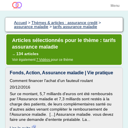
Menu
Accueil
>
Thèmes & articles : assurance credit
>
assurance maladie
>
tarifs assurance maladie
Articles sélectionnés pour le thème : tarifs
assurance maladie
134 articles
→
Voir également
7 Vidéos
pour ce thème
Fonds, Action, Assurance maladie | Vie pratique
Comment financer l'achat d'un fauteuil roulant
20/12/2016
Sur ce montant, 5,7 milliards d'euros ont été remboursés
par l'Assurance maladie et 7,3 milliards sont restés à la
charge des patients, de leurs complémentaires santé ou
d'autres aides venant compléter le remboursement de
l'Assurance maladie. [...] Assurance maladie. vous devez
faire une demande d'entente préalable. La...