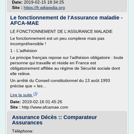
Date:
2019-02-15 18:34:25
Site :
https://fr.wikipedia.org
Le fonctionnement de l'Assurance maladie -
AFCA-MAE
LE FONCTIONNEMENT DE L'ASSURANCE MALADIE
Le fonctionnement est un peu complexe mais pas
incompréhensible !
1 - L'adhésion
Le principe français repose sur l'adhésion obligatoire : toute
personne qui travaille et réside en France est
obligatoirement affiliée au régime de Sécurité sociale dont
elle relève.
Un arrêté du Conseil constitutionnel du 13 août 1993
précise que « les...
Lire la suite
Date:
2019-02-16 01:45:26
Site :
http://www.afcamae.com
Assurance Décès :: Comparateur
Assurances
Téléphone: