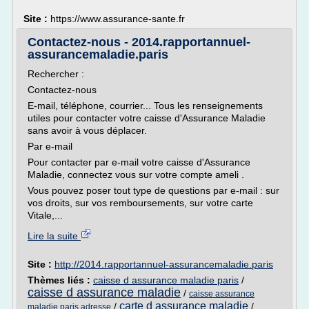
Site :
https://www.assurance-sante.fr
Contactez-nous - 2014.rapportannuel-
assurancemaladie.paris
Rechercher :
Contactez-nous
E-mail, téléphone, courrier... Tous les renseignements
utiles pour contacter votre caisse d'Assurance Maladie
sans avoir à vous déplacer.
Par e-mail
Pour contacter par e-mail votre caisse d'Assurance
Maladie, connectez vous sur votre compte ameli .
Vous pouvez poser tout type de questions par e-mail : sur
vos droits, sur vos remboursements, sur votre carte
Vitale,...
Lire la suite
Site :
http://2014.rapportannuel-assurancemaladie.paris
Thèmes liés :
caisse d assurance maladie paris
/
caisse d assurance maladie
/
caisse assurance
carte d assurance maladie
/
/
maladie paris adresse