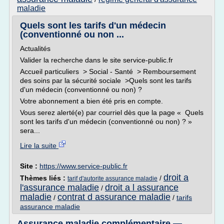
maladie
Quels sont les tarifs d'un médecin
(conventionné ou non ...
Actualités
Valider la recherche dans le site service-public.fr
Accueil particuliers > Social - Santé > Remboursement
des soins par la sécurité sociale >Quels sont les tarifs
d'un médecin (conventionné ou non) ?
Votre abonnement a bien été pris en compte.
Vous serez alerté(e) par courriel dès que la page « Quels
sont les tarifs d'un médecin (conventionné ou non) ? »
sera...
Lire la suite
Site :
https://www.service-public.fr
droit a
Thèmes liés :
/
tarif d'autorite assurance maladie
l'assurance maladie
droit a l assurance
/
maladie
contrat d assurance maladie
/
/
tarifs
assurance maladie
Assurance maladie complémentaire —