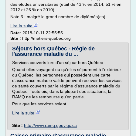
des études universitaires (était de 43 % en 2014; 51 % en
2012 et 26 % en 2010).
Note 3 : malgré le grand nombre de diplômés(es)...
Lire la suite
Date:
2018-10-11 22:55:55
Site :
http://metiers-quebec.org
Séjours hors Québec - Régie de
l'assurance maladie du ...
Services couverts lors d'un séjour hors Québec
Quand elles voyagent ou qu'elles séjournent à l'extérieur
du Québec, les personnes qui possèdent une carte
d'assurance maladie valide peuvent recevoir les services
de santé couverts par le régime d'assurance maladie du
Québec. Toutefois, dans la plupart des situations, la
RAMQ ne les rembourse qu'en partie.
Pour que les services soient...
Lire la suite
Site :
http://www.ramq.gouv.qc.ca
Caisse primaire d'assurance maladie —