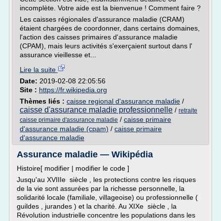
incomplète. Votre aide est la bienvenue ! Comment faire ?
Les caisses régionales d'assurance maladie (CRAM)
étaient chargées de coordonner, dans certains domaines,
l'action des caisses primaires d'assurance maladie
(CPAM), mais leurs activités s'exerçaient surtout dans l'
assurance vieillesse et...
Lire la suite
Date:
2019-02-08 22:05:56
Site :
https://fr.wikipedia.org
Thèmes liés :
caisse regional d'assurance maladie
/
caisse d'assurance maladie professionnelle
/
retraite
/
caisse primaire
caisse primaire d'assurance maladie
d'assurance maladie (cpam)
/
caisse primaire
d'assurance maladie
Assurance maladie — Wikipédia
Histoire[ modifier | modifier le code ]
Jusqu'au XVIIIe siècle , les protections contre les risques
de la vie sont assurées par la richesse personnelle, la
solidarité locale (familiale, villageoise) ou professionnelle (
guildes , jurandes ) et la charité. Au XIXe siècle , la
Révolution industrielle concentre les populations dans les