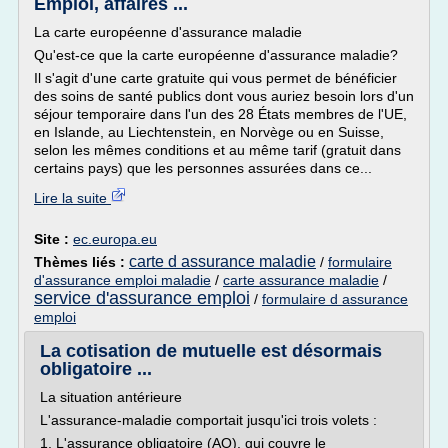
Emploi, affaires ...
La carte européenne d'assurance maladie
Qu'est-ce que la carte européenne d'assurance maladie?
Il s'agit d'une carte gratuite qui vous permet de bénéficier
des soins de santé publics dont vous auriez besoin lors d'un
séjour temporaire dans l'un des 28 États membres de l'UE,
en Islande, au Liechtenstein, en Norvège ou en Suisse,
selon les mêmes conditions et au même tarif (gratuit dans
certains pays) que les personnes assurées dans ce...
Lire la suite
Site :
ec.europa.eu
carte d assurance maladie
Thèmes liés :
/
formulaire
d'assurance emploi maladie
/
carte assurance maladie
/
service d'assurance emploi
/
formulaire d assurance
emploi
La cotisation de mutuelle est désormais
obligatoire ...
La situation antérieure
L'assurance-maladie comportait jusqu'ici trois volets :
1. L'assurance obligatoire (AO), qui couvre le