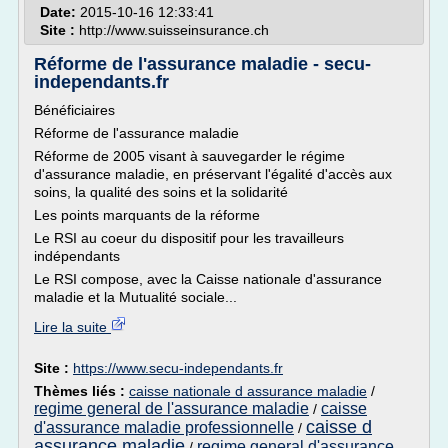
Date:
2015-10-16 12:33:41
Site :
http://www.suisseinsurance.ch
Réforme de l'assurance maladie - secu-
independants.fr
Bénéficiaires
Réforme de l'assurance maladie
Réforme de 2005 visant à sauvegarder le régime
d'assurance maladie, en préservant l'égalité d'accès aux
soins, la qualité des soins et la solidarité
Les points marquants de la réforme
Le RSI au coeur du dispositif pour les travailleurs
indépendants
Le RSI compose, avec la Caisse nationale d'assurance
maladie et la Mutualité sociale...
Lire la suite
Site :
https://www.secu-independants.fr
Thèmes liés :
caisse nationale d assurance maladie
/
regime general de l'assurance maladie
caisse
/
caisse d
d'assurance maladie professionnelle
/
assurance maladie
regime general d'assurance
/