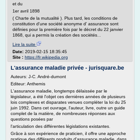
et du
1er avril 1898
( Charte de la mutualité ). Plus tard, les conditions de
constitution d'une société anonyme d' assurance sont
définies pour la première fois par le décret du 22 janvier
1868, qui a permis la création des sociétés...
Lire la suite
Date:
2019-02-15 18:35:45
Site :
https://fr.wikipedia.org
L'assurance maladie privée - jurisquare.be
Auteurs: J-C. André-dumont
Editeur: Anthemis
L'assurance maladie, longtemps délaissée par le
législateur, a été l'objet ces dernières années de plusieurs
lois complexes et disparates venues compléter la loi du 25
juin 1992. Dans cet ouvrage, l'auteur, livre, outre un guide
complet de la matière, de nombreuses réponses aux
questions posées par
l'articulation des différentes législations existantes.
Grâce à son expérience de praticien, il offre une approche
pratique des différents produits d'assurance maladie, dans