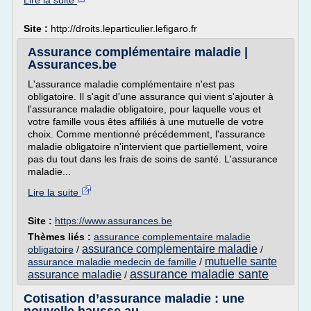
Lire la suite
Site :
http://droits.leparticulier.lefigaro.fr
Assurance complémentaire maladie |
Assurances.be
L'assurance maladie complémentaire n'est pas
obligatoire. Il s'agit d'une assurance qui vient s'ajouter à
l'assurance maladie obligatoire, pour laquelle vous et
votre famille vous êtes affiliés à une mutuelle de votre
choix. Comme mentionné précédemment, l'assurance
maladie obligatoire n'intervient que partiellement, voire
pas du tout dans les frais de soins de santé. L'assurance
maladie...
Lire la suite
Site :
https://www.assurances.be
Thèmes liés :
assurance complementaire maladie
assurance complementaire maladie
obligatoire
/
/
mutuelle sante
assurance maladie medecin de famille
/
assurance maladie sante
assurance maladie
/
Cotisation d’assurance maladie : une