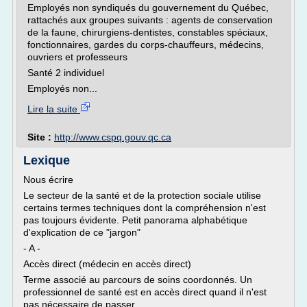
Employés non syndiqués du gouvernement du Québec,
rattachés aux groupes suivants : agents de conservation
de la faune, chirurgiens-dentistes, constables spéciaux,
fonctionnaires, gardes du corps-chauffeurs, médecins,
ouvriers et professeurs
Santé 2 individuel
Employés non...
Lire la suite
Site :
http://www.cspq.gouv.qc.ca
Lexique
Nous écrire
Le secteur de la santé et de la protection sociale utilise
certains termes techniques dont la compréhension n'est
pas toujours évidente. Petit panorama alphabétique
d'explication de ce "jargon"
- A -
Accès direct (médecin en accès direct)
Terme associé au parcours de soins coordonnés. Un
professionnel de santé est en accès direct quand il n'est
pas nécessaire de passer...