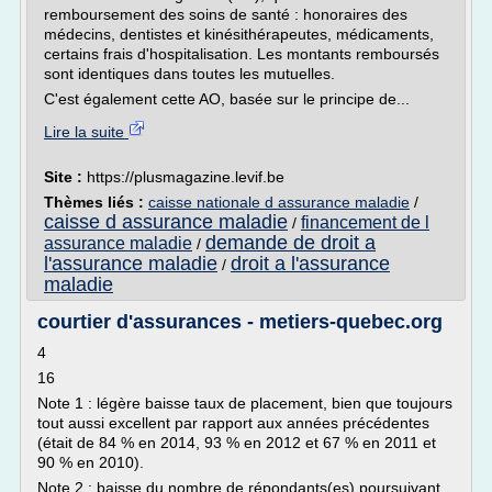
remboursement des soins de santé : honoraires des
médecins, dentistes et kinésithérapeutes, médicaments,
certains frais d'hospitalisation. Les montants remboursés
sont identiques dans toutes les mutuelles.
C'est également cette AO, basée sur le principe de...
Lire la suite
Site :
https://plusmagazine.levif.be
Thèmes liés :
caisse nationale d assurance maladie
/
caisse d assurance maladie
financement de l
/
demande de droit a
assurance maladie
/
l'assurance maladie
droit a l'assurance
/
maladie
courtier d'assurances - metiers-quebec.org
4
16
Note 1 : légère baisse taux de placement, bien que toujours
tout aussi excellent par rapport aux années précédentes
(était de 84 % en 2014, 93 % en 2012 et 67 % en 2011 et
90 % en 2010).
Note 2 : baisse du nombre de répondants(es) poursuivant