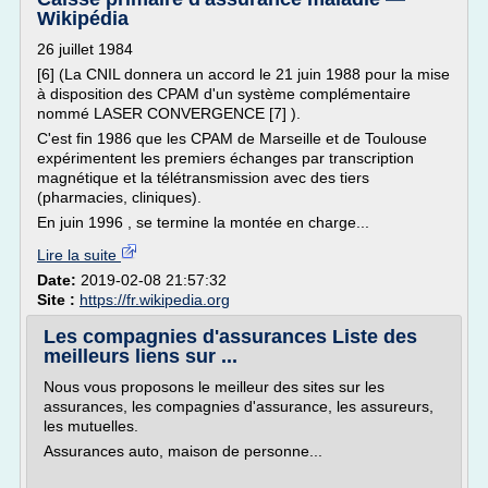
Wikipédia
26 juillet 1984
[6] (La CNIL donnera un accord le 21 juin 1988 pour la mise
à disposition des CPAM d'un système complémentaire
nommé LASER CONVERGENCE [7] ).
C'est fin 1986 que les CPAM de Marseille et de Toulouse
expérimentent les premiers échanges par transcription
magnétique et la télétransmission avec des tiers
(pharmacies, cliniques).
En juin 1996 , se termine la montée en charge...
Lire la suite
Date:
2019-02-08 21:57:32
Site :
https://fr.wikipedia.org
Les compagnies d'assurances Liste des
meilleurs liens sur ...
Nous vous proposons le meilleur des sites sur les
assurances, les compagnies d'assurance, les assureurs,
les mutuelles.
Assurances auto, maison de personne...