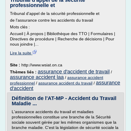
Tribunal d'appel de la sécurité
professionnelle et
Tribunal d'appel de la sécurité professionnelle et
de l'assurance contre les accidents du travail
Mots clés :
Accueil | À propos | Bibliothèque des TTO | Formulaires |
Directives de procédure | Recherche de décisions | Pour
nous joindre |...
Lire la suite
Site :
http://www.wsiat.on.ca
assurance d'accident de travail
Thèmes liés :
/
assurance accident laa
/
assurance accident
assurance
professionnel
/
assurance accident du travail
/
d'accident
Définition de l'AT-MP - Accident du Travail
Maladie ...
L'assurance accidents du travail et maladies
professionnelles constitue une branche de la Sécurité
sociale souvent gérée par les mêmes organismes que la
branche maladie. C'est la législation de sécurité sociale la