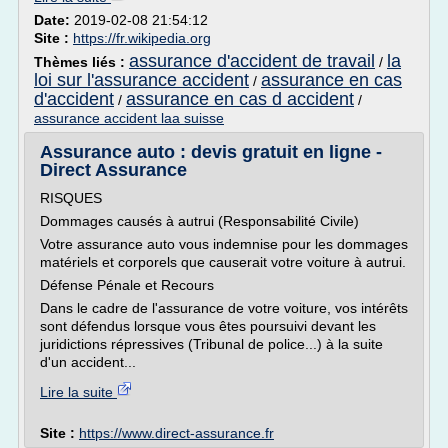
Date:
2019-02-08 21:54:12
Site :
https://fr.wikipedia.org
assurance d'accident de travail
la
Thèmes liés :
/
loi sur l'assurance accident
assurance en cas
/
d'accident
assurance en cas d accident
/
/
assurance accident laa suisse
Assurance auto : devis gratuit en ligne -
Direct Assurance
RISQUES
Dommages causés à autrui (Responsabilité Civile)
Votre assurance auto vous indemnise pour les dommages
matériels et corporels que causerait votre voiture à autrui.
Défense Pénale et Recours
Dans le cadre de l'assurance de votre voiture, vos intérêts
sont défendus lorsque vous êtes poursuivi devant les
juridictions répressives (Tribunal de police...) à la suite
d'un accident...
Lire la suite
Site :
https://www.direct-assurance.fr