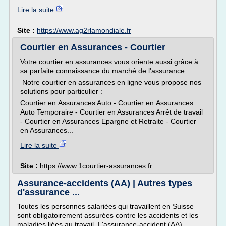
Lire la suite
Site :
https://www.ag2rlamondiale.fr
Courtier en Assurances - Courtier
Votre courtier en assurances vous oriente aussi grâce à
sa parfaite connaissance du marché de l'assurance.
Notre courtier en assurances en ligne vous propose nos
solutions pour particulier :
Courtier en Assurances Auto - Courtier en Assurances
Auto Temporaire - Courtier en Assurances Arrêt de travail
- Courtier en Assurances Epargne et Retraite - Courtier
en Assurances...
Lire la suite
Site :
https://www.1courtier-assurances.fr
Assurance-accidents (AA) | Autres types
d'assurance ...
Toutes les personnes salariées qui travaillent en Suisse
sont obligatoirement assurées contre les accidents et les
maladies liées au travail. L'assurance-accident (AA)