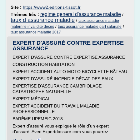
Site :
https://www2.editions-tissot.fr
regime general d'assurance maladie
Thèmes liés :
/
taux d assurance maladie
/
taux assurance maladie
/
/
maternite invalidite deces
taux assurance maladie part salariale
taux assurance maladie 2017
EXPERT D'ASSURÉ CONTRE EXPERTISE
ASSURANCE
EXPERT D'ASSURÉ CONTRE EXPERTISE ASSURANCE
CONSTRUCTION HABITATION
EXPERT ACCIDENT AUTO MOTO BICYCLETTE BÂTEAU
EXPERT D'ASSURÉ INCENDIE DÉGAT DES EAUX
EXPERTISE D'ASSURANCE CAMBRIOLAGE
CATASTROPHE NATURELLE
EXPERT MÉDICAL
EXPERT ACCIDENT DU TRAVAIL MALADIE
PROFESSIONNELLE
BARÈME UPEMEIC 2018
Expert d'assuré vous explique le rôle d'un expert
d'assuré. Avec Expertdassuré.com vous pourrez...