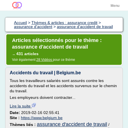
Menu
Accueil
>
Thèmes & articles : assurance credit
>
assurance d'accident
>
assurance d'accident de travail
Articles sélectionnés pour le thème :
assurance d'accident de travail
431 articles
→
Voir également
28 Vidéos
pour ce thème
Accidents du travail | Belgium.be
Tous les travailleurs salariés sont assurés contre les
accidents du travail et les accidents survenus sur le chemin
du travail.
Les employeurs doivent contracter...
Lire la suite
Date:
2019-02-16 02:55:41
Site :
https://www.belgium.be
assurance d'accident de travail
Thèmes liés :
/