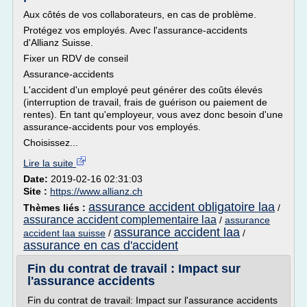
Aux côtés de vos collaborateurs, en cas de problème.
Protégez vos employés. Avec l'assurance-accidents
d'Allianz Suisse.
Fixer un RDV de conseil
Assurance-accidents
L'accident d'un employé peut générer des coûts élevés
(interruption de travail, frais de guérison ou paiement de
rentes). En tant qu'employeur, vous avez donc besoin d'une
assurance-accidents pour vos employés.
Choisissez...
Lire la suite
Date:
2019-02-16 02:31:03
Site :
https://www.allianz.ch
assurance accident obligatoire laa
Thèmes liés :
/
assurance accident complementaire laa
/
assurance
assurance accident laa
accident laa suisse
/
/
assurance en cas d'accident
Fin du contrat de travail : Impact sur
l'assurance accidents
Fin du contrat de travail: Impact sur l'assurance accidents