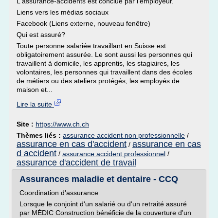
L'assurance-accidents est conclue par l'employeur.
Liens vers les médias sociaux
Facebook (Liens externe, nouveau fenêtre)
Qui est assuré?
Toute personne salariée travaillant en Suisse est
obligatoirement assurée. Le sont aussi les personnes qui
travaillent à domicile, les apprentis, les stagiaires, les
volontaires, les personnes qui travaillent dans des écoles
de métiers ou des ateliers protégés, les employés de
maison et...
Lire la suite
Site :
https://www.ch.ch
Thèmes liés :
assurance accident non professionnelle
/
assurance en cas d'accident
assurance en cas
/
d accident
/
assurance accident professionnel
/
assurance d'accident de travail
Assurances maladie et dentaire - CCQ
Coordination d'assurance
Lorsque le conjoint d'un salarié ou d'un retraité assuré
par MÉDIC Construction bénéficie de la couverture d'un