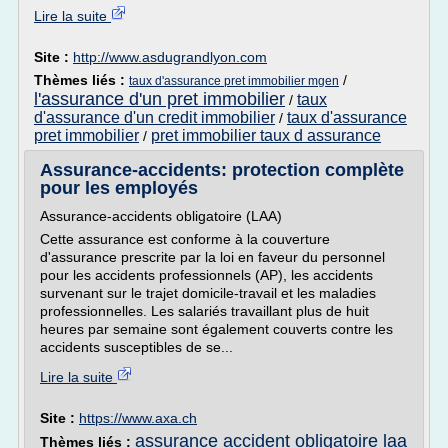
Lire la suite
Site :
http://www.asdugrandlyon.com
Thèmes liés :
/
taux d'assurance pret immobilier mgen
l'assurance d'un pret immobilier
taux
/
d'assurance d'un credit immobilier
taux d'assurance
/
pret immobilier
pret immobilier taux d assurance
/
Assurance-accidents: protection complète
pour les employés
Assurance-accidents obligatoire (LAA)
Cette assurance est conforme à la couverture
d'assurance prescrite par la loi en faveur du personnel
pour les accidents professionnels (AP), les accidents
survenant sur le trajet domicile-travail et les maladies
professionnelles. Les salariés travaillant plus de huit
heures par semaine sont également couverts contre les
accidents susceptibles de se...
Lire la suite
Site :
https://www.axa.ch
assurance accident obligatoire laa
Thèmes liés :