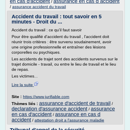
en cas d'accident
assurance en cas d accident
/
/
assurance accident du travail
Accident du travail : tout savoir en 5
minutes - Droit du ...
Accident du travail : ce qu'il faut savoir
Pour être qualifié d'accident du travail , l'accident doit
réunir trois critères : être survenu soudainement, avoir
une origine professionnelle et entraîner des lésions
corporelles ou psychiques.
Les accidents de trajet sont des accidents survenus sur le
trajet domicile - travail, ou entre le lieu de travail et le lieu
de repas.
Les victimes...
Lire la suite
Site :
https://www.jurifiable.com
assurance d'accident de travail
Thèmes liés :
/
declaration d'assurance accident
assurance
/
en cas d'accident
assurance en cas d
/
accident
/
attestation droit a l'assurance maladie