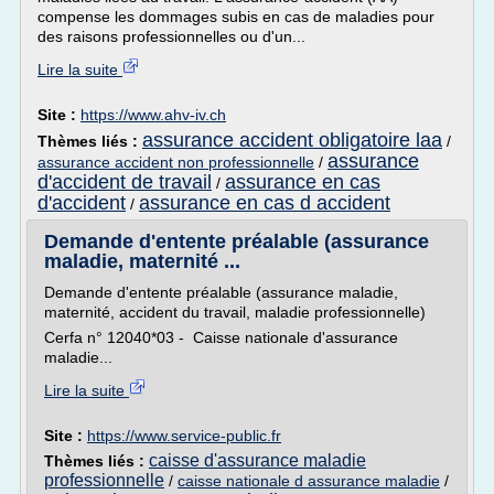
compense les dommages subis en cas de maladies pour
des raisons professionnelles ou d'un...
Lire la suite
Site :
https://www.ahv-iv.ch
assurance accident obligatoire laa
Thèmes liés :
/
assurance
assurance accident non professionnelle
/
d'accident de travail
assurance en cas
/
d'accident
assurance en cas d accident
/
Demande d'entente préalable (assurance
maladie, maternité ...
Demande d'entente préalable (assurance maladie,
maternité, accident du travail, maladie professionnelle)
Cerfa n° 12040*03 - Caisse nationale d'assurance
maladie...
Lire la suite
Site :
https://www.service-public.fr
caisse d'assurance maladie
Thèmes liés :
professionnelle
/
caisse nationale d assurance maladie
/