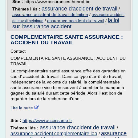
Site :
https://www.assurances-henrot.be
assurance d'accident de travail
Thèmes liés :
/
assurance accident de travail definition
/
assurance accident
la loi
/
assurance accident du travail
/
de travail belgique
sur l'assurance accident
COMPLEMENTAIRE SANTE ASSURANCE :
ACCIDENT DU TRAVAIL
Contact
COMPLEMENTAIRE SANTE ASSURANCE : ACCIDENT DU
TRAVAIL
La complémentaire santé assurance offre des garanties en
cas d' accident du travail . Dans ce type d'arrêt de travail,
indépendant de la volonté du salarié, la complémentaire
santé assurance vise bien souvent à combler le manque à
gagner du salarié durant cette période. Alors il est bon de
regarder lors de la recherche d'une...
Lire la suite
Site :
https://www.accessante.fr
assurance d'accident de travail
Thèmes liés :
/
assurance
assurance accident complementaire laa
/