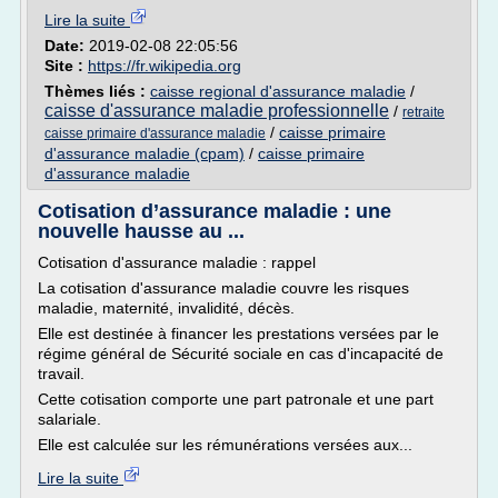
Lire la suite
Date:
2019-02-08 22:05:56
Site :
https://fr.wikipedia.org
Thèmes liés :
caisse regional d'assurance maladie
/
caisse d'assurance maladie professionnelle
/
retraite
/
caisse primaire
caisse primaire d'assurance maladie
d'assurance maladie (cpam)
/
caisse primaire
d'assurance maladie
Cotisation d’assurance maladie : une
nouvelle hausse au ...
Cotisation d'assurance maladie : rappel
La cotisation d'assurance maladie couvre les risques
maladie, maternité, invalidité, décès.
Elle est destinée à financer les prestations versées par le
régime général de Sécurité sociale en cas d'incapacité de
travail.
Cette cotisation comporte une part patronale et une part
salariale.
Elle est calculée sur les rémunérations versées aux...
Lire la suite