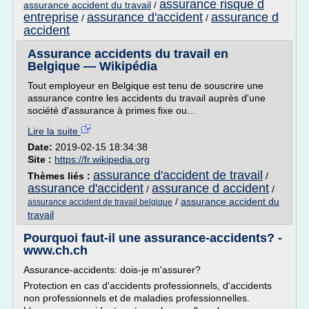
assurance risque d
assurance accident du travail
/
entreprise
assurance d'accident
assurance d
/
/
accident
Assurance accidents du travail en
Belgique — Wikipédia
Tout employeur en Belgique est tenu de souscrire une
assurance contre les accidents du travail auprès d'une
société d'assurance à primes fixe ou...
Lire la suite
Date:
2019-02-15 18:34:38
Site :
https://fr.wikipedia.org
assurance d'accident de travail
Thèmes liés :
/
assurance d'accident
assurance d accident
/
/
/
assurance accident du
assurance accident de travail belgique
travail
Pourquoi faut-il une assurance-accidents? -
www.ch.ch
Assurance-accidents: dois-je m'assurer?
Protection en cas d'accidents professionnels, d'accidents
non professionnels et de maladies professionnelles.