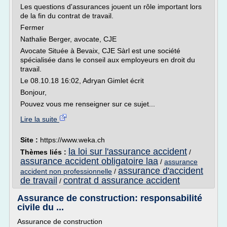
Les questions d'assurances jouent un rôle important lors
de la fin du contrat de travail.
Fermer
Nathalie Berger, avocate, CJE
Avocate Située à Bevaix, CJE Sàrl est une société
spécialisée dans le conseil aux employeurs en droit du
travail.
Le 08.10.18 16:02, Adryan Gimlet écrit
Bonjour,
Pouvez vous me renseigner sur ce sujet...
Lire la suite
Site :
https://www.weka.ch
la loi sur l'assurance accident
Thèmes liés :
/
assurance accident obligatoire laa
/
assurance
assurance d'accident
accident non professionnelle
/
de travail
contrat d assurance accident
/
Assurance de construction: responsabilité
civile du ...
Assurance de construction