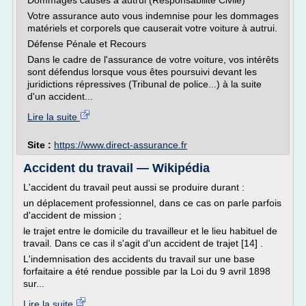
Dommages causés à autrui (Responsabilité Civile)
Votre assurance auto vous indemnise pour les dommages
matériels et corporels que causerait votre voiture à autrui.
Défense Pénale et Recours
Dans le cadre de l'assurance de votre voiture, vos intérêts
sont défendus lorsque vous êtes poursuivi devant les
juridictions répressives (Tribunal de police...) à la suite
d'un accident...
Lire la suite
Site :
https://www.direct-assurance.fr
Accident du travail — Wikipédia
L'accident du travail peut aussi se produire durant :
un déplacement professionnel, dans ce cas on parle parfois
d'accident de mission ;
le trajet entre le domicile du travailleur et le lieu habituel de
travail. Dans ce cas il s'agit d'un accident de trajet [14] .
L'indemnisation des accidents du travail sur une base
forfaitaire a été rendue possible par la Loi du 9 avril 1898
sur...
Lire la suite