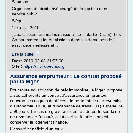
Situation
Organisme de droit privé chargé de la gestion d'un
service public
Siège
1er juillet 2010
, aux caisses régionales d'assurance maladie (Cram). Les
Carsat exercent leurs missions dans les domaines de l'
assurance vieillesse et...
Lire la suite
Date:
2019-02-08 21:57:00
Site :
https://fr.wikipedia.org
Assurance emprunteur : Le contrat proposé
par la Mgen
Pour toute souscription de prêt immobilier, la Mgen propose
à ses adhérents un contrat d'assurance emprunteur
couvrant les risques de décès, de perte totale et irréversible
d'autonomie (PTIA) et d'incapacité de travail (IT) supérieure
à 90 jours. En cas de grave accident ou de perte soudaine
de revenus de l'assuré, celui-ci et sa famille peuvent
conserver le logement financé.
L'assuré bénéficie d'un taux...