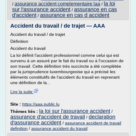
la loi
assurance accident complementaire laa
/
/
sur l'assurance accident
assurance en cas
/
d'accident
assurance en cas d accident
/
Accident du travail / de trajet — AAA
Accident du travail / de trajet
Définition
Accident du travail
La loi définit l'accident professionnel comme celui qui est
survenu à un assuré par le fait du travail ou à l'occasion de
son travail. Cette définition très succincte a été complétée
par la jurisprudence luxembourgeoise qui a précisé les
éléments constitutifs de l'accident du travail en reprenant
une définition de la...
Lire la suite
Site :
https://aaa.public.lu
la loi sur l'assurance accident
Thèmes liés :
/
assurance d'accident de travail
declaration
/
d'assurance accident
/
assurance accident de travail
definition
/
assurance accident du travail