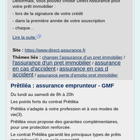
Désormais, vous pouvez choisir Direct Assurance pour
votre prêt immobilier :
- lors de la signature de votre crédit
- dans la première année de votre souscription
- chaque...
Lire la suite
Site :
https://www.direct-assurance.fr
Thèmes liés :
changer l'assurance d'un pret immobilier
/
l'assurance d'un pret immobilier
assurance
/
en cas d'accident
assurance en cas d
/
accident
/
assurance perte d'emploi pret immobilier
Prêtiléa : assurance emprunteur - GMF
Du lundi au samedi de 8h à 20h
Les points forts du contrat Prêtiléa
Prêtiléa s'adapte à votre profession et à vos modes de
vie(3).
Prêtiléa vous propose des garanties complémentaires,
pour une protection renforcée.
Le contrat Prêtiléa garantit les principaux types de prêts