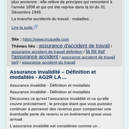
plus ancienne : elle relève de principes qui remontent à
l'année 1898 et qui ont été reprise dans la loi du 31
Décembre 1946.
La branche accidents du travail - maladies...
Lire la suite
Site :
https://www.mutuelle.com
assurance d'accident de travail
Thèmes liés :
/
la loi sur
assurance accident de travail definition
/
l'assurance accident
/
assurance accident de travail
tarif
/
assurance accident du travail
Assurance invalidité – Définition et
modalités - AG2R LA ...
Assurance invalidité - Définition et modalités
Assurance invalidité - Définition et modalités
Découvrez ce qu'est l'assurance invalidité et ce qu'elle
couvre précisément ; le principe étant que vous puissiez
continuer à percevoir des revenus pour compenser une
éventuelle perte de revenu si un événement grave vous
arrivait.
L'assurance invalidité est considérée comme un...