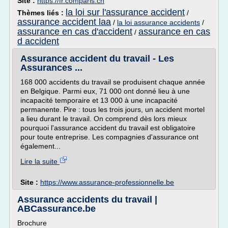
Site :
https://fr.comparis.ch
la loi sur l'assurance accident
Thèmes liés :
/
assurance accident laa
/
la loi assurance accidents
/
assurance en cas d'accident
assurance en cas
/
d accident
Assurance accident du travail - Les
Assurances ...
168 000 accidents du travail se produisent chaque année
en Belgique. Parmi eux, 71 000 ont donné lieu à une
incapacité temporaire et 13 000 à une incapacité
permanente. Pire : tous les trois jours, un accident mortel
a lieu durant le travail. On comprend dès lors mieux
pourquoi l'assurance accident du travail est obligatoire
pour toute entreprise. Les compagnies d'assurance ont
également...
Lire la suite
Site :
https://www.assurance-professionnelle.be
Assurance accidents du travail |
ABCassurance.be
Brochure