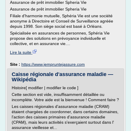
Assurance de prêt immobilier Spheria Vie
Assurance de prêt immobilier Spheria Vie
Filiale d'harmonie mutuelle, Sphéria Vie est une société
anonyme à Directoire et Conseil de Surveillance agréée
depuis 1998. Son siège social est basé à Orléans.
Spécialisée en assurances de personnes, Sphéria Vie
propose des solutions en prévoyance individuelle et
collective, et en assurance vie....
Lire la suite
Site :
https://www.jempruntejassure.com
Caisse régionale d'assurance maladie —
Wikipédia
Histoire[ modifier | modifier le code ]
Cette section est vide, insuffisamment détaillée ou
incomplète. Votre aide est la bienvenue ! Comment faire ?
Les caisses régionales d'assurance maladie (CRAM)
étaient chargées de coordonner, dans certains domaines,
l'action des caisses primaires d'assurance maladie
(CPAM), mais leurs activités s'exerçaient surtout dans l'
assurance vieillesse et...