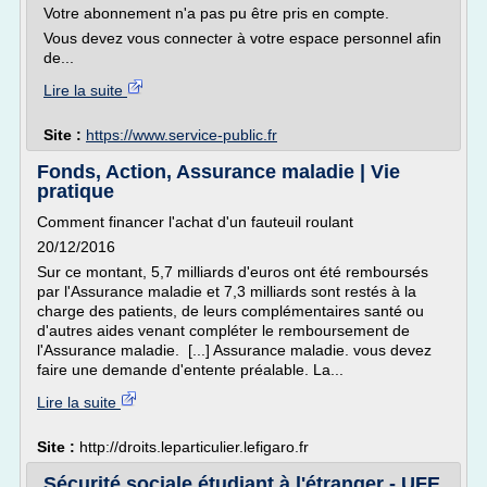
Votre abonnement n'a pas pu être pris en compte.
Vous devez vous connecter à votre espace personnel afin
de...
Lire la suite
Site :
https://www.service-public.fr
Fonds, Action, Assurance maladie | Vie
pratique
Comment financer l'achat d'un fauteuil roulant
20/12/2016
Sur ce montant, 5,7 milliards d'euros ont été remboursés
par l'Assurance maladie et 7,3 milliards sont restés à la
charge des patients, de leurs complémentaires santé ou
d'autres aides venant compléter le remboursement de
l'Assurance maladie. [...] Assurance maladie. vous devez
faire une demande d'entente préalable. La...
Lire la suite
Site :
http://droits.leparticulier.lefigaro.fr
Sécurité sociale étudiant à l'étranger - UFE