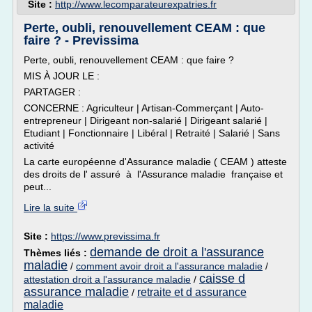
Site :
http://www.lecomparateurexpatries.fr
Perte, oubli, renouvellement CEAM : que
faire ? - Previssima
Perte, oubli, renouvellement CEAM : que faire ?
MIS À JOUR LE :
PARTAGER :
CONCERNE : Agriculteur | Artisan-Commerçant | Auto-
entrepreneur | Dirigeant non-salarié | Dirigeant salarié |
Etudiant | Fonctionnaire | Libéral | Retraité | Salarié | Sans
activité
La carte européenne d'Assurance maladie ( CEAM ) atteste
des droits de l' assuré à l'Assurance maladie française et
peut...
Lire la suite
Site :
https://www.previssima.fr
demande de droit a l'assurance
Thèmes liés :
maladie
/
comment avoir droit a l'assurance maladie
/
caisse d
attestation droit a l'assurance maladie
/
assurance maladie
retraite et d assurance
/
maladie