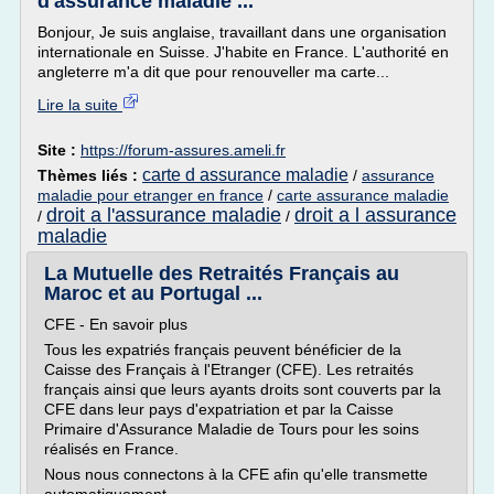
d'assurance maladie ...
Bonjour, Je suis anglaise, travaillant dans une organisation
internationale en Suisse. J'habite en France. L'authorité en
angleterre m'a dit que pour renouveller ma carte...
Lire la suite
Site :
https://forum-assures.ameli.fr
carte d assurance maladie
Thèmes liés :
/
assurance
maladie pour etranger en france
/
carte assurance maladie
droit a l'assurance maladie
droit a l assurance
/
/
maladie
La Mutuelle des Retraités Français au
Maroc et au Portugal ...
CFE - En savoir plus
Tous les expatriés français peuvent bénéficier de la
Caisse des Français à l'Etranger (CFE). Les retraités
français ainsi que leurs ayants droits sont couverts par la
CFE dans leur pays d'expatriation et par la Caisse
Primaire d'Assurance Maladie de Tours pour les soins
réalisés en France.
Nous nous connectons à la CFE afin qu'elle transmette