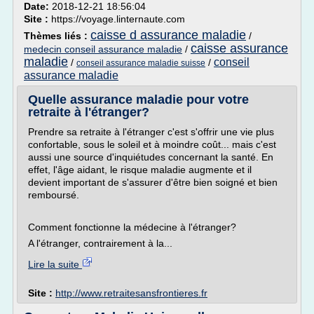
Date:
2018-12-21 18:56:04
Site :
https://voyage.linternaute.com
caisse d assurance maladie
Thèmes liés :
/
caisse assurance
medecin conseil assurance maladie
/
maladie
conseil
/
/
conseil assurance maladie suisse
assurance maladie
Quelle assurance maladie pour votre
retraite à l'étranger?
Prendre sa retraite à l'étranger c'est s'offrir une vie plus
confortable, sous le soleil et à moindre coût... mais c'est
aussi une source d'inquiétudes concernant la santé. En
effet, l'âge aidant, le risque maladie augmente et il
devient important de s'assurer d'être bien soigné et bien
remboursé.
Comment fonctionne la médecine à l'étranger?
A l'étranger, contrairement à la...
Lire la suite
Site :
http://www.retraitesansfrontieres.fr