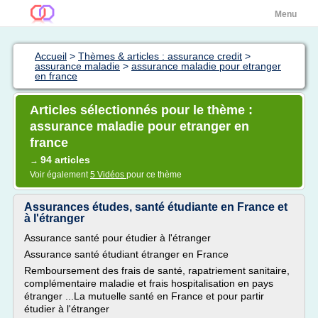
Menu
Accueil
>
Thèmes & articles : assurance credit
>
assurance maladie
>
assurance maladie pour etranger
en france
Articles sélectionnés pour le thème :
assurance maladie pour etranger en
france
94 articles
→
Voir également
5 Vidéos
pour ce thème
Assurances études, santé étudiante en France et
à l'étranger
Assurance santé pour étudier à l'étranger
Assurance santé étudiant étranger en France
Remboursement des frais de santé, rapatriement sanitaire,
complémentaire maladie et frais hospitalisation en pays
étranger ...La mutuelle santé en France et pour partir
étudier à l'étranger