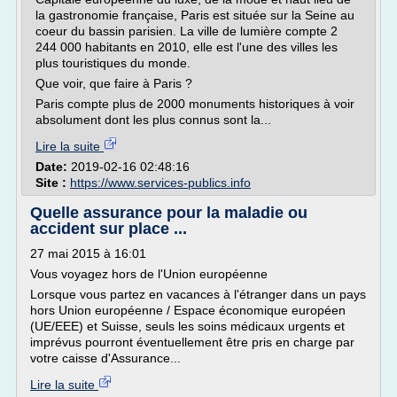
la gastronomie française, Paris est située sur la Seine au
coeur du bassin parisien. La ville de lumière compte 2
244 000 habitants en 2010, elle est l'une des villes les
plus touristiques du monde.
Que voir, que faire à Paris ?
Paris compte plus de 2000 monuments historiques à voir
absolument dont les plus connus sont la...
Lire la suite
Date:
2019-02-16 02:48:16
Site :
https://www.services-publics.info
Quelle assurance pour la maladie ou
accident sur place ...
27 mai 2015 à 16:01
Vous voyagez hors de l'Union européenne
Lorsque vous partez en vacances à l'étranger dans un pays
hors Union européenne / Espace économique européen
(UE/EEE) et Suisse, seuls les soins médicaux urgents et
imprévus pourront éventuellement être pris en charge par
votre caisse d'Assurance...
Lire la suite