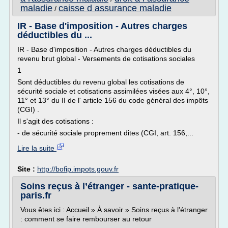
maladie
caisse d assurance maladie
/
IR - Base d'imposition - Autres charges
déductibles du ...
IR - Base d'imposition - Autres charges déductibles du
revenu brut global - Versements de cotisations sociales
1
Sont déductibles du revenu global les cotisations de
sécurité sociale et cotisations assimilées visées aux 4°, 10°,
11° et 13° du II de l' article 156 du code général des impôts
(CGI) .
Il s'agit des cotisations :
- de sécurité sociale proprement dites (CGI, art. 156,...
Lire la suite
Site :
http://bofip.impots.gouv.fr
Soins reçus à l’étranger - sante-pratique-
paris.fr
Vous êtes ici : Accueil » À savoir » Soins reçus à l'étranger
: comment se faire rembourser au retour