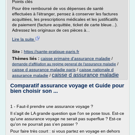
Points clés
Pour être remboursé de vos dépenses de santé
effectuées à l'étranger, pensez à conserver les factures
acquittées, les prescriptions médicales et les justificatifs
de paiement (facture acquittée, ticket de carte bleue...).
Adressez les originaux de ces pièces à...
Lire la suite
Site :
https://sante-pratique-paris.fr
Thèmes liés :
caisse primaire d'assurance maladie
/
/
demande d'affiliation au regime general de l'assurance maladie
caisse d assurance maladie paris
/
caisse nationale d
caisse d assurance maladie
assurance maladie
/
Comparatif assurance voyage et Guide pour
bien choisir son ...
1 - Faut-il prendre une assurance voyage ?
Il s'agit de LA grande question que l'on se pose tous. Est-ce
qu'une assurance voyage ne serait pas superflue ? Est-ce
qu'on ne pourrait pas s'en passer ?
Pour faire très court : si vous partez en voyage en dehors