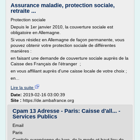
Assurance maladie, protection sociale,
retraite ...
Protection sociale
Depuis le 1er janvier 2010, la couverture sociale est
obligatoire en Allemagne.
Si vous résidez en Allemagne de façon permanente, vous
pouvez obtenir votre protection sociale de différentes
manières :
en faisant une demande de couverture sociale auprès de la
Caisse des Français de l'étranger ;
en vous affiliant auprès d'une caisse locale de votre choix ;
en...
Lire la suite
Date:
2019-02-16 03:00:39
Site :
https://de.ambafrance.org
Cpam 13 Adresse - Paris: Caisse d'all... -
Services Publics
Email
Paris
Capitale européenne du luxe, de la mode et haut lieu de