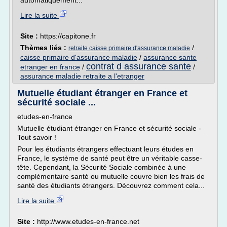
automatiquement...
Lire la suite
Site :
https://capitone.fr
Thèmes liés :
/
retraite caisse primaire d'assurance maladie
caisse primaire d'assurance maladie
/
assurance sante
contrat d assurance sante
etranger en france
/
/
assurance maladie retraite a l'etranger
Mutuelle étudiant étranger en France et
sécurité sociale ...
etudes-en-france
Mutuelle étudiant étranger en France et sécurité sociale -
Tout savoir !
Pour les étudiants étrangers effectuant leurs études en
France, le système de santé peut être un véritable casse-
tête. Cependant, la Sécurité Sociale combinée à une
complémentaire santé ou mutuelle couvre bien les frais de
santé des étudiants étrangers. Découvrez comment cela...
Lire la suite
Site :
http://www.etudes-en-france.net