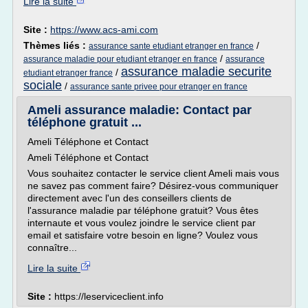
Lire la suite
Site :
https://www.acs-ami.com
Thèmes liés :
/
assurance sante etudiant etranger en france
/
assurance maladie pour etudiant etranger en france
assurance
assurance maladie securite
/
etudiant etranger france
sociale
/
assurance sante privee pour etranger en france
Ameli assurance maladie: Contact par
téléphone gratuit ...
Ameli Téléphone et Contact
Ameli Téléphone et Contact
Vous souhaitez contacter le service client Ameli mais vous
ne savez pas comment faire? Désirez-vous communiquer
directement avec l'un des conseillers clients de
l'assurance maladie par téléphone gratuit? Vous êtes
internaute et vous voulez joindre le service client par
email et satisfaire votre besoin en ligne? Voulez vous
connaître...
Lire la suite
Site :
https://leserviceclient.info