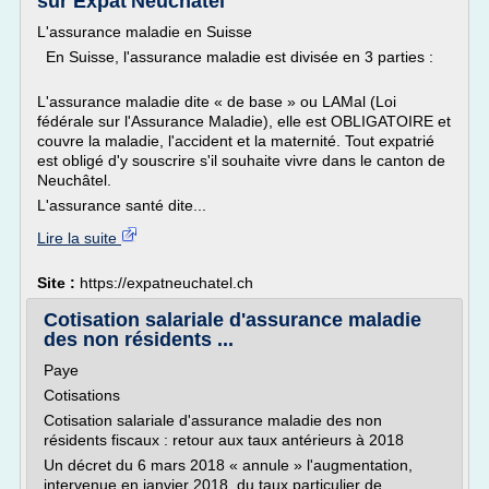
sur Expat'Neuchâtel
L'assurance maladie en Suisse
En Suisse, l'assurance maladie est divisée en 3 parties :
L'assurance maladie dite « de base » ou LAMal (Loi
fédérale sur l'Assurance Maladie), elle est OBLIGATOIRE et
couvre la maladie, l'accident et la maternité. Tout expatrié
est obligé d'y souscrire s'il souhaite vivre dans le canton de
Neuchâtel.
L'assurance santé dite...
Lire la suite
Site :
https://expatneuchatel.ch
Cotisation salariale d'assurance maladie
des non résidents ...
Paye
Cotisations
Cotisation salariale d'assurance maladie des non
résidents fiscaux : retour aux taux antérieurs à 2018
Un décret du 6 mars 2018 « annule » l'augmentation,
intervenue en janvier 2018, du taux particulier de