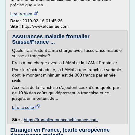
précise que « les...
Lire la suite
Date:
2019-02-16 01:45:26
Site :
http://www.afcamae.com
Assurances maladie frontalier
Suisse/France ...
Quels frais restent à ma charge avec l'assurance maladie
suisse et française?
Frais à ma charge avec la LAMal et la LAMal Frontalier
Pour le résident adulte, la LAMal a une franchise variable
dont le montant minimum est de 300 francs par année
civile.
Aux frais de la franchise s'ajoutent ceux d'une quote-part
de 10 % des coûts qui dépassent la franchise et ce,
jusqu'à un montant de...
Lire la suite
Site :
https://frontalier.moncoachfinance.com
Etranger en France, (carte européenne