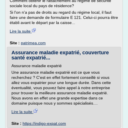
Comment obtenir le rattachement au régime de sécurité
sociale local du pays de résidence?
Si l'on n'a pas de droits au regard du régime local, il faut
faire une demande de formulaire E 121. Celui-ci pourra être
établi avant le départ par la caisse...
Lire la suite
Site :
patrimea.com
Assurance maladie expatrié, couverture
santé expatrié...
Assurance maladie expatrié
Une assurance maladie expatrié est ce que vous
recherchez ? C'est en effet fortement conseillé si vous
allez vous expatrier pour une longue durée. Dans cette
éventualité, vous pouvez faire appel à notre entreprise
pour trouver la meilleure assurance maladie expatrié.
Nous avons en effet une grande expertise dans ce
domaine puisque nous y sommes spécialisés....
Lire la suite
Site :
https://indigo-expat.com