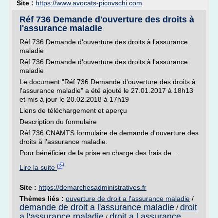
Site :
https://www.avocats-picovschi.com
Réf 736 Demande d'ouverture des droits à
l'assurance maladie
Réf 736 Demande d'ouverture des droits à l'assurance
maladie
Réf 736 Demande d'ouverture des droits à l'assurance
maladie
Le document "Réf 736 Demande d'ouverture des droits à
l'assurance maladie" a été ajouté le 27.01.2017 à 18h13
et mis à jour le 20.02.2018 à 17h19
Liens de téléchargement et aperçu
Description du formulaire
Réf 736 CNAMTS formulaire de demande d'ouverture des
droits à l'assurance maladie.
Pour bénéficier de la prise en charge des frais de...
Lire la suite
Site :
https://demarchesadministratives.fr
Thèmes liés :
ouverture de droit a l'assurance maladie
/
demande de droit a l'assurance maladie
droit
/
a l'assurance maladie
droit a l assurance
/