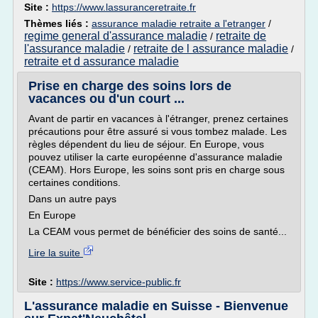
Site :
https://www.lassuranceretraite.fr
Thèmes liés :
assurance maladie retraite a l'etranger
/
regime general d'assurance maladie
retraite de
/
l'assurance maladie
retraite de l assurance maladie
/
/
retraite et d assurance maladie
Prise en charge des soins lors de
vacances ou d'un court ...
Avant de partir en vacances à l'étranger, prenez certaines
précautions pour être assuré si vous tombez malade. Les
règles dépendent du lieu de séjour. En Europe, vous
pouvez utiliser la carte européenne d'assurance maladie
(CEAM). Hors Europe, les soins sont pris en charge sous
certaines conditions.
Dans un autre pays
En Europe
La CEAM vous permet de bénéficier des soins de santé...
Lire la suite
Site :
https://www.service-public.fr
L'assurance maladie en Suisse - Bienvenue