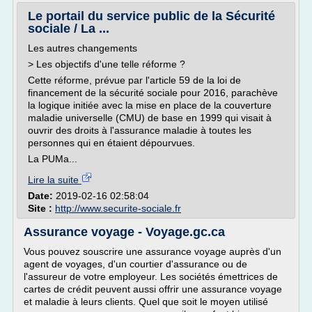
Le portail du service public de la Sécurité
sociale / La ...
Les autres changements
> Les objectifs d'une telle réforme ?
Cette réforme, prévue par l'article 59 de la loi de
financement de la sécurité sociale pour 2016, parachève
la logique initiée avec la mise en place de la couverture
maladie universelle (CMU) de base en 1999 qui visait à
ouvrir des droits à l'assurance maladie à toutes les
personnes qui en étaient dépourvues.
La PUMa...
Lire la suite
Date:
2019-02-16 02:58:04
Site :
http://www.securite-sociale.fr
Assurance voyage - Voyage.gc.ca
Vous pouvez souscrire une assurance voyage auprès d'un
agent de voyages, d'un courtier d'assurance ou de
l'assureur de votre employeur. Les sociétés émettrices de
cartes de crédit peuvent aussi offrir une assurance voyage
et maladie à leurs clients. Quel que soit le moyen utilisé