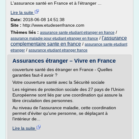
L'assurance santé en France et à l'étranger ...
Lire la suite
Date:
2018-06-08 14:51:38
Site :
http://www.etudesenfrance.com
Thèmes liés :
/
assurance sante etudiant etranger en france
l'assurance
/
assurance maladie pour etudiant etranger en france
complementaire sante en france
/
assurance sante etudiant
/
etranger
assurance etudiant etranger france
Assurances étranger – Vivre en France
couverture santé des étranger en France - Quelles
garanties faut-il avoir ?
Votre couverture santé avec la Sécurité sociale
Les régimes de protection sociale des 27 pays de l'Union
Européenne sont liés par une coordination qui assure la
libre circulation des personnes.
Au niveau de l'assurance maladie, cette coordination
permet d'éviter qu'une personne, se déplaçant à
l'intérieur de...
Lire la suite