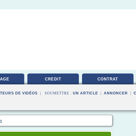
RAGE
CREDIT
CONTRAT
TEURS DE VIDÉOS
| SOUMETTRE :
UN ARTICLE
|
ANNONCER
|
m