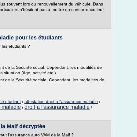
lus souvent lors du renouvellement du véhicule. Dans
rticuliers n'hésitent pas à mettre en concurrence leur
ladie pour les étudiants
 les étudiants ?
nt de la Sécurité social. Cependant, les modalités de
 situation (âge, activité etc.).
nt de la Sécurité sociale. Cependant, les modalités de
.
ie etudiant
/
attestation droit a l'assurance maladie
/
e maladie
droit a l'assurance maladie
/
/
 la Maif décryptée
 vaut l'assurance auto VAM de la Maif ?