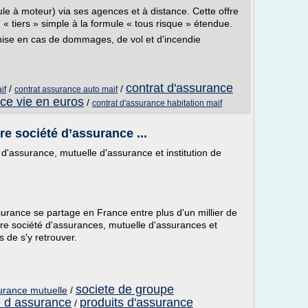
le à moteur) via ses agences et à distance. Cette offre
 « tiers » simple à la formule « tous risque » étendue.
chise en cas de dommages, de vol et d'incendie
contrat d'assurance
/
/
if
contrat assurance auto maif
ce vie en euros
/
contrat d'assurance habitation maif
e société d’assurance ...
d'assurance, mutuelle d'assurance et institution de
urance se partage en France entre plus d'un millier de
re société d'assurances, mutuelle d'assurances et
is de s'y retrouver.
societe de groupe
urance mutuelle
/
e d assurance
produits d'assurance
/