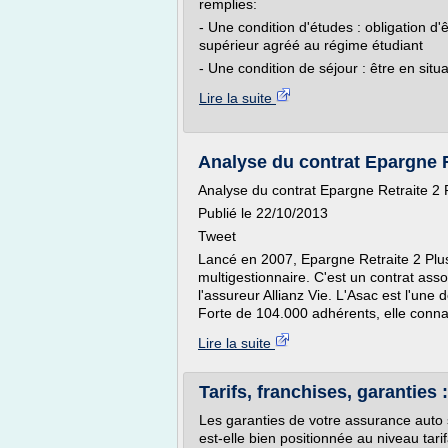
remplies:
- Une condition d'études : obligation d
supérieur agréé au régime étudiant
- Une condition de séjour : être en situa
Lire la suite
Analyse du contrat Epargne R
Analyse du contrat Epargne Retraite 2 
Publié le 22/10/2013
Tweet
Lancé en 2007, Epargne Retraite 2 Plus
multigestionnaire. C'est un contrat asso
l'assureur Allianz Vie. L'Asac est l'une
Forte de 104.000 adhérents, elle connaî
Lire la suite
Tarifs, franchises, garanties :
Les garanties de votre assurance auto 
est-elle bien positionnée au niveau tarif