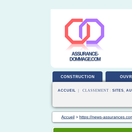
ASSURANCE-
DOMMAGE.COM
CONSTRUCTION
OUV
ACCUEIL
| CLASSEMENT :
SITES
,
AU
Accueil
>
https://news-assurances.co