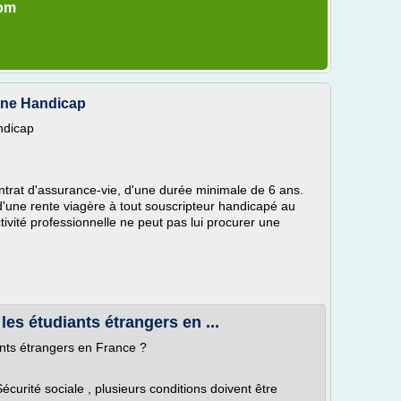
com
gne Handicap
ndicap
trat d'assurance-vie, d'une durée minimale de 6 ans.
 d'une rente viagère à tout souscripteur handicapé au
ivité professionnelle ne peut pas lui procurer une
es étudiants étrangers en ...
ants étrangers en France ?
curité sociale , plusieurs conditions doivent être