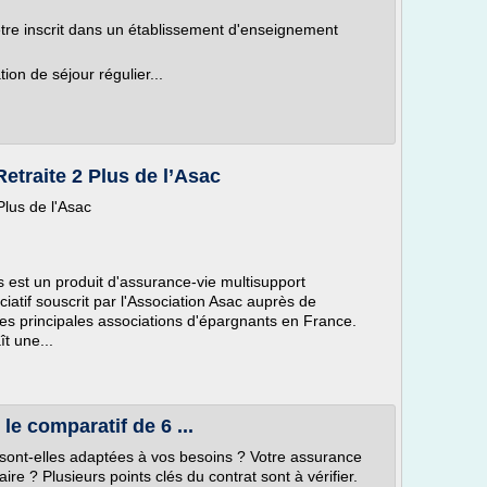
'être inscrit dans un établissement d'enseignement
tion de séjour régulier...
etraite 2 Plus de l’Asac
Plus de l'Asac
 est un produit d'assurance-vie multisupport
ciatif souscrit par l'Association Asac auprès de
 des principales associations d'épargnants en France.
t une...
 le comparatif de 6 ...
sont-elles adaptées à vos besoins ? Votre assurance
aire ? Plusieurs points clés du contrat sont à vérifier.