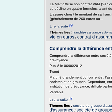
La Maif diffuse son contrat VAM (Véhicu
se décline en quatre formules, allant du
L'assuré choisit le montant de sa fran
(généralement de 260 euros ou...
Lire la suite
Thèmes liés :
franchise assurance auto ma
vie en euros
contrat d assuran
/
Comprendre la différence entr
Comprendre la différence entre société 
prévoyance
Publié le 06/06/2012
Tweet
Marché grandement concurrentiel, l'ass
sociétés et de groupes. Cependant, ent
institution de prévoyance, difficile parfo
Véritable...
Lire la suite
Thèmes liés :
societe de groupe d'ass
d'assurance
societe de group
/