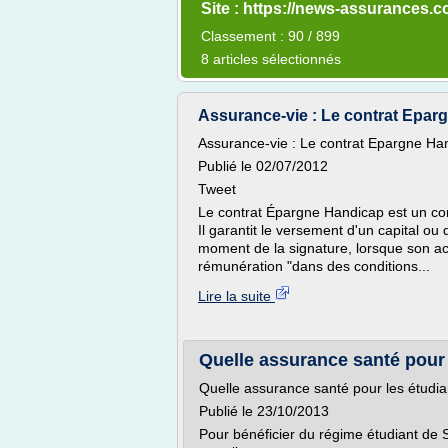
Site : https://news-assurances.
Classement : 90 / 899
8 articles sélectionnés
Assurance-vie : Le contrat Epar
Assurance-vie : Le contrat Epargne Ha
Publié le 02/07/2012
Tweet
Le contrat Épargne Handicap est un con
Il garantit le versement d'un capital ou
moment de la signature, lorsque son act
rémunération "dans des conditions...
Lire la suite
Quelle assurance santé pour l
Quelle assurance santé pour les étudi
Publié le 23/10/2013
Pour bénéficier du régime étudiant de Sé