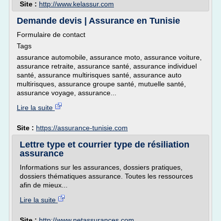
Site :
http://www.kelassur.com
Demande devis | Assurance en Tunisie
Formulaire de contact
Tags
assurance automobile, assurance moto, assurance voiture,
assurance retraite, assurance santé, assurance individuel
santé, assurance multirisques santé, assurance auto
multirisques, assurance groupe santé, mutuelle santé,
assurance voyage, assurance...
Lire la suite
Site :
https://assurance-tunisie.com
Lettre type et courrier type de résiliation
assurance
Informations sur les assurances, dossiers pratiques,
dossiers thématiques assurance. Toutes les ressources
afin de mieux...
Lire la suite
Site :
http://www.netassurances.com