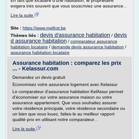
En tant que locataire d'une habitation, le propriétaire
exigera très souvent que vous souscriviez une assurance...
Lire la suite
Site :
https://www.mefirst.be
devis d'assurance habitation
devis
Thèmes liés :
/
d assurance habitation
/
comparateur assurance
habitation locataire
/
demande devis assurance habitation
/
assurance habitation locataire
Assurance habitation : comparez les prix
... - Kelassur.com
Demandez un devis gratuit
Economisez votre assurance logement avec Kelassur
Le comparateur d'assurance habitation KelAssur permet
d'économiser sur votre assurance maison ou votre
assurance appartement. Que vous souhaitez assurer
votre résidence principale, votre résidence secondaire ou
un bien que vous louez, faites-le au meilleur rapport
qualité-prix en utilisant notre comparateur...
Lire la suite