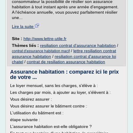
consommateur la possibilité de résilier son assurance
habitation à tout instant après une année d'engagement.
A l'échéance annuelle, vous pouvez parfaitement résilier
une...
Lire la suite
Site :
http://www.lettre-utile.fr
Thèmes liés :
resiliation contrat d'assurance habitation
/
/
lettre resiliation contrat
contrat d'assurance habitation macif
assurance habitation
/
resiliation contrat d'assurance loi
chatel
/
contrat de resiliation assurance habitation
Assurance habitation : comparez ici le prix
de votre ...
Le loyer mensuel, sans les charges, s'élève à :
Les charges par mois, à ajouter au loyer, s'élèvent à :
Vous désirez assurer :
Vous désirez assurer le bâtiment contre :
L'utilisation du bâtiment est :
étape suivante :
L'assurance habitation est-elle obligatoire ?