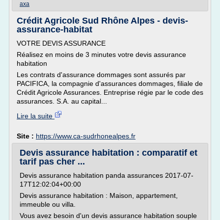
axa
Crédit Agricole Sud Rhône Alpes - devis-
assurance-habitat
VOTRE DEVIS ASSURANCE
Réalisez en moins de 3 minutes votre devis assurance
habitation
Les contrats d'assurance dommages sont assurés par
PACIFICA, la compagnie d'assurances dommages, filiale de
Crédit Agricole Assurances. Entreprise régie par le code des
assurances. S.A. au capital...
Lire la suite
Site :
https://www.ca-sudrhonealpes.fr
Devis assurance habitation : comparatif et
tarif pas cher ...
Devis assurance habitation panda assurances 2017-07-
17T12:02:04+00:00
Devis assurance habitation : Maison, appartement,
immeuble ou villa.
Vous avez besoin d'un devis assurance habitation souple