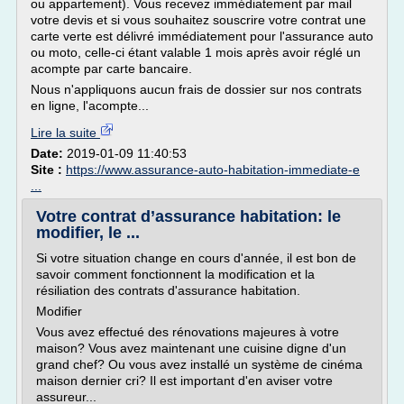
ou appartement). Vous recevez immédiatement par mail
votre devis et si vous souhaitez souscrire votre contrat une
carte verte est délivré immédiatement pour l'assurance auto
ou moto, celle-ci étant valable 1 mois après avoir réglé un
acompte par carte bancaire.
Nous n'appliquons aucun frais de dossier sur nos contrats
en ligne, l'acompte...
Lire la suite
Date:
2019-01-09 11:40:53
Site :
https://www.assurance-auto-habitation-immediate-e
...
Votre contrat d’assurance habitation: le
modifier, le ...
Si votre situation change en cours d'année, il est bon de
savoir comment fonctionnent la modification et la
résiliation des contrats d'assurance habitation.
Modifier
Vous avez effectué des rénovations majeures à votre
maison? Vous avez maintenant une cuisine digne d'un
grand chef? Ou vous avez installé un système de cinéma
maison dernier cri? Il est important d'en aviser votre
assureur...