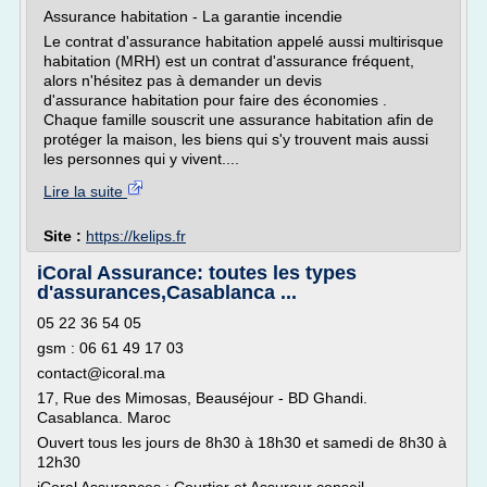
Assurance habitation - La garantie incendie
Le contrat d'assurance habitation appelé aussi multirisque
habitation (MRH) est un contrat d'assurance fréquent,
alors n'hésitez pas à demander un devis
d'assurance habitation pour faire des économies .
Chaque famille souscrit une assurance habitation afin de
protéger la maison, les biens qui s'y trouvent mais aussi
les personnes qui y vivent....
Lire la suite
Site :
https://kelips.fr
iCoral Assurance: toutes les types
d'assurances,Casablanca ...
05 22 36 54 05
gsm : 06 61 49 17 03
contact@icoral.ma
17, Rue des Mimosas, Beauséjour - BD Ghandi.
Casablanca. Maroc
Ouvert tous les jours de 8h30 à 18h30 et samedi de 8h30 à
12h30