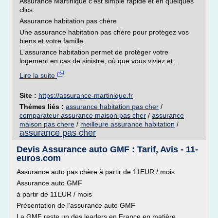
Assurance Martinique c'est simple rapide et en quelques
clics.
Assurance habitation pas chère
Une assurance habitation pas chère pour protégez vos
biens et votre famille.
L'assurance habitation permet de protéger votre
logement en cas de sinistre, où que vous viviez et...
Lire la suite
Site :
https://assurance-martinique.fr
Thèmes liés :
assurance habitation pas cher
/
comparateur assurance maison pas cher
/
assurance
maison pas chere
/
meilleure assurance habitation
/
assurance pas cher
Devis Assurance auto GMF : Tarif, Avis - 11-
euros.com
Assurance auto pas chère à partir de 11EUR / mois
Assurance auto GMF
à partir de 11EUR / mois
Présentation de l'assurance auto GMF
La GMF reste un des leaders en France en matière