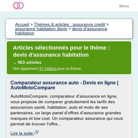
Menu
Accueil
>
Thèmes & articles : assurance credit
>
assurance habitation devis
>
devis d'assurance
habitation
Articles sélectionnés pour le thème :
devis d'assurance habitation
463 articles
→
Voir également
37 Vidéos
pour ce thème
Comparateur assurance auto - Devis en ligne |
AutoMotoCompare
AutoMotoCompare, comparateur d'assurance en ligne,
vous propose de comparer gratuitement les tarifs des
assurances santé, habitation, auto et moto de ses
partenaires, un large panel d'offres d'assurance grandes
marques et low cost. Un comparateur assurance qui vous
permet de trouver l'offre...
Lire la suite