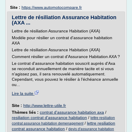
Site :
https://www.automotocompare.fr
Lettre de résiliation Assurance Habitation
(AXA ...
Lettre de résiliation Assurance Habitation (AXA)
Modèle pour résilier un contrat d'assurance habitation
AXA
Lettre de résiliation Assurance Habitation (AXA)
Comment résilier un contrat d'Assurance Habitation AXA ?
Le contrat d'assurance habitation souscrit auprès d'Axa
se reconduit annuellement de manière tacite et si vous
n'agissez pas, il sera renouvelé automatiquement.
Cependant, vous pouvez le résilier à l'échéance annuelle
ou...
Lire la suite
Site :
http://www.lettre-utile.fr
Thèmes liés :
contrat d'assurance habitation axa
/
resiliation contrat d'assurance habitation
/
lettre resiliation
/
lettre resiliation
contrat assurance habitation demenagement
contrat assurance habitation
/
devis d'assurance habitation