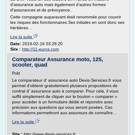
d'assurance auto mais également d'autres formes
d'assurances et de prévoyance.
Cette compagnie auparavant était renommée pour couvrir
les risques des fonctionnaires.Ses initiales en sont donc ses
héritières...
Lire la suite
Date:
2019-02-16 03:28:20
Site :
http://11-euros.com
Comparateur Assurance moto, 125,
scooter, quad
Prêt
Le comparateur d' assurance auto Devis-Services.fr vous
permet d'obtenir gratuitement plusieurs propositions de
contrat d' assurance auto à comparer. Pour cela, il vous
suffit simplement de cliquer sur le bouton « comparer »
pour accéder à un formulaire dédié et répondre avec
précision aux questions qui vous seront posées. Ces
informations permettront aux assureurs de connaître...
Lire la suite
Site :
http://www.devis-services.fr