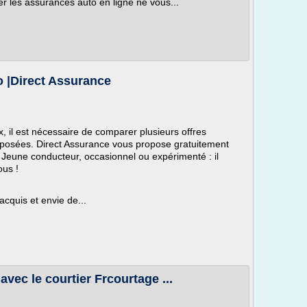
er les assurances auto en ligne ne vous...
 |Direct Assurance
x, il est nécessaire de comparer plusieurs offres
roposées. Direct Assurance vous propose gratuitement
 Jeune conducteur, occasionnel ou expérimenté : il
ous !
cquis et envie de...
vec le courtier Frcourtage ...