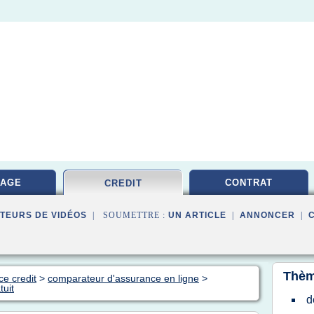
RAGE
CONTRAT
CREDIT
TEURS DE VIDÉOS
| SOUMETTRE :
UN ARTICLE
|
ANNONCER
|
Thèm
ce credit
>
comparateur d'assurance en ligne
>
tuit
d