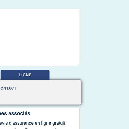
LIGNE
CONTACT
es associés
evis d'assurance en ligne gratuit