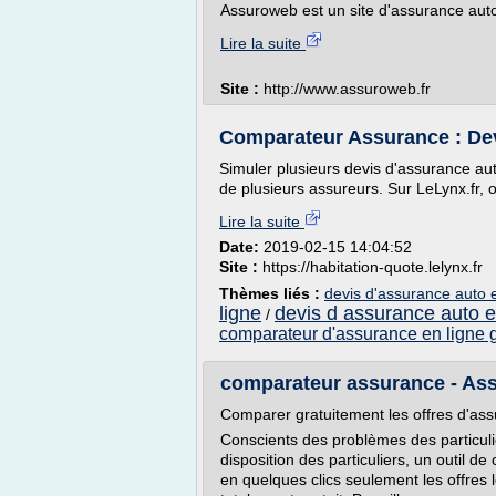
Assuroweb est un site d'assurance auto 
Lire la suite
Site :
http://www.assuroweb.fr
Comparateur Assurance : Devi
Simuler plusieurs devis d'assurance au
de plusieurs assureurs. Sur LeLynx.fr, o
Lire la suite
Date:
2019-02-15 14:04:52
Site :
https://habitation-quote.lelynx.fr
Thèmes liés :
devis d'assurance auto e
ligne
devis d assurance auto e
/
comparateur d'assurance en ligne g
comparateur assurance - Ass
Comparer gratuitement les offres d'as
Conscients des problèmes des particulie
disposition des particuliers, un outil d
en quelques clics seulement les offres