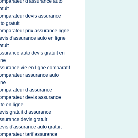
omparateur d'assurance auto
atuit
omparateur devis assurance
to gratuit
omparateur prix assurance ligne
evis d'assurance auto en ligne
atuit
ssurance auto devis gratuit en
gne
ssurance vie en ligne comparatif
omparateur assurance auto
gne
omparateur d assurance
omparateur devis assurance
to en ligne
evis gratuit d assurance
ssurance devis gratuit
evis d'assurance auto gratuit
omparateur tarif assurance