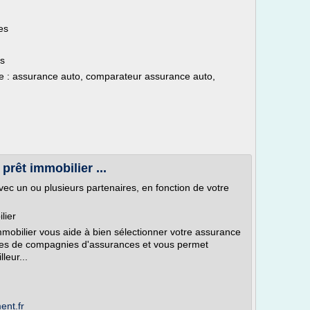
es
es
te : assurance auto, comparateur assurance auto,
rêt immobilier ...
ec un ou plusieurs partenaires, en fonction de votre
lier
mobilier vous aide à bien sélectionner votre assurance
fres de compagnies d'assurances et vous permet
leur...
ent.fr