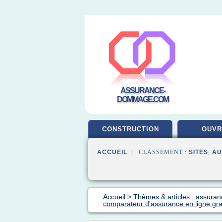
ASSURANCE-
DOMMAGE.COM
CONSTRUCTION
OUV
ACCUEIL
| CLASSEMENT :
SITES
,
AU
Accueil
>
Thèmes & articles : assuran
comparateur d'assurance en ligne gra