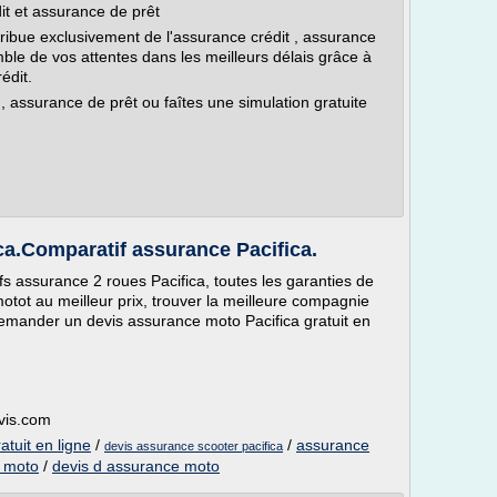
it et assurance de prêt
tribue exclusivement de l'assurance crédit , assurance
mble de vos attentes dans les meilleurs délais grâce à
édit.
, assurance de prêt ou faîtes une simulation gratuite
ca.Comparatif assurance Pacifica.
rifs assurance 2 roues Pacifica, toutes les garanties de
tot au meilleur prix, trouver la meilleure compagnie
emander un devis assurance moto Pacifica gratuit en
vis.com
tuit en ligne
/
/
assurance
devis assurance scooter pacifica
e moto
/
devis d assurance moto