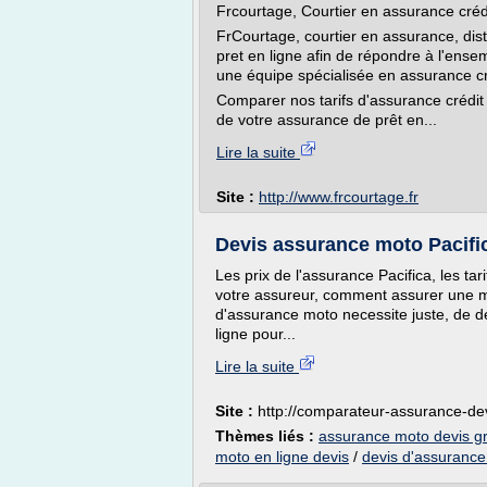
Frcourtage, Courtier en assurance créd
FrCourtage, courtier en assurance, dis
pret en ligne afin de répondre à l'ense
une équipe spécialisée en assurance cr
Comparer nos tarifs d'assurance crédit 
de votre assurance de prêt en...
Lire la suite
Site :
http://www.frcourtage.fr
Devis assurance moto Pacifi
Les prix de l'assurance Pacifica, les ta
votre assureur, comment assurer une mo
d'assurance moto necessite juste, de d
ligne pour...
Lire la suite
Site :
http://comparateur-assurance-de
Thèmes liés :
assurance moto devis gra
moto en ligne devis
/
devis d'assuranc