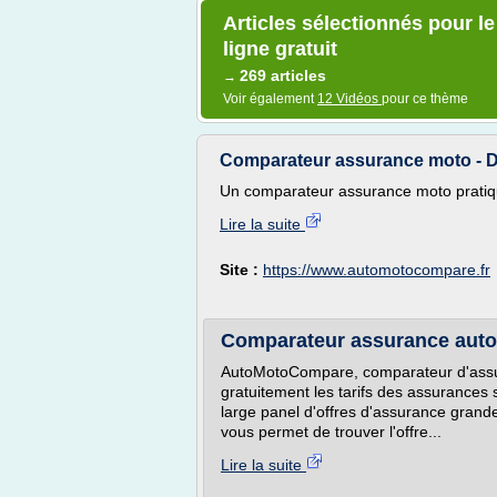
Articles sélectionnés pour l
ligne gratuit
269 articles
→
Voir également
12 Vidéos
pour ce thème
Comparateur assurance moto - D
Un comparateur assurance moto pratique,
Lire la suite
Site :
https://www.automotocompare.fr
Comparateur assurance auto 
AutoMotoCompare, comparateur d'assu
gratuitement les tarifs des assurances 
large panel d'offres d'assurance gran
vous permet de trouver l'offre...
Lire la suite