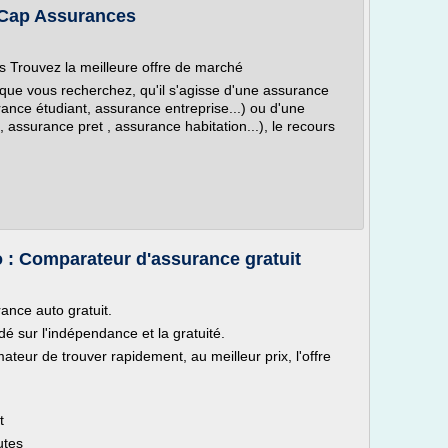
 Cap Assurances
s Trouvez la meilleure offre de marché
 que vous recherchez, qu'il s'agisse d'une assurance
rance étudiant, assurance entreprise...) ou d'une
assurance pret , assurance habitation...), le recours
: Comparateur d'assurance gratuit
ance auto gratuit.
é sur l'indépendance et la gratuité.
ur de trouver rapidement, au meilleur prix, l'offre
.
t
utes