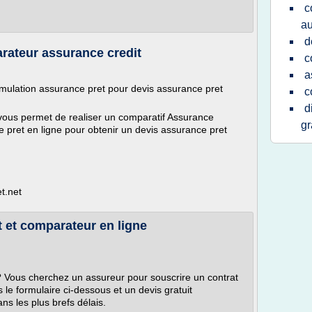
c
au
d
rateur assurance credit
c
a
mulation assurance pret pour devis assurance pret
c
d
vous permet de realiser un comparatif Assurance
gr
 pret en ligne pour obtenir un devis assurance pret
t.net
t et comparateur en ligne
? Vous cherchez un assureur pour souscrire un contrat
le formulaire ci-dessous et un devis gratuit
s les plus brefs délais.