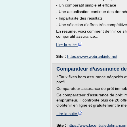
- Un comparatif simple et efficace
- Une actualisation continue des donné
- Impartialité des résultats
- Une sélection d'offres très compétitiv
En résumé, voici comment définir ce si
comparatif assurance...
Lire la suite
Site :
https://www.webrankinfo.net
Comparateur d’assurance de p
* Taux fixes hors assurance négociés av
profil
Comparateur assurance de prêt immobi
Ce comparateur d'assurance de prêt im
emprunteur. Il confronte plus de 20 of
d'obtenir en ligne et gratuitement le meil
Lire la suite
Site :
https://www.lacentraledefinancem