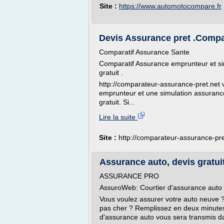
Site :
https://www.automotocompare.fr
Devis Assurance pret .Compa
Comparatif Assurance Sante
Comparatif Assurance emprunteur et si
gratuit .
http://comparateur-assurance-pret.net 
emprunteur et une simulation assurance
gratuit. Si...
Lire la suite
Site :
http://comparateur-assurance-pre
Assurance auto, devis gratui
ASSURANCE PRO
AssuroWeb: Courtier d'assurance auto
Vous voulez assurer votre auto neuve 
pas cher ? Remplissez en deux minutes 
d'assurance auto vous sera transmis dan