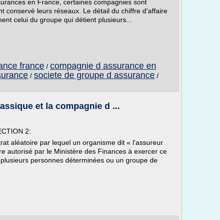
surances en France, certaines compagnies sont
 conservé leurs réseaux. Le détail du chiffre d'affaire
nt celui du groupe qui détient plusieurs...
ance france
compagnie d assurance en
/
surance
societe de groupe d assurance
/
/
ssique et la compagnie d ...
CTION 2:
rat aléatoire par lequel un organisme dit « l'assureur
tre autorisé par le Ministère des Finances à exercer ce
u plusieurs personnes déterminées ou un groupe de