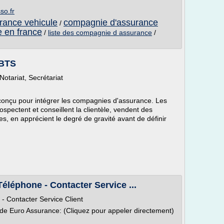
so.fr
rance vehicule
compagnie d'assurance
/
 en france
/
liste des compagnie d assurance
/
-BTS
otariat, Secrétariat
onçu pour intégrer les compagnies d'assurance. Les
spectent et conseillent la clientèle, vendent des
es, en apprécient le degré de gravité avant de définir
léphone - Contacter Service ...
 Contacter Service Client
 de Euro Assurance: (Cliquez pour appeler directement)