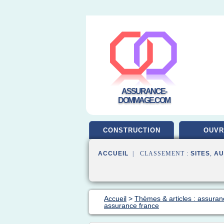
ASSURANCE-
DOMMAGE.COM
CONSTRUCTION
OUV
ACCUEIL
| CLASSEMENT :
SITES
,
AU
Accueil
>
Thèmes & articles : assuran
assurance france