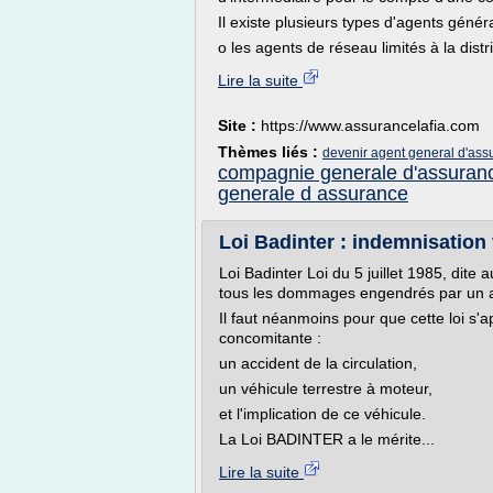
Il existe plusieurs types d'agents génér
o les agents de réseau limités à la distr
Lire la suite
Site :
https://www.assurancelafia.com
Thèmes liés :
devenir agent general d'ass
compagnie generale d'assuran
generale d assurance
Loi Badinter : indemnisation v
Loi Badinter Loi du 5 juillet 1985, dite
tous les dommages engendrés par un acc
Il faut néanmoins pour que cette loi s'
concomitante :
un accident de la circulation,
un véhicule terrestre à moteur,
et l'implication de ce véhicule.
La Loi BADINTER a le mérite...
Lire la suite