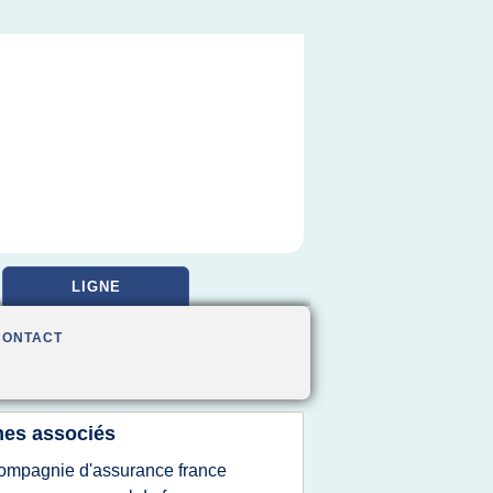
LIGNE
CONTACT
es associés
ompagnie d'assurance france