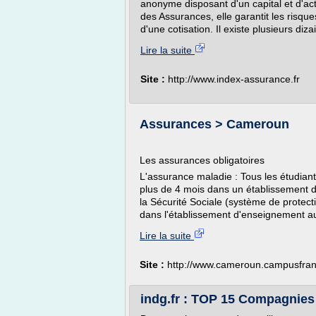
anonyme disposant d'un capital et d'act
des Assurances, elle garantit les risq
d'une cotisation. Il existe plusieurs di
Lire la suite
Site :
http://www.index-assurance.fr
Assurances > Cameroun
Les assurances obligatoires
L'assurance maladie : Tous les étudian
plus de 4 mois dans un établissement 
la Sécurité Sociale (système de protecti
dans l'établissement d'enseignement au 
Lire la suite
Site :
http://www.cameroun.campusfran
indg.fr : TOP 15 Compagnies