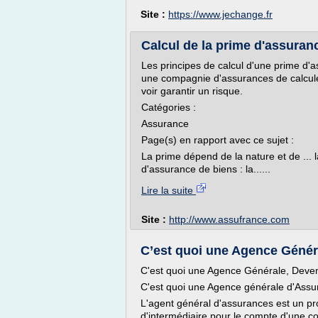
Site :
https://www.jechange.fr
Calcul de la prime d'assuran
Les principes de calcul d'une prime d'a
une compagnie d'assurances de calculer
voir garantir un risque.
Catégories :
Assurance
Page(s) en rapport avec ce sujet :
La prime dépend de la nature et de ... l
d'assurance de biens : la......
Lire la suite
Site :
http://www.assufrance.com
C’est quoi une Agence Généra
C'est quoi une Agence Générale, Deve
C'est quoi une Agence générale d'Assu
L'agent général d'assurances est un pro
d'intermédiaire pour le compte d'une c