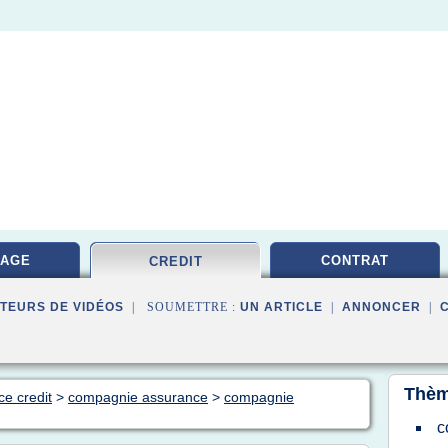
RAGE
CONTRAT
CREDIT
TEURS DE VIDÉOS
| SOUMETTRE :
UN ARTICLE
|
ANNONCER
|
Thèm
ce credit
>
compagnie assurance
>
compagnie
c