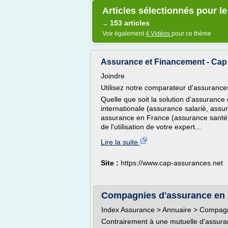
Articles sélectionnés pour 
153 articles
→
Voir également
4 Vidéos
pour ce thème
Assurance et Financement - Ca
Joindre
Utilisez notre comparateur d'assurance
Quelle que soit la solution d'assurance
internationale (assurance salarié, assu
assurance en France (assurance santé, 
de l'utilisation de votre expert...
Lire la suite
Site :
https://www.cap-assurances.net
Compagnies d'assurance en 
Index Assurance > Annuaire > Compag
Contrairement à une mutuelle d'assura