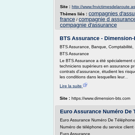
Site :
http://www.fnvictimesdelaroute.as
compagnies d'assu
Thèmes liés :
france
compagnie d assurance
/
compagnie d'assurance
BTS Assurance - Dimension
BTS Assurance, Banque, Comptabilité, N
BTS Assurance
Le BTS Assurance a été spécialement c
techniciens supérieurs en assurance pro
contrats d'assurance, étudient les risqu
les conditions dans lesquelles leur...
Lire la suite
Site :
https://www.dimension-bts.com
Euro Assurance Numéro De Té
Euro Assurance Numéro De Téléphone -
Numéro de téléphone du service client
Euro Assurance