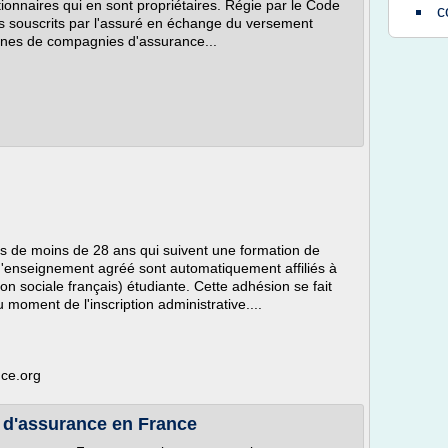
ionnaires qui en sont propriétaires. Régie par le Code
c
ues souscrits par l'assuré en échange du versement
zaines de compagnies d'assurance...
ts de moins de 28 ans qui suivent une formation de
d'enseignement agréé sont automatiquement affiliés à
on sociale français) étudiante. Cette adhésion se fait
moment de l'inscription administrative....
ce.org
 d'assurance en France