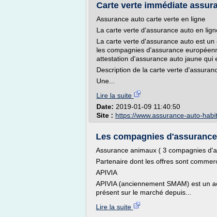
Carte verte immédiate assur
Assurance auto carte verte en ligne
La carte verte d'assurance auto en lign
La carte verte d'assurance auto est un c
les compagnies d'assurance européenne
attestation d'assurance auto jaune qui 
Description de la carte verte d'assuran
Une...
Lire la suite
Date:
2019-01-09 11:40:50
Site :
https://www.assurance-auto-habit
Les compagnies d'assurance e
Assurance animaux ( 3 compagnies d'a
Partenaire dont les offres sont comme
APIVIA
APIVIA (anciennement SMAM) est un acteu
présent sur le marché depuis...
Lire la suite