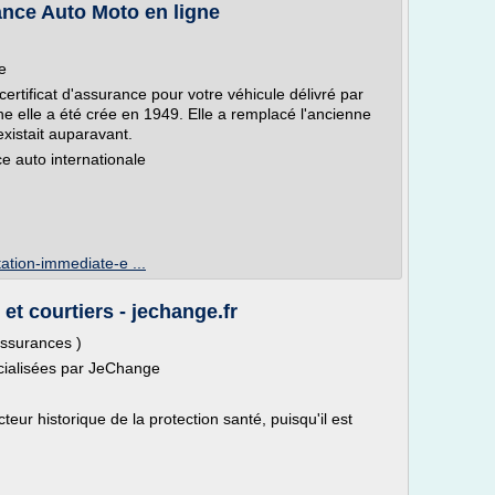
ance Auto Moto en ligne
e
ertificat d'assurance pour votre véhicule délivré par
 elle a été crée en 1949. Elle a remplacé l'ancienne
existait auparavant.
ce auto internationale
ation-immediate-e ...
t courtiers - jechange.fr
ssurances )
rcialisées par JeChange
r historique de la protection santé, puisqu'il est