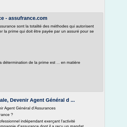
ce - assufrance.com
ssurance sont la totalité des méthodes qui autorisent
 la prime qui doit être payée par un assuré pour se
a détermination de la prime est ... en matière
le, Devenir Agent Général d ...
nir Agent Général d'Assurances
rance ?
fessionnel indépendant exerçant l'activité
ompagnie d'assurance dont il a reçu un mandat.