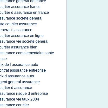
ssurance general de france
ourtier assurance france
ourtier d assurance en france
ssurance societe general
iste courtier assurance
eneral d assurance
ourtier assurance en ligne
ssurance vie societe general
ourtier assurance bien
ssurance complementaire sante
ance
rix de l assurance auto
ontrat assurance entreprise
rix d assurance auto
gent general assurance
ourtier d assurance
ssurance risque d entreprise
ssurance vie taux 2004
ssurance courtier