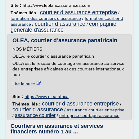
Site :
http://www.leblancassurances.com
courtier d assurance entreprise
Thèmes liés :
/
formation des courtiers d'assurance
/
formation courtier d
courtier d assurance
compagnie
assurance
/
/
generale d'assurance
OLEA, courtier d’assurance panafricain
NOS MÉTIERS
OLEA, le courtier d'assurance panafricain
OLEA est le réseau de courtage en assurance au service
des entreprises africaines et des courtiers internationaux
non...
Lire la suite
Site :
https://www.olea.africa
courtier d assurance entreprise
Thèmes liés :
/
courtier d assurance
/
assurance courtier entreprise
assurance courtier
/
/
entreprise courtage assurance
Courtiers en assurance et services
financiers numéro 1 au ...