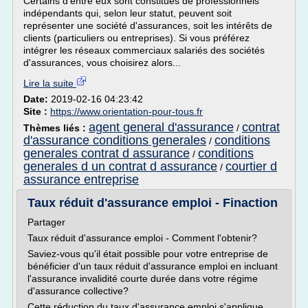
Certains d'entre eux sont constitués de professionnels
indépendants qui, selon leur statut, peuvent soit
représenter une société d'assurances, soit les intérêts de
clients (particuliers ou entreprises). Si vous préférez
intégrer les réseaux commerciaux salariés des sociétés
d'assurances, vous choisirez alors...
Lire la suite
Date:
2019-02-16 04:23:42
Site :
https://www.orientation-pour-tous.fr
agent general d'assurance
contrat
Thèmes liés :
/
d'assurance conditions generales
conditions
/
generales contrat d assurance
conditions
/
generales d un contrat d assurance
courtier d
/
assurance entreprise
Taux réduit d'assurance emploi - Finaction
Partager
Taux réduit d'assurance emploi - Comment l'obtenir?
Saviez-vous qu'il était possible pour votre entreprise de
bénéficier d'un taux réduit d'assurance emploi en incluant
l'assurance invalidité courte durée dans votre régime
d'assurance collective?
Cette réduction du taux d'assurance emploi s'applique