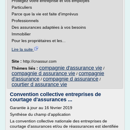
Protégez votre entreprise et vos employés
Particuliers
Parce que la vie est faite d'imprévus
Professionnels
Des assurances adaptées à vos besoins
Immobilier
Pour les propriétaires et les...
Lire la suite
Site :
http://cnassur.com
compagnie d'assurance vie
Thèmes liés :
/
compagnie d assurance vie
compagnie
/
d'assurance
compagnie d assurance
/
/
courtier d assurance vie
Convention collective entreprises de
courtage d'assurances ...
Garantie à jour au 16 février 2019
Synthèse du champ d'application
La convention collective nationale des entreprises de
courtage d'assurances et/ou de réassurances est identifiée