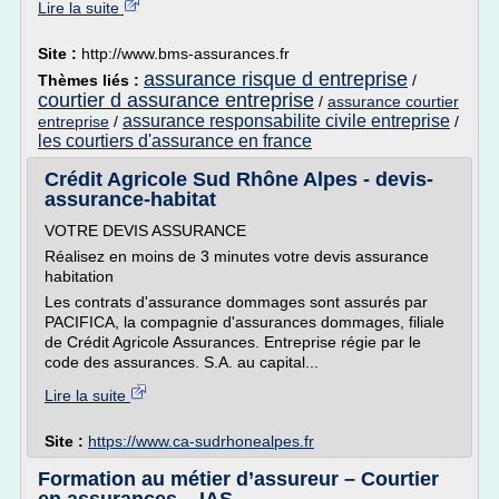
Lire la suite
Site :
http://www.bms-assurances.fr
assurance risque d entreprise
Thèmes liés :
/
courtier d assurance entreprise
/
assurance courtier
assurance responsabilite civile entreprise
entreprise
/
/
les courtiers d'assurance en france
Crédit Agricole Sud Rhône Alpes - devis-
assurance-habitat
VOTRE DEVIS ASSURANCE
Réalisez en moins de 3 minutes votre devis assurance
habitation
Les contrats d'assurance dommages sont assurés par
PACIFICA, la compagnie d'assurances dommages, filiale
de Crédit Agricole Assurances. Entreprise régie par le
code des assurances. S.A. au capital...
Lire la suite
Site :
https://www.ca-sudrhonealpes.fr
Formation au métier d’assureur – Courtier