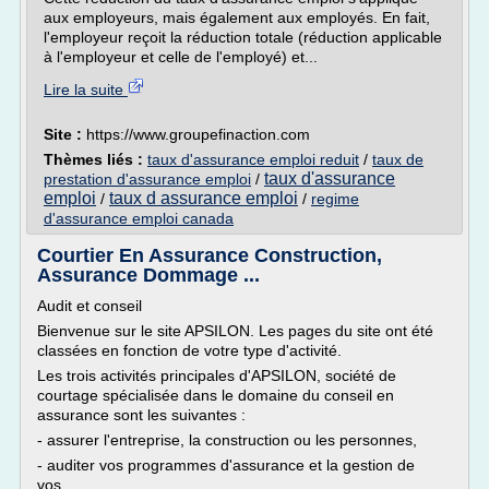
aux employeurs, mais également aux employés. En fait,
l'employeur reçoit la réduction totale (réduction applicable
à l'employeur et celle de l'employé) et...
Lire la suite
Site :
https://www.groupefinaction.com
Thèmes liés :
taux d'assurance emploi reduit
/
taux de
taux d'assurance
prestation d'assurance emploi
/
emploi
taux d assurance emploi
/
/
regime
d'assurance emploi canada
Courtier En Assurance Construction,
Assurance Dommage ...
Audit et conseil
Bienvenue sur le site APSILON. Les pages du site ont été
classées en fonction de votre type d'activité.
Les trois activités principales d'APSILON, société de
courtage spécialisée dans le domaine du conseil en
assurance sont les suivantes :
- assurer l'entreprise, la construction ou les personnes,
- auditer vos programmes d'assurance et la gestion de
vos...