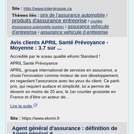
Site :
http://www.intergroupe.ca
prix de l'assurance automobile
Thèmes liés :
/
produits d'assurance entreprise
/
courtier
assurance vehicule
/
d'assurance automobile quebec
d'entreprise
assurance vehicule d entreprise
/
Avis clients APRIL Santé Prévoyance -
Moyenne : 3.7 sur ...
Accrédité par le sceau qualité eKomi Standard !
APRIL Santé Prévoyance
APRIL, groupe international de services en assurance, a
choisi l'innovation comme moteur de son développement,
en regardant l'assurance avec les yeux du client. Ce parti-
pris, qui requiert audace et simplicité, lui a permis de
devenir en moins de 20 ans, le 1er courtier grossiste en
France et d'être un acteur de...
Lire la suite
Site :
https://www.ekomi.fr
Agent général d'assurance : définition de
Agent général d ...