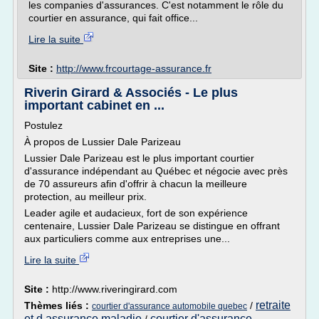
les companies d'assurances. C'est notamment le rôle du
courtier en assurance, qui fait office...
Lire la suite
Site :
http://www.frcourtage-assurance.fr
Riverin Girard & Associés - Le plus
important cabinet en ...
Postulez
À propos de Lussier Dale Parizeau
Lussier Dale Parizeau est le plus important courtier
d'assurance indépendant au Québec et négocie avec près
de 70 assureurs afin d'offrir à chacun la meilleure
protection, au meilleur prix.
Leader agile et audacieux, fort de son expérience
centenaire, Lussier Dale Parizeau se distingue en offrant
aux particuliers comme aux entreprises une...
Lire la suite
Site :
http://www.riveringirard.com
retraite
Thèmes liés :
/
courtier d'assurance automobile quebec
et d assurance maladie
courtier d'assurance