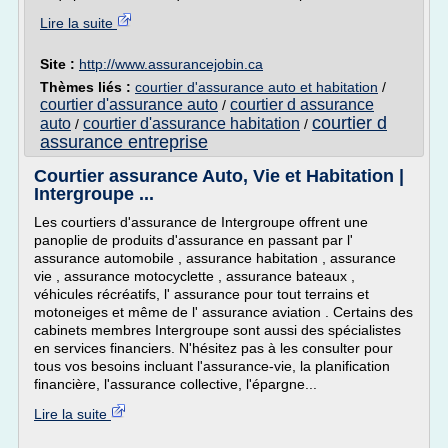
Lire la suite
Site :
http://www.assurancejobin.ca
Thèmes liés :
courtier d'assurance auto et habitation
/
courtier d'assurance auto
courtier d assurance
/
courtier d
auto
courtier d'assurance habitation
/
/
assurance entreprise
Courtier assurance Auto, Vie et Habitation |
Intergroupe ...
Les courtiers d'assurance de Intergroupe offrent une
panoplie de produits d'assurance en passant par l'
assurance automobile , assurance habitation , assurance
vie , assurance motocyclette , assurance bateaux ,
véhicules récréatifs, l' assurance pour tout terrains et
motoneiges et même de l' assurance aviation . Certains des
cabinets membres Intergroupe sont aussi des spécialistes
en services financiers. N'hésitez pas à les consulter pour
tous vos besoins incluant l'assurance-vie, la planification
financière, l'assurance collective, l'épargne...
Lire la suite