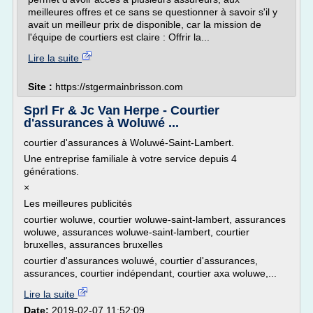
meilleures offres et ce sans se questionner à savoir s'il y
avait un meilleur prix de disponible, car la mission de
l'équipe de courtiers est claire : Offrir la...
Lire la suite
Site :
https://stgermainbrisson.com
Sprl Fr & Jc Van Herpe - Courtier
d'assurances à Woluwé ...
courtier d'assurances à Woluwé-Saint-Lambert.
Une entreprise familiale à votre service depuis 4
générations.
×
Les meilleures publicités
courtier woluwe, courtier woluwe-saint-lambert, assurances
woluwe, assurances woluwe-saint-lambert, courtier
bruxelles, assurances bruxelles
courtier d'assurances woluwé, courtier d'assurances,
assurances, courtier indépendant, courtier axa woluwe,...
Lire la suite
Date:
2019-02-07 11:52:09