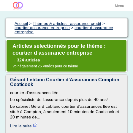
Menu
Accueil
>
Thèmes & articles : assurance credit
>
courtier assurance entreprise
>
courtier d assurance
entreprise
Articles sélectionnés pour le thème :
courtier d assurance entreprise
324 articles
→
Voir également
26 Vidéos
pour ce thème
Gérard Leblanc Courtier d'Assurances Compton
Coaticook
courtier d'assurances ltée
Le spécialiste de l'assurance depuis plus de 40 ans!
Le cabinet Gérard Leblanc courtier d'assurances ltée est
situé à Compton, à seulement 10 minutes de Coaticook et
20 minutes de...
Lire la suite