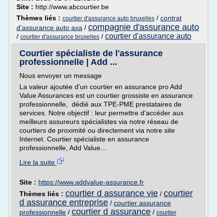
Site :
http://www.abcourtier.be
Thèmes liés :
/
contrat
courtier d'assurance auto bruxelles
compagnie d'assurance auto
d'assurance auto axa
/
courtier d'assurance auto
/
/
courtier d'assurance bruxelles
Courtier spécialiste de l'assurance
professionnelle | Add ...
Nous envoyer un message
La valeur ajoutée d'un courtier en assurance pro Add
Value Assurances est un courtier grossiste en assurance
professionnelle, dédié aux TPE-PME prestataires de
services. Notre objectif : leur permettre d'accéder aux
meilleurs assureurs spécialistes via notre réseau de
courtiers de proximité ou directement via notre site
Internet. Courtier spécialiste en assurance
professionnelle, Add Value...
Lire la suite
Site :
https://www.addvalue-assurance.fr
courtier d assurance vie
courtier
Thèmes liés :
/
d assurance entreprise
/
courtier assurance
courtier d assurance
professionnelle
/
/
courtier