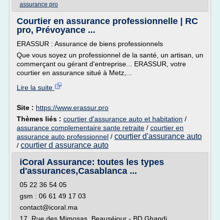
assurance pro
Courtier en assurance professionnelle | RC
pro, Prévoyance ...
ERASSUR : Assurance de biens professionnels
Que vous soyez un professionnel de la santé, un artisan, un
commerçant ou gérant d'entreprise... ERASSUR, votre
courtier en assurance situé à Metz,...
Lire la suite
Site :
https://www.erassur.pro
Thèmes liés :
courtier d'assurance auto et habitation
/
assurance complementaire sante retraite
/
courtier en
courtier d'assurance auto
assurance auto professionnel
/
courtier d assurance auto
/
iCoral Assurance: toutes les types
d'assurances,Casablanca ...
05 22 36 54 05
gsm : 06 61 49 17 03
contact@icoral.ma
17, Rue des Mimosas, Beauséjour - BD Ghandi.