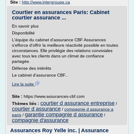
Site :
http://www.intergroupe.ca
Courtier en assurances Paris: Cabinet
courtier assurance ...
En savoir plus
Disponibilité
L'équipe du cabinet d'assurance CBF Assurances
s'efforce d'offrir la meilleure réactivité possible en toutes
circonstances. Elle privilégie des relations conviviales
avec tous les clients dans un climat de confiance
partagée.
Défense des intérêts
Le cabinet d'assurance CBF...
Lire la suite
Site :
https://www.assurances-cbf.com
courtier d assurance entreprise
Thèmes liés :
/
courtier d assurance
/
compagnie d assurance a
garantie compagnie d assurance
paris
/
/
compagnie d'assurance
Assurances Roy Yelle inc. | Assurance