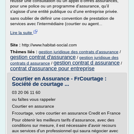
réussir une consultation ou un appel d'offres assurances,
pour une police ou un programme d'assurance, qu'il
s'agisse d'une entité publique ou d'une entreprise privée.
sans oublier de définir une convention de prestation de
services avec l'intermédiaire (courtier ou agent...
Lire la suite
Site :
http://www.habitat-social.com
Thèmes liés :
gestion juridique des contrats d'assurance
/
gestion contrat d'assurance
/
gestion juridique des
gestion contrat d assurance
contrats d assurance
/
/
contrat d'assurance pour entreprise
Courtier en Assurance - FrCourtage :
Société de courtage ...
03 20 06 11 60
ou faîtes vous rappeler
Courtier en assurance
Frcourtage, votre courtier en assurance Credit en France
Pour obtenir les meilleurs tarifs d'assurance, avec des
conditions sur mesure, il est nécessaire d'avoir recours
aux services d'un professionnel qui saura négocier avec