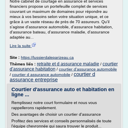
Notre cabinet de courtage en assurance et services
financiers propose un portefeuille complet de services
couvrant un maximum de domaines pour répondre au
mieux à vos besoins selon votre situation unique, et ce
grâce à un vaste réseau de près de 70 assureurs. Qu'il
s'agisse d'assurance automobile, d'assurance habitation,
d'assurance bateau, d'assurance maladie, d'assurance
adaptée au...
Lire la suite
Site :
https://lussierdaleparizeau.ca
retraite et d assurance maladie
courtier
Thèmes liés :
/
d'assurance habitation
/
courtier d'assurance automobile
courtier d
/
courtier d assurance automobile
/
assurance entreprise
Courtier d'assurance auto et habitation en
ligne ...
Remplissez notre court formulaire et nous vous
rappellerons rapidement.
Des avantages de choisir un courtier d'assurance
Profitez des services et conseils personnalisés de toute
l'équipe chevronnée qui saura trouver le produit...