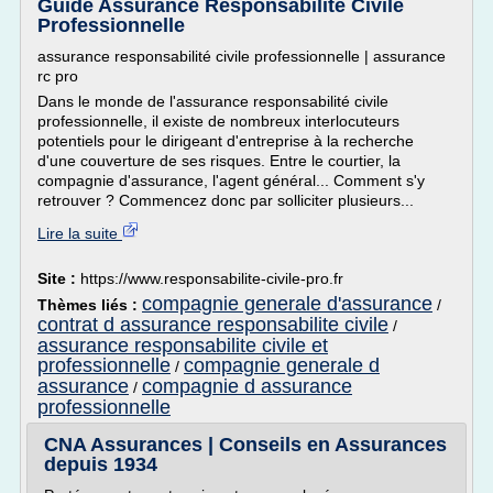
Guide Assurance Responsabilité Civile
Professionnelle
assurance responsabilité civile professionnelle | assurance
rc pro
Dans le monde de l'assurance responsabilité civile
professionnelle, il existe de nombreux interlocuteurs
potentiels pour le dirigeant d'entreprise à la recherche
d'une couverture de ses risques. Entre le courtier, la
compagnie d'assurance, l'agent général... Comment s'y
retrouver ? Commencez donc par solliciter plusieurs...
Lire la suite
Site :
https://www.responsabilite-civile-pro.fr
compagnie generale d'assurance
Thèmes liés :
/
contrat d assurance responsabilite civile
/
assurance responsabilite civile et
professionnelle
compagnie generale d
/
assurance
compagnie d assurance
/
professionnelle
CNA Assurances | Conseils en Assurances
depuis 1934