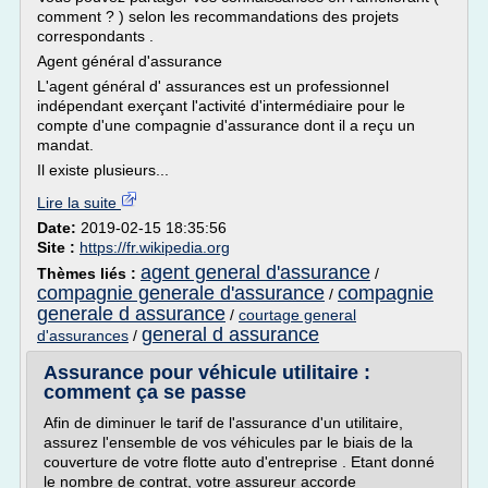
comment ? ) selon les recommandations des projets
correspondants .
Agent général d'assurance
L'agent général d' assurances est un professionnel
indépendant exerçant l'activité d'intermédiaire pour le
compte d'une compagnie d'assurance dont il a reçu un
mandat.
Il existe plusieurs...
Lire la suite
Date:
2019-02-15 18:35:56
Site :
https://fr.wikipedia.org
agent general d'assurance
Thèmes liés :
/
compagnie generale d'assurance
compagnie
/
generale d assurance
/
courtage general
general d assurance
d'assurances
/
Assurance pour véhicule utilitaire :
comment ça se passe
Afin de diminuer le tarif de l'assurance d'un utilitaire,
assurez l'ensemble de vos véhicules par le biais de la
couverture de votre flotte auto d'entreprise . Etant donné
le nombre de contrat, votre assureur accorde