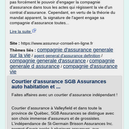
pas forcément le pouvoir d'engager la compagnie
d'assurance dans tous les actes qui régissent la vie d'un
contrat d'assurance. Cependant, en vertu de la théorie du
mandat apparent, la signature de l'agent engage sa
compagnie d'assurance toutes...
Lire la suite
Site :
https://www.assureur-conseil-en-ligne.fr
compagnie d'assurance generale
Thèmes liés :
sur la vie
/
agent general d'assurance definition
/
compagnie generale d'assurance
compagnie
/
generale d assurance
compagnie d'assurance
/
vie
Courtier d'assurance SGB Assurances
auto habitation et ...
Faites affaires avec un courtier d'assurance indépendant !
Courtier d'assurance à Valleyfield et dans toute la
province de Québec, SGB Assurances se distingue avec
son choix immense d'assureurs et de grossistes.
L'indépendance de St-Germain Brisson Assurances Inc.
permet d'avoir accès à plusieurs assureurs, aux