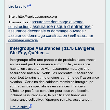
Lire la suite
Site :
http://rapidassurance.org
assurance dommage ouvrage
Thèmes liés :
assurance risque d entreprise
construction
/
/
assurance decennale et dommage ouvrage
/
assurance dommage construction
/
tarif assurance
dommage ouvrage
Intergroupe Assurances | 1175 Lavigerie,
Ste-Foy, Québec ...
Intergroupe offre une panoplie de produits d'assurance
en passant par l' assurance automobile , assurance
habitation , assurance vie , assurance motocyclette ,
assurance bateaux , véhicules récréatifs, l' assurance
pour tout terrains et motoneiges et même de l' assurance
aviation . Certains des cabinets membres Intergroupe
sont aussi des spécialistes en services financiers.
N'hésitez pas à les consulter pour tous vos besoins
incluant l'assurance-vie, la planification financière,
l'assurance collective, l'épargne retraite, assurance...
Lire la suite