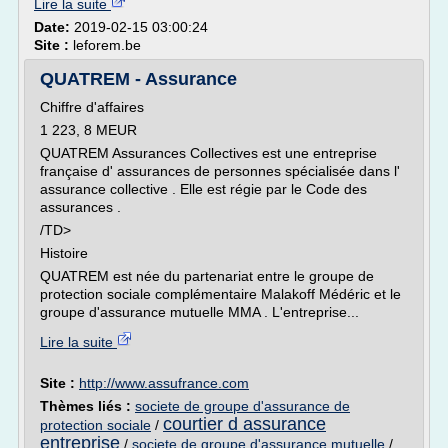
Lire la suite
Date:
2019-02-15 03:00:24
Site :
leforem.be
QUATREM - Assurance
Chiffre d'affaires
1 223, 8 MEUR
QUATREM Assurances Collectives est une entreprise
française d' assurances de personnes spécialisée dans l'
assurance collective . Elle est régie par le Code des
assurances .
/TD>
Histoire
QUATREM est née du partenariat entre le groupe de
protection sociale complémentaire Malakoff Médéric et le
groupe d'assurance mutuelle MMA . L'entreprise...
Lire la suite
Site :
http://www.assufrance.com
Thèmes liés :
societe de groupe d'assurance de
courtier d assurance
protection sociale
/
entreprise
/
societe de groupe d'assurance mutuelle
/