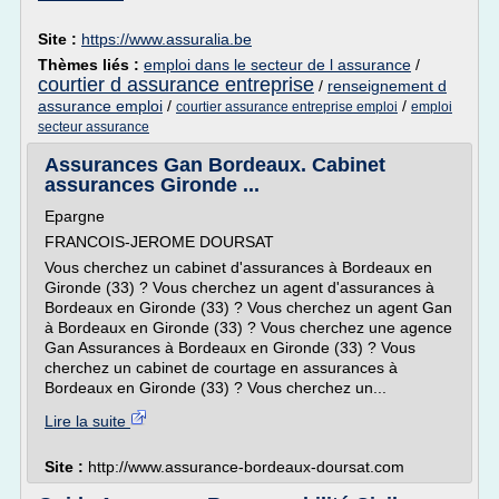
Site :
https://www.assuralia.be
Thèmes liés :
emploi dans le secteur de l assurance
/
courtier d assurance entreprise
/
renseignement d
assurance emploi
/
/
courtier assurance entreprise emploi
emploi
secteur assurance
Assurances Gan Bordeaux. Cabinet
assurances Gironde ...
Epargne
FRANCOIS-JEROME DOURSAT
Vous cherchez un cabinet d'assurances à Bordeaux en
Gironde (33) ? Vous cherchez un agent d'assurances à
Bordeaux en Gironde (33) ? Vous cherchez un agent Gan
à Bordeaux en Gironde (33) ? Vous cherchez une agence
Gan Assurances à Bordeaux en Gironde (33) ? Vous
cherchez un cabinet de courtage en assurances à
Bordeaux en Gironde (33) ? Vous cherchez un...
Lire la suite
Site :
http://www.assurance-bordeaux-doursat.com