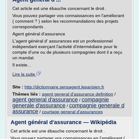
Cet article est une ébauche concernant le droit .
Vous pouvez partager vos connaissances en l'améliorant
( comment ? ) selon les recommandations des projets
correspondants .
Agent général d'assurance
L'agent général d' assurances est un professionnel
indépendant exerçant l'activité d'intermédiaire pour le
compte d'une ou de plusieurs compagnies dont il a reçu
un mandat.
Il existe...
Lire la suite
Site :
http://dictionnaire.sensagent.leparisien.fr
Thèmes liés :
agent general d'assurance definition
/
agent general d'assurance
compagnie
/
generale d'assurance
compagnie generale d
/
assurance
/
courtage general d'assurances
Agent général d'assurance — Wikipédia
Cet article est une ébauche concernant le droit .
Vous pouvez partager vos connaissances en l'améliorant (