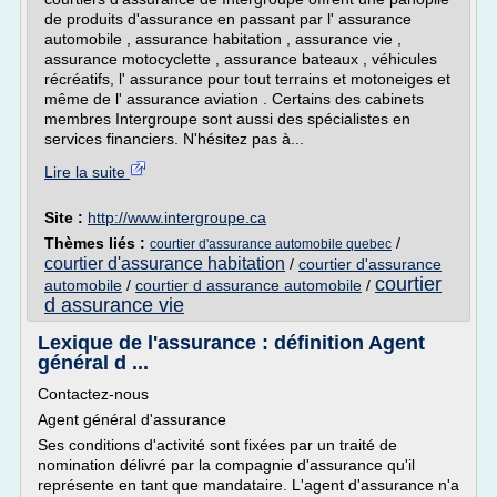
de produits d'assurance en passant par l' assurance
automobile , assurance habitation , assurance vie ,
assurance motocyclette , assurance bateaux , véhicules
récréatifs, l' assurance pour tout terrains et motoneiges et
même de l' assurance aviation . Certains des cabinets
membres Intergroupe sont aussi des spécialistes en
services financiers. N'hésitez pas à...
Lire la suite
Site :
http://www.intergroupe.ca
Thèmes liés :
/
courtier d'assurance automobile quebec
courtier d'assurance habitation
/
courtier d'assurance
courtier
automobile
/
courtier d assurance automobile
/
d assurance vie
Lexique de l'assurance : définition Agent
général d ...
Contactez-nous
Agent général d'assurance
Ses conditions d'activité sont fixées par un traité de
nomination délivré par la compagnie d'assurance qu'il
représente en tant que mandataire. L'agent d'assurance n'a