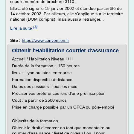
sous le numéro de brochure 3110.
Elle a été signe le 18 janvier 2002 et étendue par arrêté du
14 octobre 2002. Par ailleurs, elle s'applique sur le territoire
national (DOM compris), mais aussi à l'étranger...
Lire la suite
Site :
https://www.convention.fr
Obtenir l'Habilitation courtier d'assurance
Accueil / Habilitation Niveau I / II
Durée de la formation : 150 heures
lieux : Lyon ou inter- entreprise
Formation disponible à distance
Dates des sessions : tous les mois
Préciser vos préférences lors d'une préinscription
Coût : à partir de 2500 euros
Prise en charge possible par un OPCA ou pôle-emploi
Objectifs de la formation
Obtenir le droit d'exercer en tant que mandataire ou
courtier d'assurance : livret de niveau I ou II pour