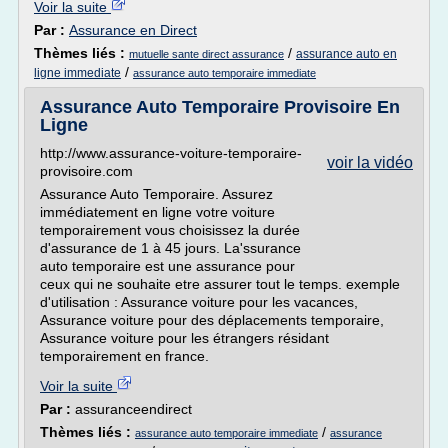
Voir la suite
Par :
Assurance en Direct
Thèmes liés :
/
assurance auto en
mutuelle sante direct assurance
/
ligne immediate
assurance auto temporaire immediate
Assurance Auto Temporaire Provisoire En
Ligne
http://www.assurance-voiture-temporaire-
voir la vidéo
provisoire.com
Assurance Auto Temporaire. Assurez
immédiatement en ligne votre voiture
temporairement vous choisissez la durée
d'assurance de 1 à 45 jours. La'ssurance
auto temporaire est une assurance pour
ceux qui ne souhaite etre assurer tout le temps. exemple
d'utilisation : Assurance voiture pour les vacances,
Assurance voiture pour des déplacements temporaire,
Assurance voiture pour les étrangers résidant
temporairement en france.
Voir la suite
Par :
assuranceendirect
Thèmes liés :
/
assurance auto temporaire immediate
assurance