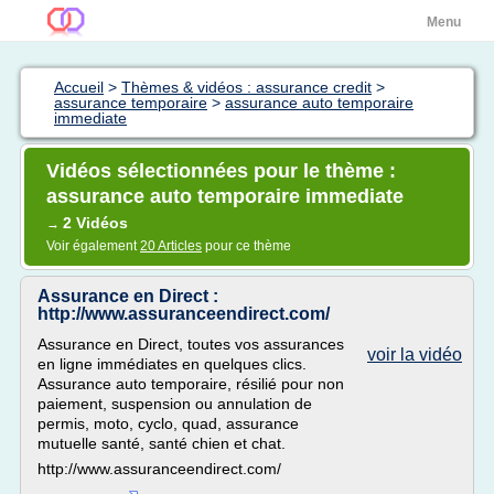
Menu
Accueil
>
Thèmes & vidéos : assurance credit
>
assurance temporaire
>
assurance auto temporaire
immediate
Vidéos sélectionnées pour le thème :
assurance auto temporaire immediate
2 Vidéos
→
Voir également
20 Articles
pour ce thème
Assurance en Direct :
http://www.assuranceendirect.com/
Assurance en Direct, toutes vos assurances
voir la vidéo
en ligne immédiates en quelques clics.
Assurance auto temporaire, résilié pour non
paiement, suspension ou annulation de
permis, moto, cyclo, quad, assurance
mutuelle santé, santé chien et chat.
http://www.assuranceendirect.com/