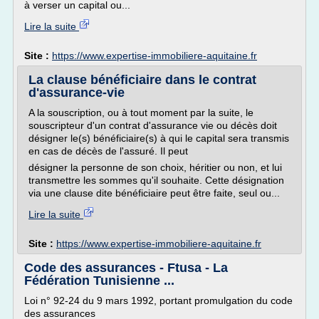
à verser un capital ou...
Lire la suite
Site :
https://www.expertise-immobiliere-aquitaine.fr
La clause bénéficiaire dans le contrat
d'assurance-vie
A la souscription, ou à tout moment par la suite, le
souscripteur d'un contrat d'assurance vie ou décès doit
désigner le(s) bénéficiaire(s) à qui le capital sera transmis
en cas de décès de l'assuré. Il peut
désigner la personne de son choix, héritier ou non, et lui
transmettre les sommes qu'il souhaite. Cette désignation
via une clause dite bénéficiaire peut être faite, seul ou...
Lire la suite
Site :
https://www.expertise-immobiliere-aquitaine.fr
Code des assurances - Ftusa - La
Fédération Tunisienne ...
Loi n° 92-24 du 9 mars 1992, portant promulgation du code
des assurances