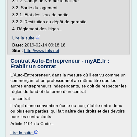
3.1.2. Congé délivré par le bailleur.
3.2. Sortie du logement.
3.2.1. Etat des lieux de sortie.
3.2.2. Restitution du dépôt de garantie.
4. Règlement des litiges...
Lire la suite
Date:
2019-02-14 09:18:18
Site :
http://www.fbls.net
Contrat Auto-Entrepreneur - myAE.fr :
Etablir un contrat
L'Auto-Entrepreneur, dans la mesure où il est vu comme un
commerçant et un professionnel au même titre que les
autres entrepreneurs indépendants, se doit de respecter les
règles de fond et de forme d'un contrat.
Le contrat
Il s'agit d'une convention écrite ou non, établie entre deux
ou plusieurs parties, qui fait naître des droits et des devoirs
pour les contractants.
Article 1101 du Code...
Lire la suite