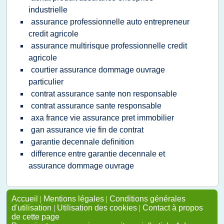
industrielle
assurance professionnelle auto entrepreneur
credit agricole
assurance multirisque professionnelle credit
agricole
courtier assurance dommage ouvrage
particulier
contrat assurance sante non responsable
contrat assurance sante responsable
axa france vie assurance pret immobilier
gan assurance vie fin de contrat
garantie decennale definition
difference entre garantie decennale et
assurance dommage ouvrage
Accueil
|
Mentions légales
|
Conditions générales
d'utilisation
|
Utilisation des cookies
|
Contact à propos
de cette page