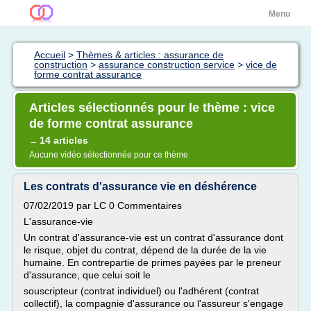
Menu
Accueil
>
Thèmes & articles : assurance de
construction
>
assurance construction service
>
vice de
forme contrat assurance
Articles sélectionnés pour le thème : vice
de forme contrat assurance
14 articles
→
Aucune vidéo sélectionnée pour ce thème
Les contrats d'assurance vie en déshérence
07/02/2019 par LC 0 Commentaires
L'assurance-vie
Un contrat d'assurance-vie est un contrat d'assurance dont
le risque, objet du contrat, dépend de la durée de la vie
humaine. En contrepartie de primes payées par le preneur
d'assurance, que celui soit le
souscripteur (contrat individuel) ou l'adhérent (contrat
collectif), la compagnie d'assurance ou l'assureur s'engage