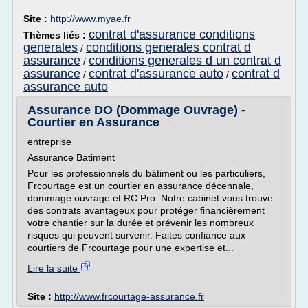
Site :
http://www.myae.fr
contrat d'assurance conditions
Thèmes liés :
generales
conditions generales contrat d
/
assurance
conditions generales d un contrat d
/
assurance
contrat d'assurance auto
contrat d
/
/
assurance auto
Assurance DO (Dommage Ouvrage) -
Courtier en Assurance
entreprise
Assurance Batiment
Pour les professionnels du bâtiment ou les particuliers,
Frcourtage est un courtier en assurance décennale,
dommage ouvrage et RC Pro. Notre cabinet vous trouve
des contrats avantageux pour protéger financièrement
votre chantier sur la durée et prévenir les nombreux
risques qui peuvent survenir. Faites confiance aux
courtiers de Frcourtage pour une expertise et...
Lire la suite
Site :
http://www.frcourtage-assurance.fr