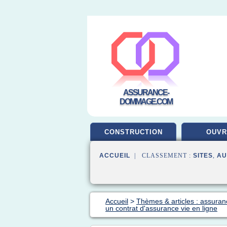
ASSURANCE-
DOMMAGE.COM
CONSTRUCTION
OUV
ACCUEIL
| CLASSEMENT :
SITES
,
AU
Accueil
>
Thèmes & articles : assuran
un contrat d'assurance vie en ligne