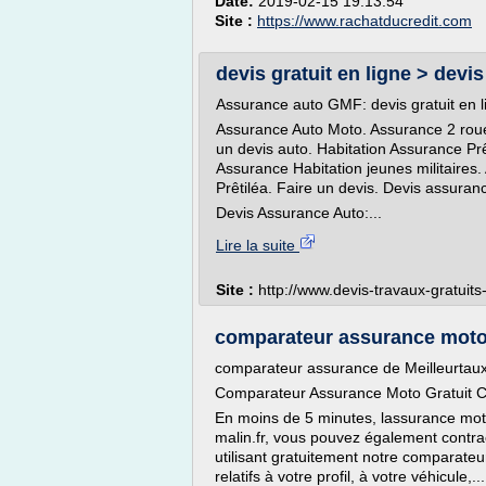
Date:
2019-02-15 19:13:54
Site :
https://www.rachatducredit.com
devis gratuit en ligne > devi
Assurance auto GMF: devis gratuit en l
Assurance Auto Moto. Assurance 2 roues
un devis auto. Habitation Assurance Prê
Assurance Habitation jeunes militaires.
Prêtiléa. Faire un devis. Devis assuran
Devis Assurance Auto:...
Lire la suite
Site :
http://www.devis-travaux-gratuit
comparateur assurance mot
comparateur assurance de Meilleurtau
Comparateur Assurance Moto Gratuit Cho
En moins de 5 minutes, lassurance moto
malin.fr, vous pouvez également contr
utilisant gratuitement notre comparate
relatifs à votre profil, à votre véhicule,...