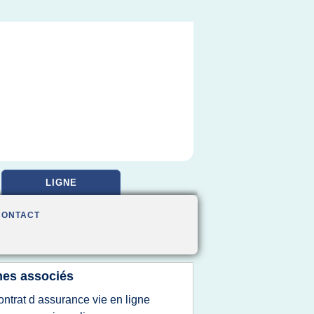
LIGNE
CONTACT
es associés
ontrat d assurance vie en ligne