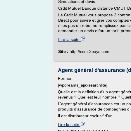
Simulations et devis.
Crdit Mutuel Banque distance CMUT Dir
Le Crdit Mutuel vous propose 2 contr
Direct pour suivre et grer vos comptes 
n'tes pas un robot ne remplissez pas c
demander un devis et/ou un tarif. pren
Lire la suite
Site :
http://ccm-3pays.com
Agent général d'assurance (déf
Fermer
[wpdreams_ajaxsearchlite]
Quelle est la définition d'un agent gén
revenus ? Quel est leur nombre ? Quelle
L'agent général d'assurances est un pr
produits d'assurance de compagnies d
Il est distributeur exclusif d'un...
Lire la suite