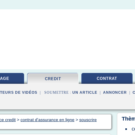
RAGE
CONTRAT
CREDIT
TEURS DE VIDÉOS
| SOUMETTRE :
UN ARTICLE
|
ANNONCER
|
Thèm
ce credit
>
contrat d'assurance en ligne
>
souscrire
c