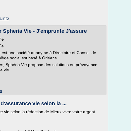
.info
 Spheria Vie - J'emprunte J'assure
ie
ie
e est une société anonyme à Directoire et Conseil de
iège social est basé à Orléans.
s, Sphéria Vie propose des solutions en prévoyance
e vie....
om
 d'assurance vie selon la ...
ce vie selon la rédaction de Mieux vivre votre argent