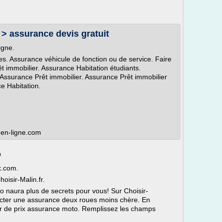
s > assurance devis gratuit
igne.
. Assurance véhicule de fonction ou de service. Faire
t immobilier. Assurance Habitation étudiants.
 Assurance Prêt immobilier. Assurance Prêt immobilier
ce Habitation.
s-en-ligne.com
o
x.com.
isir-Malin.fr.
 naura plus de secrets pour vous! Sur Choisir-
acter une assurance deux roues moins chère. En
ur de prix assurance moto. Remplissez les champs