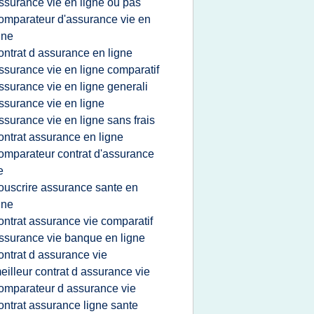
ssurance vie en ligne ou pas
omparateur d'assurance vie en
gne
ontrat d assurance en ligne
ssurance vie en ligne comparatif
ssurance vie en ligne generali
ssurance vie en ligne
ssurance vie en ligne sans frais
ontrat assurance en ligne
omparateur contrat d'assurance
e
ouscrire assurance sante en
gne
ontrat assurance vie comparatif
ssurance vie banque en ligne
ontrat d assurance vie
eilleur contrat d assurance vie
omparateur d assurance vie
ontrat assurance ligne sante