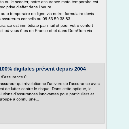
moto ou le scooter, notre assurance moto temporaire est
ec prise d'effet dans l'heure.
auto temporaire en ligne via notre formulaire devis
s assureurs conseils au 09 53 59 38 83
surance est immédiate par mail et pour votre confort
oit où vous êtes en France et et dans Dom/Tom via
100% digitales présent depuis 2004
 d'assurance 0
sureur qui révolutionne l'univers de l'assurance avec
st de lutter contre le risque. Dans cette optique, le
lutions d'assurances innovantes pour particuliers et
 groupe a connu une...