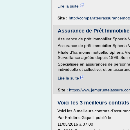
Lire la suite
Site :
http://comparateurassurancemoto
Assurance de Prêt Immobilier
Assurance de prêt immobilier Spheria V
Assurance de prêt immobilier Spheria V
Filiale d'harmonie mutuelle, Sphéria Vi
Surveillance agréée depuis 1998. Son s
Spécialisée en assurances de personne
individuelle et collective, et en assuranc
Lire la suite
Site :
https://www.jempruntejassure.c
Voici les 3 meilleurs contrats
Voici les 3 meilleurs contrats d'assuran
Par Frédéric Giquel, publié le
11/05/2016 à 07:00