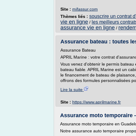
Site :
mifassur.com
souscrire un contrat d
Thèmes liés :
vie en ligne
les meilleurs contrat
/
assurance vie en ligne
rendem
/
Assurance bateau : toutes les 
Assurance Bateau
APRIL Marine : votre contrat d'assuran
Vous venez d'obtenir le permis bateau 
bateau fiable. APRIL Marine est un cab
le financement de bateau de plaisance,
offrons des formules personnalisées po
Lire la suite
Site :
https://www.aprilmarine.fr
Assurance moto temporaire -
Assurance moto temporaire en Guadel
Notre assurance auto temporaire propose 