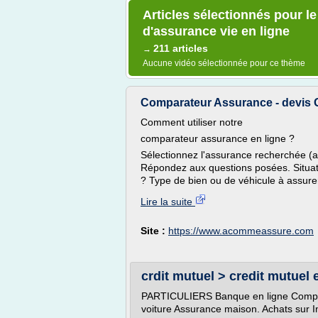
Articles sélectionnés pour le
d'assurance vie en ligne
211 articles
→
Aucune vidéo sélectionnée pour ce thème
Comparateur Assurance - devis 
Comment utiliser notre
comparateur assurance en ligne ?
Sélectionnez l'assurance recherchée (au
Répondez aux questions posées. Situati
? Type de bien ou de véhicule à assure
Lire la suite
Site :
https://www.acommeassure.com
crdit mutuel > credit mutuel 
PARTICULIERS Banque en ligne Comptes
voiture Assurance maison. Achats sur I