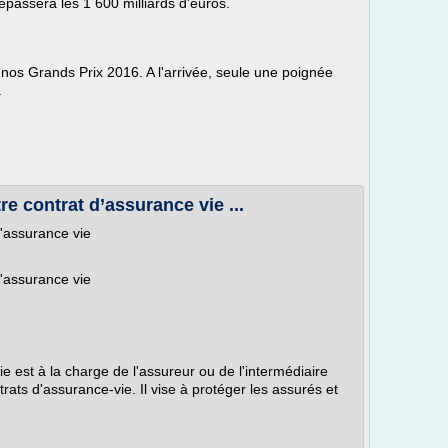
épassera les 1 600 milliards d'euros.
e nos Grands Prix 2016. A l'arrivée, seule une poignée
.
re contrat d’assurance vie ...
d'assurance vie
d'assurance vie
e est à la charge de l'assureur ou de l'intermédiaire
ats d'assurance-vie. Il vise à protéger les assurés et