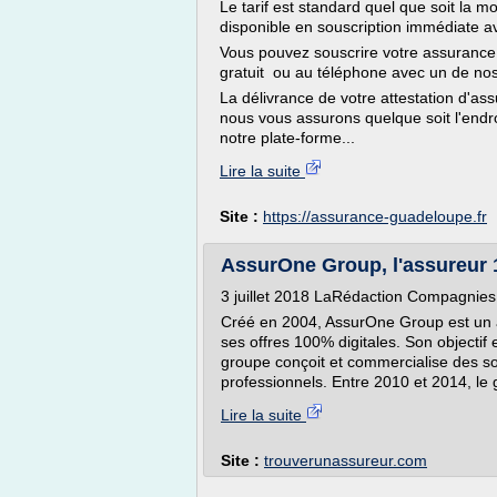
Le tarif est standard quel que soit la 
disponible en souscription immédiate av
Vous pouvez souscrire votre assurance 
gratuit ou au téléphone avec un de no
La délivrance de votre attestation d'as
nous vous assurons quelque soit l'endr
notre plate-forme...
Lire la suite
Site :
https://assurance-guadeloupe.fr
AssurOne Group, l'assureur 
3 juillet 2018 LaRédaction Compagnies
Créé en 2004, AssurOne Group est un as
ses offres 100% digitales. Son objectif e
groupe conçoit et commercialise des so
professionnels. Entre 2010 et 2014, le
Lire la suite
Site :
trouverunassureur.com