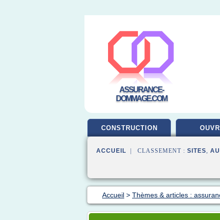
ASSURANCE-
DOMMAGE.COM
CONSTRUCTION
OUV
ACCUEIL
| CLASSEMENT :
SITES
,
AU
Accueil
>
Thèmes & articles : assuran