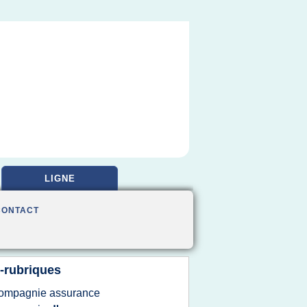
LIGNE
CONTACT
-rubriques
ompagnie assurance