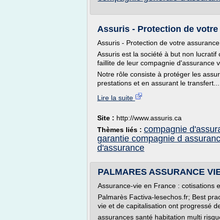
Assuris - Protection de votre
Assuris - Protection de votre assurance
Assuris est la société à but non lucrat
faillite de leur compagnie d'assurance v
Notre rôle consiste à protéger les ass
prestations et en assurant le transfert...
Lire la suite
Site :
http://www.assuris.ca
compagnie d'assur
Thèmes liés :
garantie compagnie d assuran
d'assurance
PALMARES ASSURANCE VIE 200
Assurance-vie en France : cotisations 
Palmarès Factiva-lesechos.fr; Best prac
vie et de capitalisation ont progressé d
assurances santé habitation multi risqu