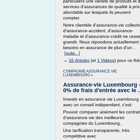
particuliers une variété de produits et 
services d'assurances de qualité à prix
abordable sur lesquels ils peuvent
compter.
Notre clientèle d'assurance-vie collecti
d'assurance-accident, d'assurance-
maladie et d'assurance-crédit ne cess
grandir. Nous répondons actuellement
besoins en assurance de plus d'un...
[suite...]
→
16 Articles
(et
1 Vidéos
) pour ce th
COMPAGNIE ASSURANCE VIE
LUXEMBOURG »
Assurance-vie Luxembourg 
0% de frais d'entrée avec le .
Investir en assurance vie Luxembourg
avec un conseil indépendant, c'est:
Pouvoir comparer aisément les contrat
d'assurance-vie des meilleures
compagnies du Luxembourg,
Une tarification transparente, très
compétitive avec