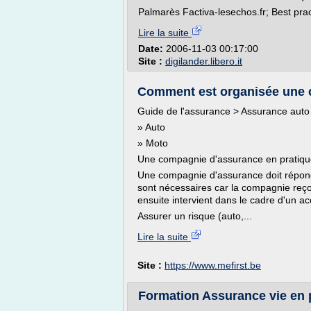
Palmarès Factiva-lesechos.fr; Best prac
Lire la suite
Date:
2006-11-03 00:17:00
Site :
digilander.libero.it
Comment est organisée une 
Guide de l'assurance > Assurance aut
» Auto
» Moto
Une compagnie d'assurance en pratiq
Une compagnie d'assurance doit répond
sont nécessaires car la compagnie reçoi
ensuite intervient dans le cadre d'un ac
Assurer un risque (auto,...
Lire la suite
Site :
https://www.mefirst.be
Formation Assurance vie en p