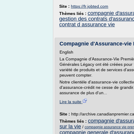
Site :
https://fr.jobted.com
compagnie d'assur
Thèmes liés :
gestion des contrats d'assuranc
contrat d assurance vie
Compagnie d'Assurance-vie 
English
La Compagnie d'Assurance-Vie Premiè
Générales Légacy ont été créées pour f
variété de produits et de services d'ass
peuvent compter.
Notre clientèle d'assurance-vie collect
d'assurance-crédit ne cesse de grandi
assurance de plus d'un...
Lire la suite
Site :
http://archive.canadianpremier.c
compagnie d'assur
Thèmes liés :
sur la vie
/
compagnie assurance vie pre
compagnie generale d'assuran