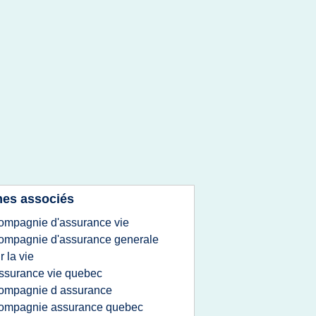
es associés
ompagnie d'assurance vie
ompagnie d'assurance generale
r la vie
ssurance vie quebec
ompagnie d assurance
ompagnie assurance quebec