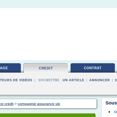
RAGE
CONTRAT
CREDIT
TEURS DE VIDÉOS
| SOUMETTRE :
UN ARTICLE
|
ANNONCER
|
Sous
ce credit
>
compagnie assurance vie
c