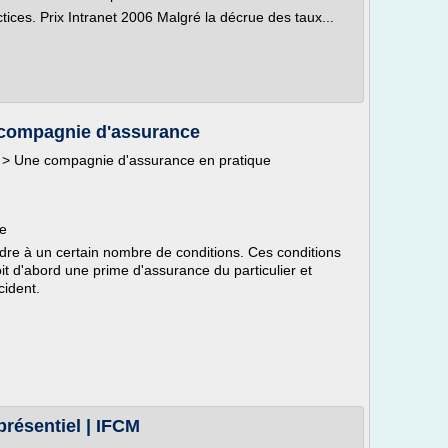
tices. Prix Intranet 2006 Malgré la décrue des taux...
compagnie d'assurance
o > Une compagnie d'assurance en pratique
ue
re à un certain nombre de conditions. Ces conditions
t d'abord une prime d'assurance du particulier et
cident.
résentiel | IFCM