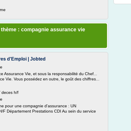
ème
e thème : compagnie assurance vie
res d'Emploi | Jobted
ie
ce Assurance Vie, et sous la responsabilité du Chef...
ce Vie. Vous possédez en outre, le goût des chiffres...
 deces h/f
ie
che pour une compagnie d'assurance : UN
Département Prestations CDI Au sein du service