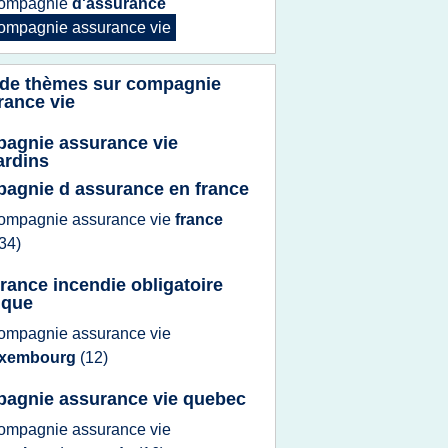
ompagnie
d'assurance
ompagnie assurance vie
 de thèmes sur
compagnie
rance vie
agnie assurance vie
ardins
agnie d assurance en france
ompagnie assurance vie
france
34)
rance incendie obligatoire
ique
ompagnie assurance vie
uxembourg
(12)
agnie assurance vie quebec
ompagnie assurance vie