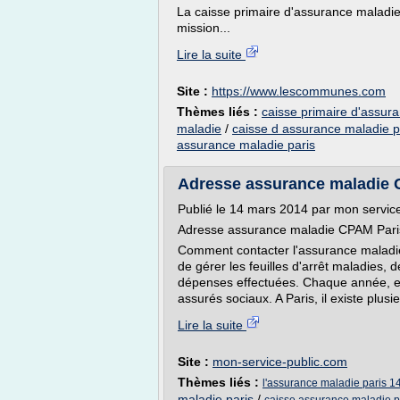
La caisse primaire d'assurance maladie
mission...
Lire la suite
Site :
https://www.lescommunes.com
Thèmes liés :
caisse primaire d'assur
maladie
/
caisse d assurance maladie p
assurance maladie paris
Adresse assurance maladie C
Publié le 14 mars 2014 par mon service
Adresse assurance maladie CPAM Pari
Comment contacter l'assurance maladi
de gérer les feuilles d'arrêt maladies
dépenses effectuées. Chaque année, ell
assurés sociaux. A Paris, il existe plusi
Lire la suite
Site :
mon-service-public.com
Thèmes liés :
l'assurance maladie paris 1
maladie paris
/