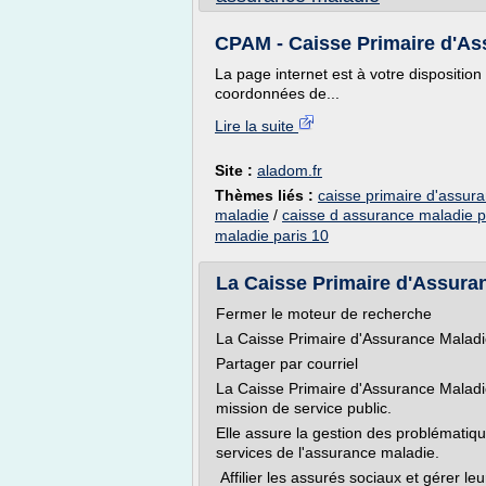
CPAM - Caisse Primaire d'Ass
La page internet est à votre dispositi
coordonnées de...
Lire la suite
Site :
aladom.fr
Thèmes liés :
caisse primaire d'assur
maladie
/
caisse d assurance maladie p
maladie paris 10
La Caisse Primaire d'Assuran
Fermer le moteur de recherche
La Caisse Primaire d'Assurance Malad
Partager par courriel
La Caisse Primaire d'Assurance Maladi
mission de service public.
Elle assure la gestion des problématique
services de l'assurance maladie.
Affilier les assurés sociaux et gérer le