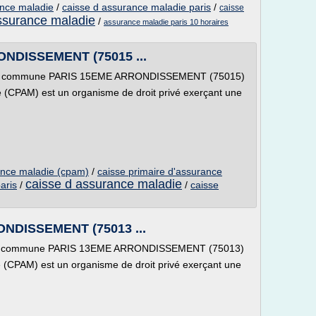
ance maladie
/
caisse d assurance maladie paris
/
caisse
ssurance maladie
/
assurance maladie paris 10 horaires
NDISSEMENT (75015 ...
e la commune PARIS 15EME ARRONDISSEMENT (75015)
e (CPAM) est un organisme de droit privé exerçant une
ance maladie (cpam)
/
caisse primaire d'assurance
caisse d assurance maladie
aris
/
/
caisse
NDISSEMENT (75013 ...
e la commune PARIS 13EME ARRONDISSEMENT (75013)
 (CPAM) est un organisme de droit privé exerçant une