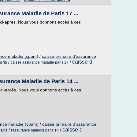
aris adresse
assurance maladie paris 14
urance Maladie de Paris 17 ...
on ci-après. Nous vous donnons accès à ces
ance maladie (cpam)
/
caisse primaire d'assurance
caisse d
aris
/
/
caisse assurance maladie paris 17
urance Maladie de Paris 14 ...
on ci-après. Nous vous donnons accès à ces
ance maladie (cpam)
/
caisse primaire d'assurance
caisse d
aris
/
/
l'assurance maladie paris 14