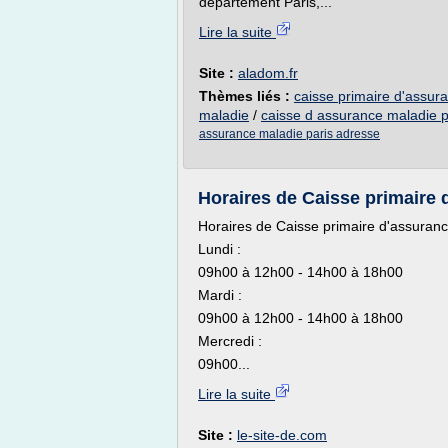
département Paris,...
Lire la suite
Site :
aladom.fr
Thèmes liés :
caisse primaire d'assur
maladie
/
caisse d assurance maladie p
assurance maladie paris adresse
Horaires de Caisse primaire d
Horaires de Caisse primaire d'assuran
Lundi :
09h00 à 12h00 - 14h00 à 18h00
Mardi :
09h00 à 12h00 - 14h00 à 18h00
Mercredi :
09h00...
Lire la suite
Site :
le-site-de.com