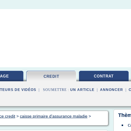
RAGE
CONTRAT
CREDIT
TEURS DE VIDÉOS
| SOUMETTRE :
UN ARTICLE
|
ANNONCER
|
Thèm
ce credit
>
caisse primaire d'assurance maladie
>
c