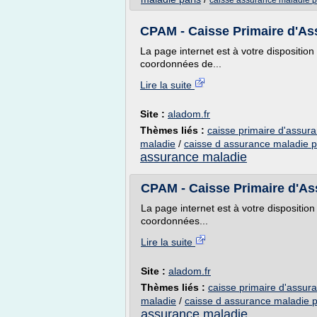
caisse assurance maladie p
CPAM - Caisse Primaire d'Ass
La page internet est à votre dispositi
coordonnées de...
Lire la suite
Site :
aladom.fr
Thèmes liés :
caisse primaire d'assur
maladie
/
caisse d assurance maladie p
assurance maladie
CPAM - Caisse Primaire d'Ass
La page internet est à votre dispositi
coordonnées...
Lire la suite
Site :
aladom.fr
Thèmes liés :
caisse primaire d'assur
maladie
/
caisse d assurance maladie p
assurance maladie