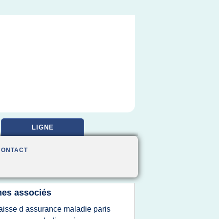
LIGNE
CONTACT
es associés
aisse d assurance maladie paris