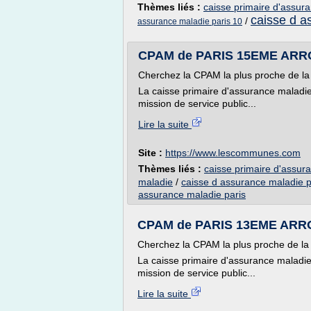
Thèmes liés :
caisse primaire d'assur
caisse d a
/
assurance maladie paris 10
CPAM de PARIS 15EME ARRO
Cherchez la CPAM la plus proche d
La caisse primaire d'assurance maladi
mission de service public...
Lire la suite
Site :
https://www.lescommunes.com
Thèmes liés :
caisse primaire d'assur
maladie
/
caisse d assurance maladie p
assurance maladie paris
CPAM de PARIS 13EME ARRO
Cherchez la CPAM la plus proche d
La caisse primaire d'assurance maladie
mission de service public...
Lire la suite