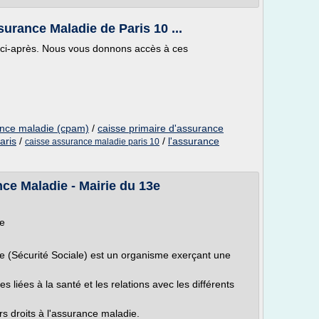
urance Maladie de Paris 10 ...
on ci-après. Nous vous donnons accès à ces
ance maladie (cpam)
/
caisse primaire d'assurance
aris
/
/
l'assurance
caisse assurance maladie paris 10
ce Maladie - Mairie du 13e
ie
e (Sécurité Sociale) est un organisme exerçant une
s liées à la santé et les relations avec les différents
urs droits à l'assurance maladie.