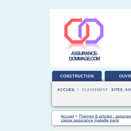
ASSURANCE-
DOMMAGE.COM
CONSTRUCTION
OUV
ACCUEIL
| CLASSEMENT :
SITES
,
AU
Accueil
>
Thèmes & articles : assuran
caisse assurance maladie paris