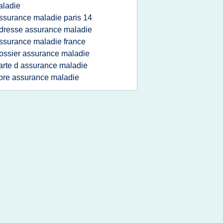
aladie
ssurance maladie paris 14
dresse assurance maladie
ssurance maladie france
ossier assurance maladie
arte d assurance maladie
ibre assurance maladie