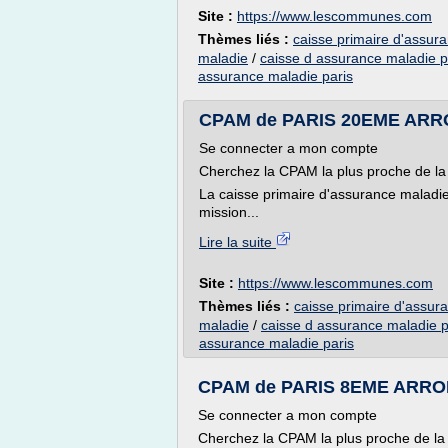
Site :
https://www.lescommunes.com
Thèmes liés :
caisse primaire d'assur
maladie
/
caisse d assurance maladie p
assurance maladie paris
CPAM de PARIS 20EME ARRO
Se connecter a mon compte
Cherchez la CPAM la plus proche d
La caisse primaire d'assurance maladi
mission...
Lire la suite
Site :
https://www.lescommunes.com
Thèmes liés :
caisse primaire d'assur
maladie
/
caisse d assurance maladie p
assurance maladie paris
CPAM de PARIS 8EME ARROND
Se connecter a mon compte
Cherchez la CPAM la plus proche d