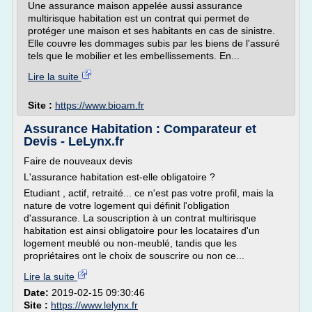
Une assurance maison appelée aussi assurance
multirisque habitation est un contrat qui permet de
protéger une maison et ses habitants en cas de sinistre.
Elle couvre les dommages subis par les biens de l'assuré
tels que le mobilier et les embellissements. En...
Lire la suite
Site :
https://www.bioam.fr
Assurance Habitation : Comparateur et
Devis - LeLynx.fr
Faire de nouveaux devis
L'assurance habitation est-elle obligatoire ?
Etudiant , actif, retraité... ce n'est pas votre profil, mais la
nature de votre logement qui définit l'obligation
d'assurance. La souscription à un contrat multirisque
habitation est ainsi obligatoire pour les locataires d'un
logement meublé ou non-meublé, tandis que les
propriétaires ont le choix de souscrire ou non ce...
Lire la suite
Date:
2019-02-15 09:30:46
Site :
https://www.lelynx.fr