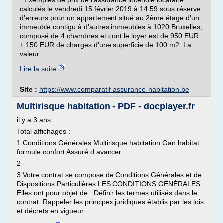
* Exemples de prix de l'assurance incendie locataire
calculés le vendredi 15 février 2019 à 14:59 sous réserve
d'erreurs pour un appartement situé au 2ème étage d'un
immeuble contigu à d'autres immeubles à 1020 Bruxelles,
composé de 4 chambres et dont le loyer est de 950 EUR
+ 150 EUR de charges d'une superficie de 100 m2. La
valeur...
Lire la suite
Site :
https://www.comparatif-assurance-habitation.be
Multirisque habitation - PDF - docplayer.fr
il y a 3 ans
Total affichages :
1 Conditions Générales Multirisque habitation Gan habitat
formule confort Assuré d avancer
2
3 Votre contrat se compose de Conditions Générales et de
Dispositions Particulières LES CONDITIONS GÉNÉRALES
Elles ont pour objet de : Définir les termes utilisés dans le
contrat. Rappeler les principes juridiques établis par les lois
et décrets en vigueur...