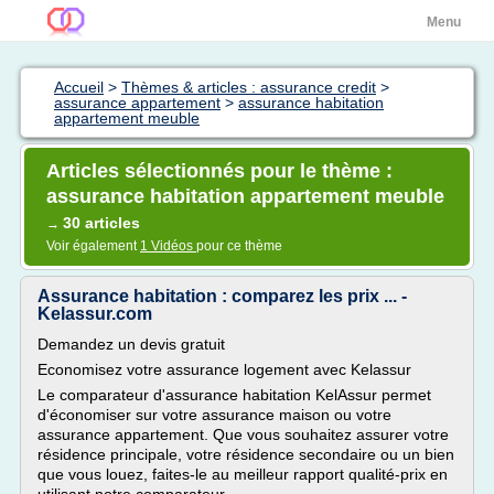
Menu
Accueil
>
Thèmes & articles : assurance credit
>
assurance appartement
>
assurance habitation
appartement meuble
Articles sélectionnés pour le thème :
assurance habitation appartement meuble
30 articles
→
Voir également
1 Vidéos
pour ce thème
Assurance habitation : comparez les prix ... -
Kelassur.com
Demandez un devis gratuit
Economisez votre assurance logement avec Kelassur
Le comparateur d'assurance habitation KelAssur permet
d'économiser sur votre assurance maison ou votre
assurance appartement. Que vous souhaitez assurer votre
résidence principale, votre résidence secondaire ou un bien
que vous louez, faites-le au meilleur rapport qualité-prix en