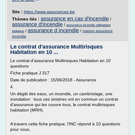
Site :
https://www.assurances.be
assurance en cas d'incendie
Thèmes liés :
/
assurance d'incendie
/
assurance incendie obligatoire
assurance d incendie
/
/
maison assurance
belgique
incendie
Le contrat d'assurance Multirisques
Habitation en 10 ...
Le contrat d'assurance Multirisques Habitation en 10
questions
Fiche pratique J 317
Date de publication : 15/06/2018 - Assurance
4
Un dégât des eaux, un incendie, un cambriolage, une
inondation : tous ces sinistres ont en commun un contrat
d'assurance qui les couvre tous, le contrat multirisques
habitation (MRH).
A travers cette fiche pratique, l'INC répond à 10 questions
pour vous...