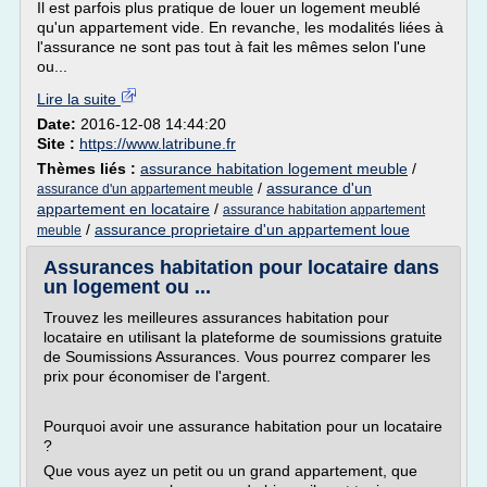
Il est parfois plus pratique de louer un logement meublé
qu'un appartement vide. En revanche, les modalités liées à
l'assurance ne sont pas tout à fait les mêmes selon l'une
ou...
Lire la suite
Date:
2016-12-08 14:44:20
Site :
https://www.latribune.fr
Thèmes liés :
assurance habitation logement meuble
/
/
assurance d'un
assurance d'un appartement meuble
appartement en locataire
/
assurance habitation appartement
/
assurance proprietaire d'un appartement loue
meuble
Assurances habitation pour locataire dans
un logement ou ...
Trouvez les meilleures assurances habitation pour
locataire en utilisant la plateforme de soumissions gratuite
de Soumissions Assurances. Vous pourrez comparer les
prix pour économiser de l'argent.
Pourquoi avoir une assurance habitation pour un locataire
?
Que vous ayez un petit ou un grand appartement, que