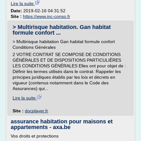
Lire la suite
Date:
2019-02-16 04:31:52
Site :
https://www.inc-conso.fr
> Multirisque habitation. Gan habitat
formule confort ...
> Multirisque habitation Gan habitat formule confort
Conditions Générales
2 VOTRE CONTRAT SE COMPOSE DE CONDITIONS
GÉNÉRALES ET DE DISPOSITIONS PARTICULIÈRES
LES CONDITIONS GÉNÉRALES Elles ont pour objet de :
Définir les termes utilisés dans le contrat. Rappeler les
principes juridiques établis par les lois et décrets en
vigueur (contenus notamment dans le Code des
Assurances) qui...
Lire la suite
Site :
docplayer.fr
assurance habitation pour maisons et
appartements - axa.be
Vos droits et protections