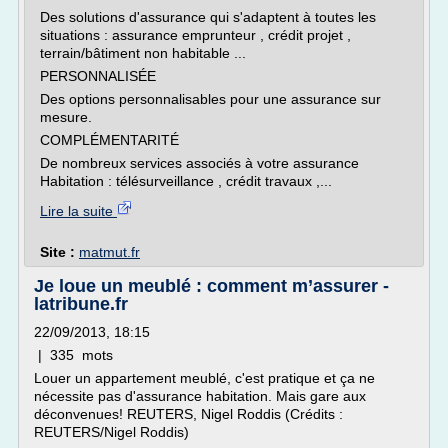
Des solutions d'assurance qui s'adaptent à toutes les
situations : assurance emprunteur , crédit projet ,
terrain/bâtiment non habitable ...
PERSONNALISÉE
Des options personnalisables pour une assurance sur
mesure.
COMPLÉMENTARITÉ
De nombreux services associés à votre assurance
Habitation : télésurveillance , crédit travaux ,...
Lire la suite
Site :
matmut.fr
Je loue un meublé : comment m’assurer -
latribune.fr
22/09/2013, 18:15
| 335 mots
Louer un appartement meublé, c'est pratique et ça ne
nécessite pas d'assurance habitation. Mais gare aux
déconvenues! REUTERS, Nigel Roddis (Crédits :
REUTERS/Nigel Roddis)