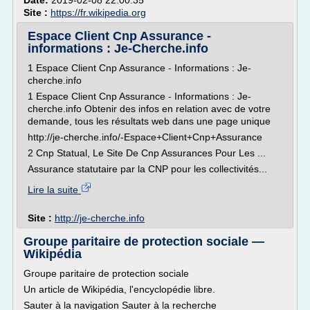
Date:
2019-02-08 22:00:35
Site :
https://fr.wikipedia.org
Espace Client Cnp Assurance -
informations : Je-Cherche.info
1 Espace Client Cnp Assurance - Informations : Je-
cherche.info
1 Espace Client Cnp Assurance - Informations : Je-
cherche.info Obtenir des infos en relation avec de votre
demande, tous les résultats web dans une page unique
http://je-cherche.info/-Espace+Client+Cnp+Assurance
2 Cnp Statual, Le Site De Cnp Assurances Pour Les ...
Assurance statutaire par la CNP pour les collectivités...
Lire la suite
Site :
http://je-cherche.info
Groupe paritaire de protection sociale —
Wikipédia
Groupe paritaire de protection sociale
Un article de Wikipédia, l'encyclopédie libre.
Sauter à la navigation Sauter à la recherche