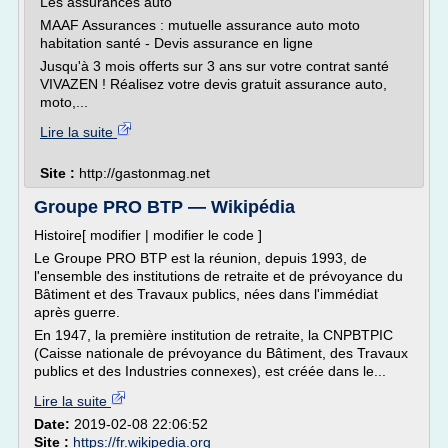
Les assurances auto
MAAF Assurances : mutuelle assurance auto moto
habitation santé - Devis assurance en ligne
Jusqu'à 3 mois offerts sur 3 ans sur votre contrat santé
VIVAZEN ! Réalisez votre devis gratuit assurance auto,
moto,...
Lire la suite
Site :
http://gastonmag.net
Groupe PRO BTP — Wikipédia
Histoire[ modifier | modifier le code ]
Le Groupe PRO BTP est la réunion, depuis 1993, de
l'ensemble des institutions de retraite et de prévoyance du
Bâtiment et des Travaux publics, nées dans l'immédiat
après guerre.
En 1947, la première institution de retraite, la CNPBTPIC
(Caisse nationale de prévoyance du Bâtiment, des Travaux
publics et des Industries connexes), est créée dans le...
Lire la suite
Date:
2019-02-08 22:06:52
Site :
https://fr.wikipedia.org