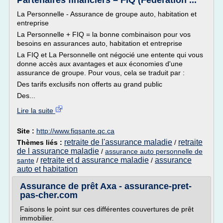
Partenaires financiers – FIQ (Fédération ...
La Personnelle - Assurance de groupe auto, habitation et
entreprise
La Personnelle + FIQ = la bonne combinaison pour vos
besoins en assurances auto, habitation et entreprise
La FIQ et La Personnelle ont négocié une entente qui vous
donne accès aux avantages et aux économies d'une
assurance de groupe. Pour vous, cela se traduit par :
Des tarifs exclusifs non offerts au grand public
Des...
Lire la suite
Site :
http://www.fiqsante.qc.ca
retraite de l'assurance maladie
retraite
Thèmes liés :
/
de l assurance maladie
/
assurance auto personnelle de
retraite et d assurance maladie
assurance
sante
/
/
auto et habitation
Assurance de prêt Axa - assurance-pret-
pas-cher.com
Faisons le point sur ces différentes couvertures de prêt
immobilier.