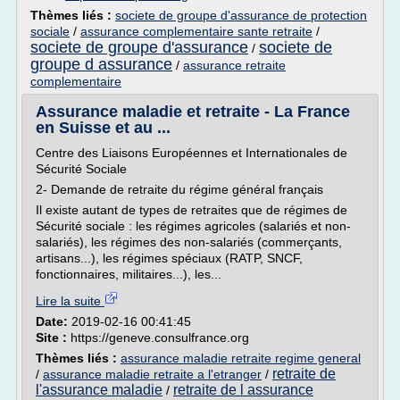
Thèmes liés :
societe de groupe d'assurance de protection
sociale
/
assurance complementaire sante retraite
/
societe de groupe d'assurance
societe de
/
groupe d assurance
/
assurance retraite
complementaire
Assurance maladie et retraite - La France
en Suisse et au ...
Centre des Liaisons Européennes et Internationales de
Sécurité Sociale
2- Demande de retraite du régime général français
Il existe autant de types de retraites que de régimes de
Sécurité sociale : les régimes agricoles (salariés et non-
salariés), les régimes des non-salariés (commerçants,
artisans...), les régimes spéciaux (RATP, SNCF,
fonctionnaires, militaires...), les...
Lire la suite
Date:
2019-02-16 00:41:45
Site :
https://geneve.consulfrance.org
Thèmes liés :
assurance maladie retraite regime general
retraite de
/
assurance maladie retraite a l'etranger
/
l'assurance maladie
retraite de l assurance
/