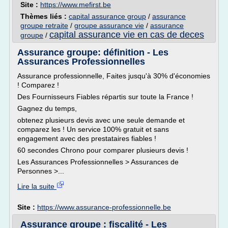
Site :
https://www.mefirst.be
Thèmes liés :
capital assurance group
/
assurance
groupe retraite
/
groupe assurance vie
/
assurance
capital assurance vie en cas de deces
groupe
/
Assurance groupe: définition - Les
Assurances Professionnelles
Assurance professionnelle, Faites jusqu'à 30% d'économies
! Comparez !
Des Fournisseurs Fiables répartis sur toute la France !
Gagnez du temps,
obtenez plusieurs devis avec une seule demande et
comparez les ! Un service 100% gratuit et sans
engagement avec des prestataires fiables !
60 secondes Chrono pour comparer plusieurs devis !
Les Assurances Professionnelles > Assurances de
Personnes >...
Lire la suite
Site :
https://www.assurance-professionnelle.be
Assurance groupe : fiscalité - Les