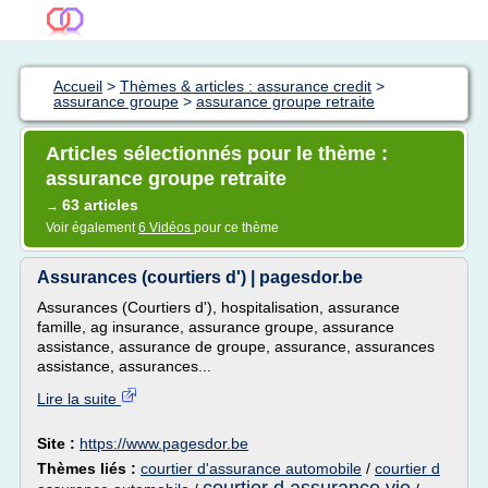
Accueil
>
Thèmes & articles : assurance credit
>
assurance groupe
>
assurance groupe retraite
Articles sélectionnés pour le thème :
assurance groupe retraite
63 articles
→
Voir également
6 Vidéos
pour ce thème
Assurances (courtiers d') | pagesdor.be
Assurances (Courtiers d'), hospitalisation, assurance
famille, ag insurance, assurance groupe, assurance
assistance, assurance de groupe, assurance, assurances
assistance, assurances...
Lire la suite
Site :
https://www.pagesdor.be
Thèmes liés :
courtier d'assurance automobile
/
courtier d