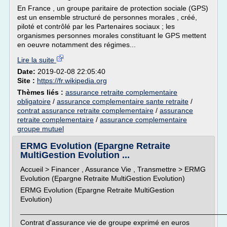
En France , un groupe paritaire de protection sociale (GPS)
est un ensemble structuré de personnes morales , créé,
piloté et contrôlé par les Partenaires sociaux ; les
organismes personnes morales constituant le GPS mettent
en oeuvre notamment des régimes...
Lire la suite
Date:
2019-02-08 22:05:40
Site :
https://fr.wikipedia.org
Thèmes liés :
assurance retraite complementaire
obligatoire
/
assurance complementaire sante retraite
/
contrat assurance retraite complementaire
/
assurance
retraite complementaire
/
assurance complementaire
groupe mutuel
ERMG Evolution (Epargne Retraite
MultiGestion Evolution ...
Accueil > Financer , Assurance Vie , Transmettre > ERMG
Evolution (Epargne Retraite MultiGestion Evolution)
ERMG Evolution (Epargne Retraite MultiGestion
Evolution)
___________________________________________________
Contrat d'assurance vie de groupe exprimé en euros