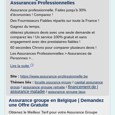
Assurances Professionnelles
Assurance professionnelle, Faites jusqu'à 30%
d'économies ! Comparez !
Des Fournisseurs Fiables répartis sur toute la France !
Gagnez du temps,
obtenez plusieurs devis avec une seule demande et
comparez les ! Un service 100% gratuit et sans
engagement avec des prestataires fiables !
60 secondes Chrono pour comparer plusieurs devis !
Les Assurances Professionnelles > Assurances de
Personnes >...
Lire la suite
Site :
https://www.assurance-professionnelle.be
Thèmes liés :
/
capital assurance
fiscalite assurance groupe
financement de l
group
/
assurance groupe retraite
/
assurance maladie
/
assurance groupe taux
Assurance groupe en Belgique | Demandez
une Offre Gratuite
Obtenez le Meilleur Tarif pour votre Assurance Groupe