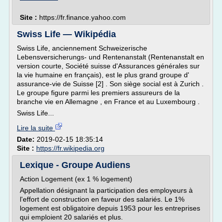
Site :
https://fr.finance.yahoo.com
Swiss Life — Wikipédia
Swiss Life, anciennement Schweizerische
Lebensversicherungs- und Rentenanstalt (Rentenanstalt en
version courte, Société suisse d'Assurances générales sur
la vie humaine en français), est le plus grand groupe d'
assurance-vie de Suisse [2] . Son siège social est à Zurich .
Le groupe figure parmi les premiers assureurs de la
branche vie en Allemagne , en France et au Luxembourg .
Swiss Life...
Lire la suite
Date:
2019-02-15 18:35:14
Site :
https://fr.wikipedia.org
Lexique - Groupe Audiens
Action Logement (ex 1 % logement)
Appellation désignant la participation des employeurs à
l'effort de construction en faveur des salariés. Le 1%
logement est obligatoire depuis 1953 pour les entreprises
qui emploient 20 salariés et plus.