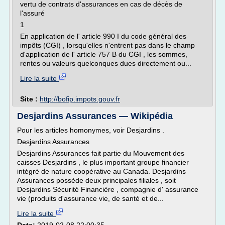
vertu de contrats d'assurances en cas de décès de
l'assuré
1
En application de l' article 990 I du code général des
impôts (CGI) , lorsqu'elles n'entrent pas dans le champ
d'application de l' article 757 B du CGI , les sommes,
rentes ou valeurs quelconques dues directement ou...
Lire la suite
Site :
http://bofip.impots.gouv.fr
Desjardins Assurances — Wikipédia
Pour les articles homonymes, voir Desjardins .
Desjardins Assurances
Desjardins Assurances fait partie du Mouvement des
caisses Desjardins , le plus important groupe financier
intégré de nature coopérative au Canada. Desjardins
Assurances possède deux principales filiales , soit
Desjardins Sécurité Financière , compagnie d' assurance
vie (produits d'assurance vie, de santé et de...
Lire la suite