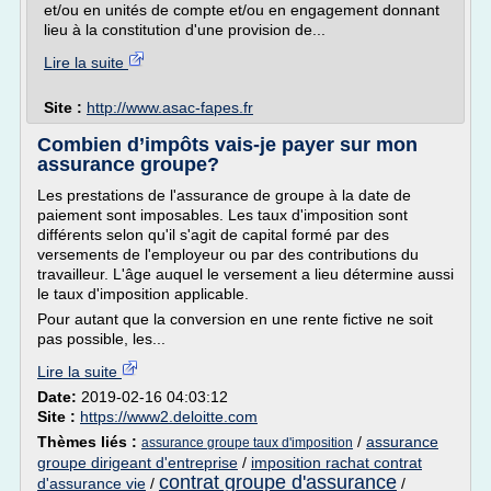
et/ou en unités de compte et/ou en engagement donnant
lieu à la constitution d'une provision de...
Lire la suite
Site :
http://www.asac-fapes.fr
Combien d’impôts vais-je payer sur mon
assurance groupe?
Les prestations de l'assurance de groupe à la date de
paiement sont imposables. Les taux d'imposition sont
différents selon qu'il s'agit de capital formé par des
versements de l'employeur ou par des contributions du
travailleur. L'âge auquel le versement a lieu détermine aussi
le taux d'imposition applicable.
Pour autant que la conversion en une rente fictive ne soit
pas possible, les...
Lire la suite
Date:
2019-02-16 04:03:12
Site :
https://www2.deloitte.com
Thèmes liés :
/
assurance
assurance groupe taux d'imposition
groupe dirigeant d'entreprise
/
imposition rachat contrat
contrat groupe d'assurance
d'assurance vie
/
/