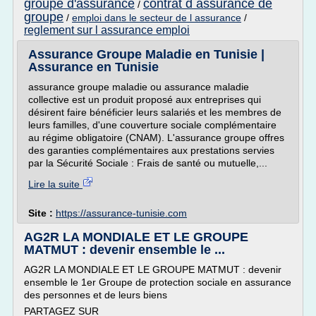
groupe d'assurance
contrat d assurance de
/
groupe
/
emploi dans le secteur de l assurance
/
reglement sur l assurance emploi
Assurance Groupe Maladie en Tunisie |
Assurance en Tunisie
assurance groupe maladie ou assurance maladie
collective est un produit proposé aux entreprises qui
désirent faire bénéficier leurs salariés et les membres de
leurs familles, d'une couverture sociale complémentaire
au régime obligatoire (CNAM). L'assurance groupe offres
des garanties complémentaires aux prestations servies
par la Sécurité Sociale : Frais de santé ou mutuelle,...
Lire la suite
Site :
https://assurance-tunisie.com
AG2R LA MONDIALE ET LE GROUPE
MATMUT : devenir ensemble le ...
AG2R LA MONDIALE ET LE GROUPE MATMUT : devenir
ensemble le 1er Groupe de protection sociale en assurance
des personnes et de leurs biens
PARTAGEZ SUR