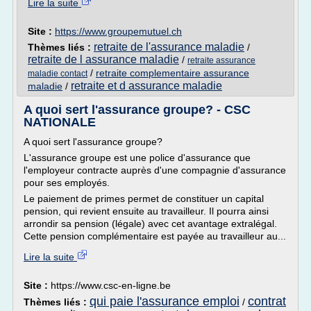
Lire la suite
Site :
https://www.groupemutuel.ch
retraite de l'assurance maladie
Thèmes liés :
/
retraite de l assurance maladie
/
retraite assurance
/
retraite complementaire assurance
maladie contact
retraite et d assurance maladie
maladie
/
A quoi sert l'assurance groupe? - CSC
NATIONALE
A quoi sert l'assurance groupe?
L'assurance groupe est une police d'assurance que
l'employeur contracte auprès d'une compagnie d'assurance
pour ses employés.
Le paiement de primes permet de constituer un capital
pension, qui revient ensuite au travailleur. Il pourra ainsi
arrondir sa pension (légale) avec cet avantage extralégal.
Cette pension complémentaire est payée au travailleur au...
Lire la suite
Site :
https://www.csc-en-ligne.be
qui paie l'assurance emploi
contrat
Thèmes liés :
/