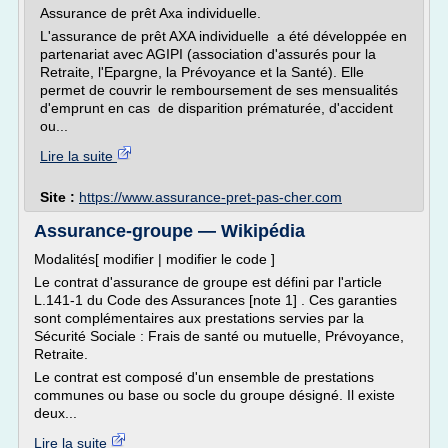
Assurance de prêt Axa individuelle.
L'assurance de prêt AXA individuelle a été développée en
partenariat avec AGIPI (association d'assurés pour la
Retraite, l'Epargne, la Prévoyance et la Santé). Elle
permet de couvrir le remboursement de ses mensualités
d'emprunt en cas de disparition prématurée, d'accident
ou...
Lire la suite
Site :
https://www.assurance-pret-pas-cher.com
Assurance-groupe — Wikipédia
Modalités[ modifier | modifier le code ]
Le contrat d'assurance de groupe est défini par l'article
L.141-1 du Code des Assurances [note 1] . Ces garanties
sont complémentaires aux prestations servies par la
Sécurité Sociale : Frais de santé ou mutuelle, Prévoyance,
Retraite.
Le contrat est composé d'un ensemble de prestations
communes ou base ou socle du groupe désigné. Il existe
deux...
Lire la suite