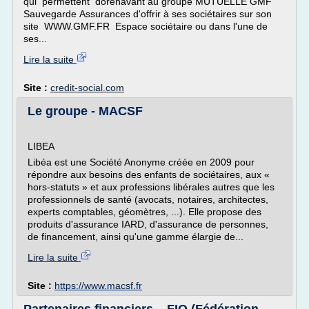
qui permettent dorénavant au groupe MUTUELLE GMF
Sauvegarde Assurances d'offrir à ses sociétaires sur son
site WWW.GMF.FR Espace sociétaire ou dans l'une de
ses...
Lire la suite
Site :
credit-social.com
Le groupe - MACSF
LIBEA
Libéa est une Société Anonyme créée en 2009 pour
répondre aux besoins des enfants de sociétaires, aux «
hors-statuts » et aux professions libérales autres que les
professionnels de santé (avocats, notaires, architectes,
experts comptables, géomètres, ...). Elle propose des
produits d'assurance IARD, d'assurance de personnes,
de financement, ainsi qu'une gamme élargie de...
Lire la suite
Site :
https://www.macsf.fr