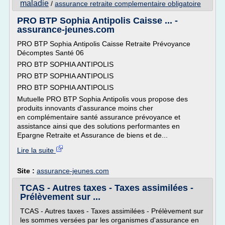
maladie
/
assurance retraite complementaire obligatoire
PRO BTP Sophia Antipolis Caisse ... -
assurance-jeunes.com
PRO BTP Sophia Antipolis Caisse Retraite Prévoyance
Décomptes Santé 06
PRO BTP SOPHIA ANTIPOLIS
PRO BTP SOPHIA ANTIPOLIS
PRO BTP SOPHIA ANTIPOLIS
Mutuelle PRO BTP Sophia Antipolis vous propose des
produits innovants d'assurance moins cher
en complémentaire santé assurance prévoyance et
assistance ainsi que des solutions performantes en
Epargne Retraite et Assurance de biens et de...
Lire la suite
Site :
assurance-jeunes.com
TCAS - Autres taxes - Taxes assimilées -
Prélèvement sur ...
TCAS - Autres taxes - Taxes assimilées - Prélèvement sur
les sommes versées par les organismes d'assurance en