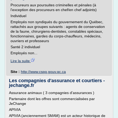
Procureurs aux poursuites criminelles et pénales (à
l'exception des procureurs en chef/en chef adjoints)
Individuel
Employés non syndiqués du gouvernement du Québec,
rattachés aux groupes suivants : agents de conservation
de la faune, chirurgiens-dentistes, constables spéciaux,
fonctionnaires, gardes du corps-chauffeurs, médecins,
ouvriers et professeurs
Santé 2 individuel
Employés non...
Lire la suite
Site :
http://www.cspq.gouv.qc.ca
Les compagnies d'assurance et courtiers -
jechange.fr
Assurance animaux ( 3 compagnies d'assurances )
Partenaire dont les offres sont commercialisées par
JeChange
APIVIA
APIVIA (anciennement SMAM) est un acteur historique de