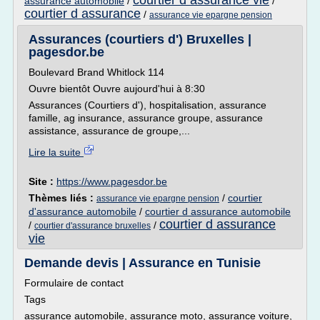
courtier d assurance vie
assurance automobile
/
/
courtier d assurance
/
assurance vie epargne pension
Assurances (courtiers d') Bruxelles |
pagesdor.be
Boulevard Brand Whitlock 114
Ouvre bientôt Ouvre aujourd'hui à 8:30
Assurances (Courtiers d'), hospitalisation, assurance
famille, ag insurance, assurance groupe, assurance
assistance, assurance de groupe,...
Lire la suite
Site :
https://www.pagesdor.be
Thèmes liés :
/
courtier
assurance vie epargne pension
d'assurance automobile
/
courtier d assurance automobile
courtier d assurance
/
/
courtier d'assurance bruxelles
vie
Demande devis | Assurance en Tunisie
Formulaire de contact
Tags
assurance automobile, assurance moto, assurance voiture,