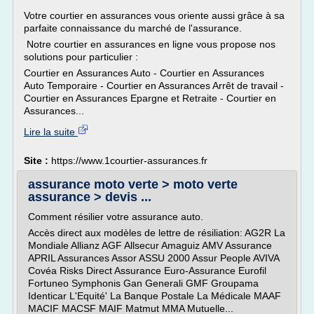
Votre courtier en assurances vous oriente aussi grâce à sa
parfaite connaissance du marché de l'assurance.
Notre courtier en assurances en ligne vous propose nos
solutions pour particulier :
Courtier en Assurances Auto - Courtier en Assurances
Auto Temporaire - Courtier en Assurances Arrêt de travail -
Courtier en Assurances Epargne et Retraite - Courtier en
Assurances...
Lire la suite
Site :
https://www.1courtier-assurances.fr
assurance moto verte > moto verte
assurance > devis ...
Comment résilier votre assurance auto.
Accès direct aux modèles de lettre de résiliation: AG2R La
Mondiale Allianz AGF Allsecur Amaguiz AMV Assurance
APRIL Assurances Assor ASSU 2000 Assur People AVIVA
Covéa Risks Direct Assurance Euro-Assurance Eurofil
Fortuneo Symphonis Gan Generali GMF Groupama
Identicar L'Equité' La Banque Postale La Médicale MAAF
MACIF MACSF MAIF Matmut MMA Mutuelle...