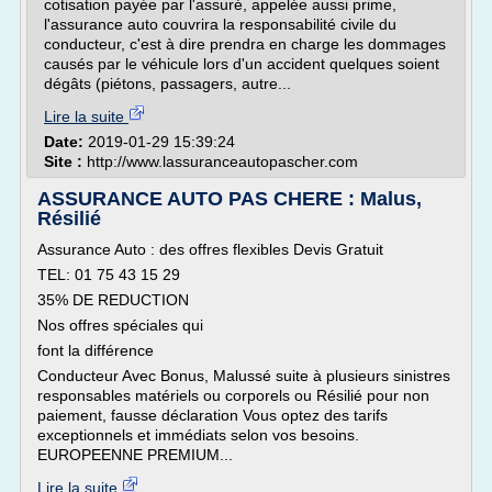
cotisation payée par l'assuré, appelée aussi prime,
l'assurance auto couvrira la responsabilité civile du
conducteur, c'est à dire prendra en charge les dommages
causés par le véhicule lors d'un accident quelques soient
dégâts (piétons, passagers, autre...
Lire la suite
Date:
2019-01-29 15:39:24
Site :
http://www.lassuranceautopascher.com
ASSURANCE AUTO PAS CHERE : Malus,
Résilié
Assurance Auto : des offres flexibles Devis Gratuit
TEL: 01 75 43 15 29
35% DE REDUCTION
Nos offres spéciales qui
font la différence
Conducteur Avec Bonus, Malussé suite à plusieurs sinistres
responsables matériels ou corporels ou Résilié pour non
paiement, fausse déclaration Vous optez des tarifs
exceptionnels et immédiats selon vos besoins.
EUROPEENNE PREMIUM...
Lire la suite