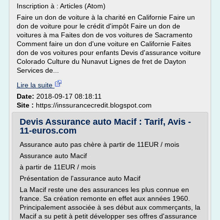
Inscription à : Articles (Atom)
Faire un don de voiture à la charité en Californie Faire un
don de voiture pour le crédit d'impôt Faire un don de
voitures à ma Faites don de vos voitures de Sacramento
Comment faire un don d'une voiture en Californie Faites
don de vos voitures pour enfants Devis d'assurance voiture
Colorado Culture du Nunavut Lignes de fret de Dayton
Services de...
Lire la suite
Date:
2018-09-17 08:18:11
Site :
https://inssurancecredit.blogspot.com
Devis Assurance auto Macif : Tarif, Avis -
11-euros.com
Assurance auto pas chère à partir de 11EUR / mois
Assurance auto Macif
à partir de 11EUR / mois
Présentation de l'assurance auto Macif
La Macif reste une des assurances les plus connue en
france. Sa création remonte en effet aux années 1960.
Principalement associée à ses début aux commerçants, la
Macif a su petit à petit développer ses offres d'assurance