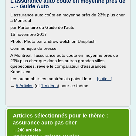
L'assurance auto coûte en moyenne près de
... - Guide Auto
L'assurance auto coûte en moyenne près de 23% plus cher
à Montréal
par Partenaire du Guide de l'auto
15 novembre 2017
Photo: Photo par andrew welch on Unsplash
Communiqué de presse
À Montréal, l'assurance auto coûte en moyenne près de
23% plus cher que dans les autres grandes villes
québécoises, révèle le comparateur d'assurances
Kanetix.ca
Les automobilistes montréalais paient leur...
[suite...]
→
5 Articles
(et
1 Vidéos
) pour ce thème
Articles sélectionnés pour le thème :
assurance auto pas cher
246 articles
→