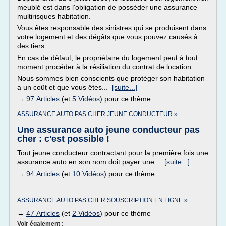
meublé est dans l'obligation de posséder une assurance
multirisques habitation.
Vous êtes responsable des sinistres qui se produisent dans
votre logement et des dégâts que vous pouvez causés à
des tiers.
En cas de défaut, le propriétaire du logement peut à tout
moment procéder à la résiliation du contrat de location.
Nous sommes bien conscients que protéger son habitation
a un coût et que vous êtes...
[suite...]
→
97 Articles
(et
5 Vidéos
) pour ce thème
ASSURANCE AUTO PAS CHER JEUNE CONDUCTEUR »
Une assurance auto jeune conducteur pas
cher : c'est possible !
Tout jeune conducteur contractant pour la première fois une
assurance auto en son nom doit payer une...
[suite...]
→
94 Articles
(et
10 Vidéos
) pour ce thème
ASSURANCE AUTO PAS CHER SOUSCRIPTION EN LIGNE »
→
47 Articles
(et
2 Vidéos
) pour ce thème
Voir également
: