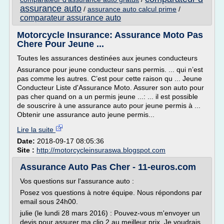
assurance auto
/
assurance auto calcul prime
/
comparateur assurance auto
Motorcycle Insurance: Assurance Moto Pas
Chere Pour Jeune ...
Toutes les assurances destinées aux jeunes conducteurs
Assurance pour jeune conducteur sans permis. ... qui n’est
pas comme les autres. C’est pour cette raison qu ... Jeune
Conducteur Liste d'Assurance Moto. Assurer son auto pour
pas cher quand on a un permis jeune ...: ... il est possible
de souscrire à une assurance auto pour jeune permis à ...
Obtenir une assurance auto jeune permis...
Lire la suite
Date:
2018-09-17 08:05:36
Site :
http://motorcycleinsuraswa.blogspot.com
Assurance Auto Pas Cher - 11-euros.com
Vos questions sur l'assurance auto :
Posez vos questions à notre équipe. Nous répondons par
email sous 24h00.
julie (le lundi 28 mars 2016) : Pouvez-vous m'envoyer un
devis pour assurer ma clio 2 au meilleur prix. Je voudrais