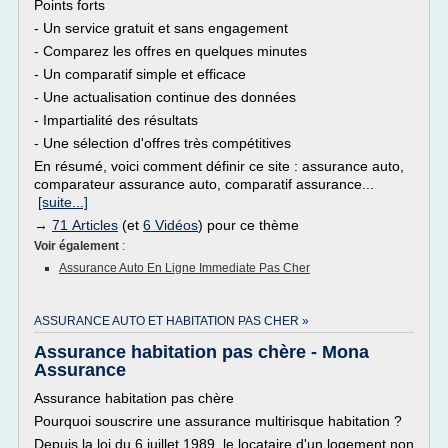
Points forts
- Un service gratuit et sans engagement
- Comparez les offres en quelques minutes
- Un comparatif simple et efficace
- Une actualisation continue des données
- Impartialité des résultats
- Une sélection d'offres très compétitives
En résumé, voici comment définir ce site : assurance auto,
comparateur assurance auto, comparatif assurance...
[suite...]
→
71 Articles
(et
6 Vidéos
) pour ce thème
Voir également
:
Assurance Auto En Ligne Immediate Pas Cher
ASSURANCE AUTO ET HABITATION PAS CHER »
Assurance habitation pas chère - Mona
Assurance
Assurance habitation pas chère
Pourquoi souscrire une assurance multirisque habitation ?
Depuis la loi du 6 juillet 1989, le locataire d'un logement non