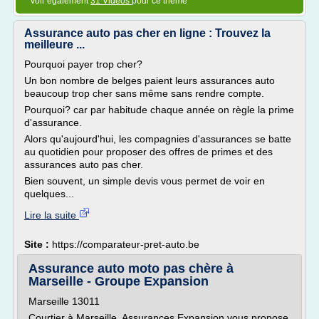
Voir également
31 Vidéos
pour ce thème
Assurance auto pas cher en ligne : Trouvez la
meilleure ...
Pourquoi payer trop cher?
Un bon nombre de belges paient leurs assurances auto
beaucoup trop cher sans même sans rendre compte.
Pourquoi? car par habitude chaque année on règle la prime
d'assurance.
Alors qu'aujourd'hui, les compagnies d'assurances se batte
au quotidien pour proposer des offres de primes et des
assurances auto pas cher.
Bien souvent, un simple devis vous permet de voir en
quelques...
Lire la suite
Site :
https://comparateur-pret-auto.be
Assurance auto moto pas chère à
Marseille - Groupe Expansion
Marseille 13011
Courtier à Marseille, Assurances Expansion vous propose