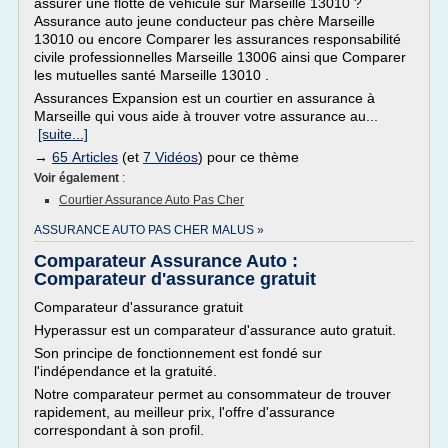
assurer une flotte de véhicule sur Marseille 13010 ?
Assurance auto jeune conducteur pas chère Marseille
13010 ou encore Comparer les assurances responsabilité
civile professionnelles Marseille 13006 ainsi que Comparer
les mutuelles santé Marseille 13010 .
Assurances Expansion est un courtier en assurance à
Marseille qui vous aide à trouver votre assurance au...
[suite...]
→
65 Articles
(et
7 Vidéos
) pour ce thème
Voir également
:
Courtier Assurance Auto Pas Cher
ASSURANCE AUTO PAS CHER MALUS »
Comparateur Assurance Auto :
Comparateur d'assurance gratuit
Comparateur d'assurance gratuit
Hyperassur est un comparateur d'assurance auto gratuit.
Son principe de fonctionnement est fondé sur
l'indépendance et la gratuité.
Notre comparateur permet au consommateur de trouver
rapidement, au meilleur prix, l'offre d'assurance
correspondant à son profil.