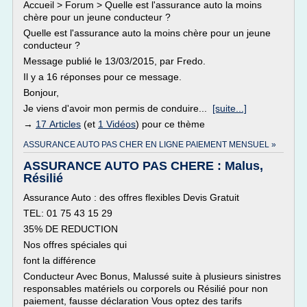
Accueil > Forum > Quelle est l'assurance auto la moins
chère pour un jeune conducteur ?
Quelle est l'assurance auto la moins chère pour un jeune
conducteur ?
Message publié le 13/03/2015, par Fredo.
Il y a 16 réponses pour ce message.
Bonjour,
Je viens d'avoir mon permis de conduire...
[suite...]
→
17 Articles
(et
1 Vidéos
) pour ce thème
ASSURANCE AUTO PAS CHER EN LIGNE PAIEMENT MENSUEL »
ASSURANCE AUTO PAS CHERE : Malus,
Résilié
Assurance Auto : des offres flexibles Devis Gratuit
TEL: 01 75 43 15 29
35% DE REDUCTION
Nos offres spéciales qui
font la différence
Conducteur Avec Bonus, Malussé suite à plusieurs sinistres
responsables matériels ou corporels ou Résilié pour non
paiement, fausse déclaration Vous optez des tarifs