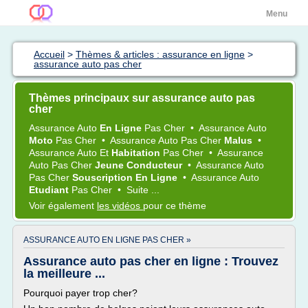
Menu
Accueil
>
Thèmes & articles : assurance en ligne
>
assurance auto pas cher
Thèmes principaux sur assurance auto pas
cher
Assurance Auto
En Ligne
Pas Cher
•
Assurance Auto
Moto
Pas Cher
•
Assurance Auto Pas Cher
Malus
•
Assurance Auto
Et
Habitation
Pas Cher
•
Assurance
Auto Pas Cher
Jeune Conducteur
•
Assurance Auto
Pas Cher
Souscription En Ligne
•
Assurance Auto
Etudiant
Pas Cher
•
Suite ...
Voir également
les vidéos
pour ce thème
ASSURANCE AUTO EN LIGNE PAS CHER »
Assurance auto pas cher en ligne : Trouvez
la meilleure ...
Pourquoi payer trop cher?