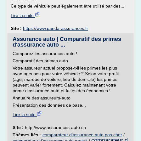
Ce type de véhicule peut également être utilisé par des...
Lire la suite
Site :
https://www.panda-assurances.fr
Assurance auto | Comparatif des primes
d'assurance auto ...
Comparez les assurances auto !
Comparatif des primes auto
Votre assureur actuel propose-t-il les primes les plus
avantageuses pour votre véhicule ? Selon votre profil
(âge, marque de voiture, lieu de domicile) les primes
peuvent varier fortement. Calculez maintenant votre
prime d'assurance auto et faites des économies !
Annuaire des assureurs-auto
Présentation des données de base...
Lire la suite
Site :
http://www.assurances-auto.ch
Thèmes liés :
comparateur d'assurance auto pas cher
/
comparateur d
comparateur d'assurance auto gratuit
/