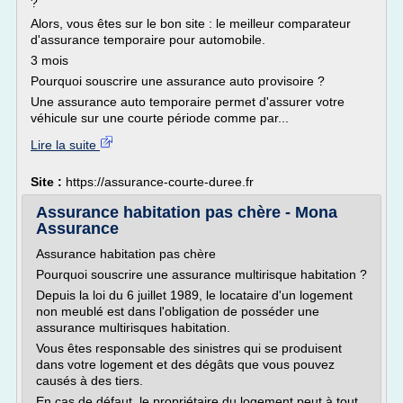
?
Alors, vous êtes sur le bon site : le meilleur comparateur
d'assurance temporaire pour automobile.
3 mois
Pourquoi souscrire une assurance auto provisoire ?
Une assurance auto temporaire permet d'assurer votre
véhicule sur une courte période comme par...
Lire la suite
Site :
https://assurance-courte-duree.fr
Assurance habitation pas chère - Mona
Assurance
Assurance habitation pas chère
Pourquoi souscrire une assurance multirisque habitation ?
Depuis la loi du 6 juillet 1989, le locataire d'un logement
non meublé est dans l'obligation de posséder une
assurance multirisques habitation.
Vous êtes responsable des sinistres qui se produisent
dans votre logement et des dégâts que vous pouvez
causés à des tiers.
En cas de défaut, le propriétaire du logement peut à tout