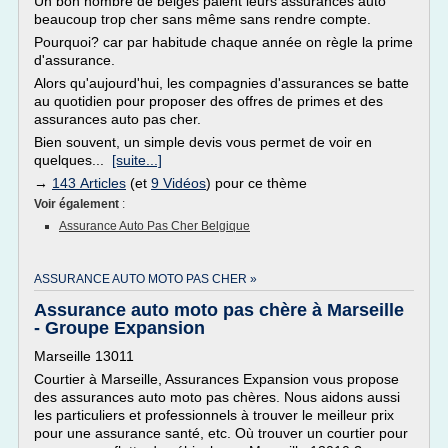
Un bon nombre de belges paient leurs assurances auto
beaucoup trop cher sans même sans rendre compte.
Pourquoi? car par habitude chaque année on règle la prime
d'assurance.
Alors qu'aujourd'hui, les compagnies d'assurances se batte
au quotidien pour proposer des offres de primes et des
assurances auto pas cher.
Bien souvent, un simple devis vous permet de voir en
quelques...
[suite...]
→
143 Articles
(et
9 Vidéos
) pour ce thème
Voir également
:
Assurance Auto Pas Cher Belgique
ASSURANCE AUTO MOTO PAS CHER »
Assurance auto moto pas chère à Marseille
- Groupe Expansion
Marseille 13011
Courtier à Marseille, Assurances Expansion vous propose
des assurances auto moto pas chères. Nous aidons aussi
les particuliers et professionnels à trouver le meilleur prix
pour une assurance santé, etc. Où trouver un courtier pour