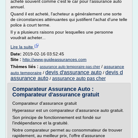
acheté souvent comme c'est le car pour l'assurance auto
annuel.
Quand il est acheté, l'acheteur a généralement une sorte
de circonstances atténuantes qui justifient l'achat d'une telle
police à court terme.
Il y a plusieurs raisons pour lesquelles une personne
voudrait acheter...
Lire la suite
Date:
2019-02-16 03:52:45
Site :
http://www.guideassurances.com
Thèmes liés :
/
assurance
assurance auto temporaire pas cher
devis d'assurance auto
devis d
auto temporaire
/
/
assurance auto
assurance auto pas cher
/
Comparateur Assurance Auto :
Comparateur d'assurance gratuit
Comparateur d'assurance gratuit
Hyperassur est un comparateur d'assurance auto gratuit.
Son principe de fonctionnement est fondé sur
l'indépendance et la gratuité.
Notre comparateur permet au consommateur de trouver
rapidement, au meilleur prix, l'offre d'assurance