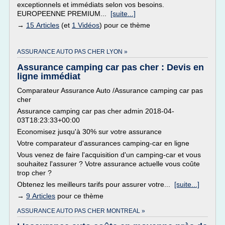
exceptionnels et immédiats selon vos besoins.
EUROPEENNE PREMIUM...
[suite...]
→
15 Articles
(et
1 Vidéos
) pour ce thème
ASSURANCE AUTO PAS CHER LYON »
Assurance camping car pas cher : Devis en
ligne immédiat
Comparateur Assurance Auto /Assurance camping car pas
cher
Assurance camping car pas cher admin 2018-04-
03T18:23:33+00:00
Economisez jusqu'à 30% sur votre assurance
Votre comparateur d'assurances camping-car en ligne
Vous venez de faire l'acquisition d'un camping-car et vous
souhaitez l'assurer ? Votre assurance actuelle vous coûte
trop cher ?
Obtenez les meilleurs tarifs pour assurer votre...
[suite...]
→
9 Articles
pour ce thème
ASSURANCE AUTO PAS CHER MONTREAL »