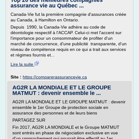
Top 20 des meilleures compagnies
assurance vie au Québec ...
Canada-Vie fut la première compagnie d'assurances créée
au Canada, à Hamilton en Ontario.
Depuis 1990, la Canada-Vie adhère au code de
déontologie respectif à l'ACCAP. Celui-ci met l'accent sur
l'importance pour un consommateur de profiter d'un
marché de concurrence, d'une publicité transparente, d'un
niveau de compétence requis en ce qui a trait aux services
et régimes fournis et...
Lire la suite
Site :
https://comparerassurancevie.ca
AG2R LA MONDIALE ET LE GROUPE
MATMUT : devenir ensemble le ...
AG2R LA MONDIALE ET LE GROUPE MATMUT : devenir
ensemble le 1er Groupe de protection sociale en
assurance des personnes et de leurs biens
PARTAGEZ SUR
Fin 2017, AG2R LA MONDIALE et le Groupe MATMUT
sont entrés en phase de négociation exclusive en vue
d'un rapprochement qui pourrait être effectif au 1er