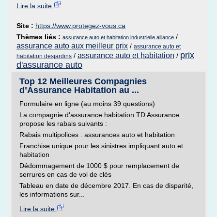
Lire la suite
Site :
https://www.protegez-vous.ca
Thèmes liés :
/
assurance auto et habitation industrielle alliance
assurance auto aux meilleur prix
/
assurance auto et
prix
assurance auto et habitation
/
/
habitation desjardins
d'assurance auto
Top 12 Meilleures Compagnies
d’Assurance Habitation au ...
Formulaire en ligne (au moins 39 questions)
La compagnie d'assurance habitation TD Assurance
propose les rabais suivants :
Rabais multipolices : assurances auto et habitation
Franchise unique pour les sinistres impliquant auto et
habitation
Dédommagement de 1000 $ pour remplacement de
serrures en cas de vol de clés
Tableau en date de décembre 2017. En cas de disparité,
les informations sur...
Lire la suite