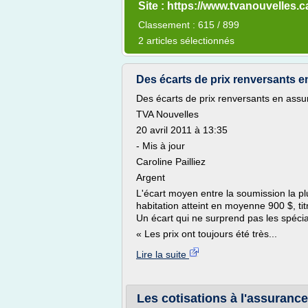
Site : https://www.tvanouvelles.c
Classement : 615 / 899
2 articles sélectionnés
Des écarts de prix renversants 
Des écarts de prix renversants en ass
TVA Nouvelles
20 avril 2011 à 13:35
- Mis à jour
Caroline Pailliez
Argent
L'écart moyen entre la soumission la p
habitation atteint en moyenne 900 $, ti
Un écart qui ne surprend pas les spécia
« Les prix ont toujours été très...
Lire la suite
Les cotisations à l'assuranc