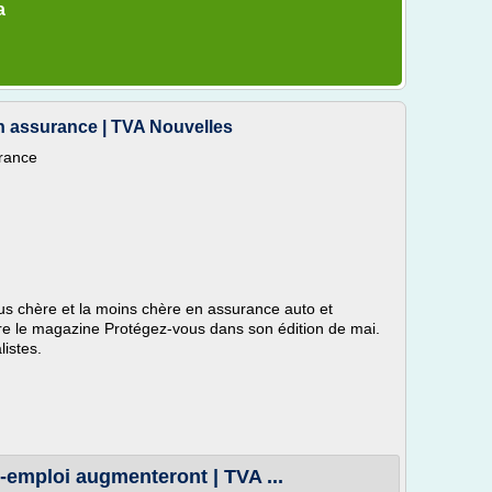
a
en assurance | TVA Nouvelles
urance
lus chère et la moins chère en assurance auto et
tre le magazine Protégez-vous dans son édition de mai.
listes.
e-emploi augmenteront | TVA ...