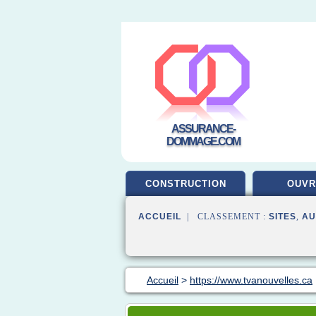
ASSURANCE-
DOMMAGE.COM
CONSTRUCTION
OUV
ACCUEIL
| CLASSEMENT :
SITES
,
AU
Accueil
>
https://www.tvanouvelles.ca