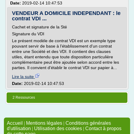
Date:
2019-02-14 10:47:53
VENDEUR A DOMICILE INDEPENDANT : le
contrat VDI ...
Cachet et signature de la Sté
Signature du VDI
Le présent modèle de contrat VDI est un exemple type
pouvant servir de base à l'établissement d'un contrat
entre une Société et des VDI. Il contient des clauses
utiles, étant entendu que toute disposition particulière
complémentaire peut être ajoutée selon accord entre les
parties. Il convient d'établir le contrat VDI sur papier à...
Lire la suite
Date:
2019-02-14 10:47:53
2 Ressources
Accueil
|
Mentions légales
|
Conditions générales
d'utilisation
|
Utilisation des cookies
|
Contact à propos
de cette page