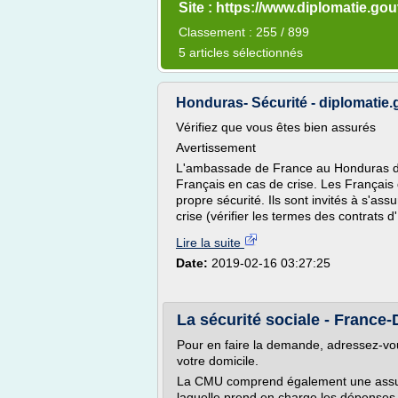
Site : https://www.diplomatie.gou
Classement : 255 / 899
5 articles sélectionnés
Honduras- Sécurité - diplomatie.
Vérifiez que vous êtes bien assurés
Avertissement
L'ambassade de France au Honduras dis
Français en cas de crise. Les Français
propre sécurité. Ils sont invités à s'a
crise (vérifier les termes des contrats d'
Lire la suite
Date:
2019-02-16 03:27:25
La sécurité sociale - France-D
Pour en faire la demande, adressez-vo
votre domicile.
La CMU comprend également une assu
laquelle prend en charge les dépenses r