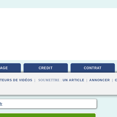
RAGE
CREDIT
CONTRAT
TEURS DE VIDÉOS
| SOUMETTRE :
UN ARTICLE
|
ANNONCER
|
fr