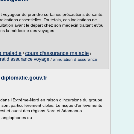
out voyageur de prendre certaines précautions de santé.
dications essentielles. Toutefois, ces indications ne
ltation avant le départ chez son médecin traitant et/ou
dans la médecine des voyages...
e maladie
cours d'assurance maladie
/
/
rat d assurance voyage
/
annulation d assurance
diplomatie.gouv.fr
er dans l'Extrême-Nord en raison d'incursions du groupe
 sont particulièrement ciblés. Le risque d'enlèvements
s est et ouest des régions Nord et Adamaoua.
ns anglophones du...