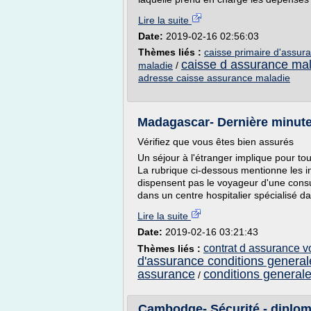
Lire la suite
Date:
2019-02-16 02:56:03
Thèmes liés :
caisse primaire d'assur
caisse d assurance ma
maladie
/
adresse caisse assurance maladie
Madagascar- Dernière minute 
Vérifiez que vous êtes bien assurés
Un séjour à l'étranger implique pour to
La rubrique ci-dessous mentionne les ind
dispensent pas le voyageur d'une consul
dans un centre hospitalier spécialisé d
Lire la suite
Date:
2019-02-16 03:21:43
contrat d assurance 
Thèmes liés :
d'assurance conditions general
assurance
conditions general
/
Cambodge- Sécurité - diploma