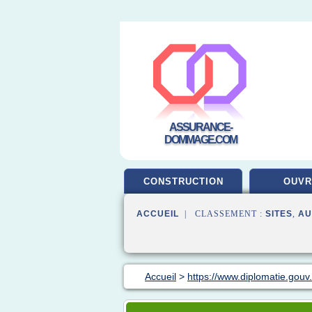
ASSURANCE-
DOMMAGE.COM
CONSTRUCTION
OUV
ACCUEIL
| CLASSEMENT :
SITES
,
AU
Accueil
>
https://www.diplomatie.gouv.