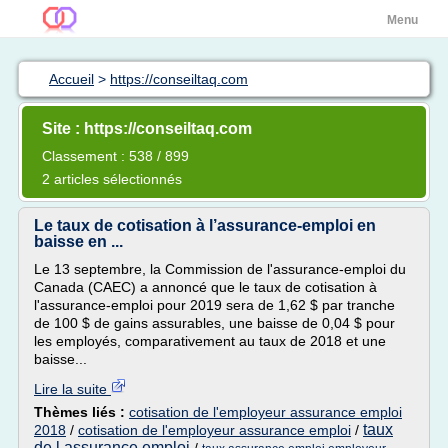
Menu
Accueil
>
https://conseiltaq.com
Site : https://conseiltaq.com
Classement : 538 / 899
2 articles sélectionnés
Le taux de cotisation à l’assurance-emploi en
baisse en ...
Le 13 septembre, la Commission de l'assurance-emploi du
Canada (CAEC) a annoncé que le taux de cotisation à
l'assurance-emploi pour 2019 sera de 1,62 $ par tranche
de 100 $ de gains assurables, une baisse de 0,04 $ pour
les employés, comparativement au taux de 2018 et une
baisse...
Lire la suite
Thèmes liés :
cotisation de l'employeur assurance emploi
taux
2018
/
cotisation de l'employeur assurance emploi
/
de l assurance emploi