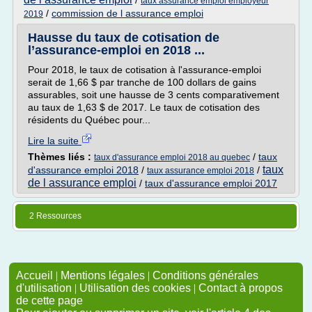
/
taux assurance emploi employeur
/
commission de l assurance emploi
2019
Hausse du taux de cotisation de
l’assurance-emploi en 2018 ...
Pour 2018, le taux de cotisation à l'assurance-emploi
serait de 1,66 $ par tranche de 100 dollars de gains
assurables, soit une hausse de 3 cents comparativement
au taux de 1,63 $ de 2017. Le taux de cotisation des
résidents du Québec pour...
Lire la suite
Thèmes liés :
/
taux
taux d'assurance emploi 2018 au quebec
taux
d'assurance emploi 2018
/
/
taux assurance emploi 2018
de l assurance emploi
/
taux d'assurance emploi 2017
2 Ressources
Accueil
|
Mentions légales
|
Conditions générales
d'utilisation
|
Utilisation des cookies
|
Contact à propos
de cette page