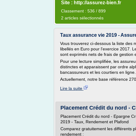
Site : http://assurez-bien.fr
Classement : 536 / 899
2 articles sélectionnés
Taux assurance vie 2019 - Assur
Vous trouverez ci-dessous la liste des 
libellés en Euro pour l'exercice 2017.
sont exprimés nets de frais de gestion 
Pour une lecture simplifiée, les assureu
distinctes et apparaissent par ordre alp
bancassureurs et les courtiers en ligne.
Actuellement, notre base référence 270
Lire la suite
Placement Crédit du nord - 
Placement Crédit du nord - Epargne Cré
2019 - Taux, Rendement et Plafond
Comparez gratuitement les différents p
rendement :