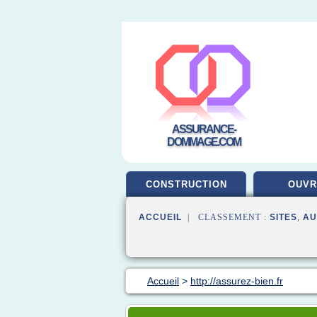
ASSURANCE-
DOMMAGE.COM
CONSTRUCTION
OUV
ACCUEIL
| CLASSEMENT :
SITES
,
AU
Accueil
>
http://assurez-bien.fr