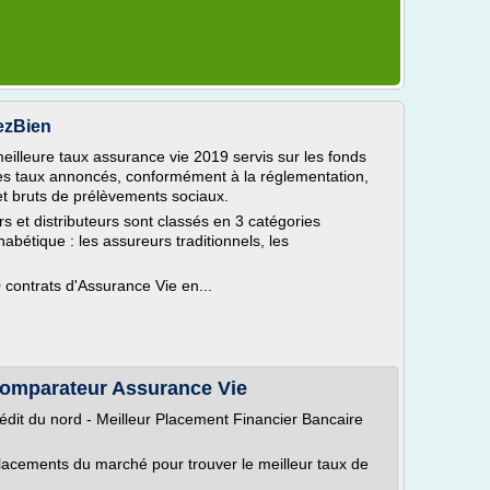
ezBien
meilleure taux assurance vie 2019 servis sur les fonds
 Les taux annoncés, conformément à la réglementation,
et bruts de prélèvements sociaux.
rs et distributeurs sont classés en 3 catégories
habétique : les assureurs traditionnels, les
 contrats d'Assurance Vie en...
Comparateur Assurance Vie
dit du nord - Meilleur Placement Financier Bancaire
lacements du marché pour trouver le meilleur taux de